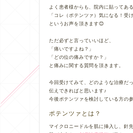
よく患者様からも、院内に貼ってあ
「コレ（ポテンツァ）気になる！受
というお声を頂きます😊
ただ必ずと言っていいほど、
「痛いですよね？」
「どの位の痛みですか？」
と痛みに関する質問を頂きます。
今回受けてみて、どのような治療だ
伝えできればと思います♪
今後ポテンツァを検討している方の参
ポテンツァとは？
マイクロニードルを肌に挿入し、針