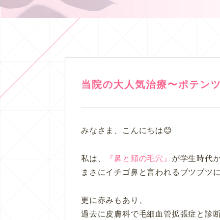
当院の大人気治療〜ポテン
みなさま、こんにちは😊
私は、
『鼻と頬の毛穴』
が学生時代
まさにイチゴ鼻と言われるブツブツに
更に赤みもあり、
過去に皮膚科で毛細血管拡張症と診