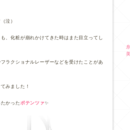
す（泣）
ても、化粧が崩れかけてきた時はまた目立ってし
やフラクショナルレーザーなどを受けたことがあ
けてみました！
みたかった
ポテンツァ
✨