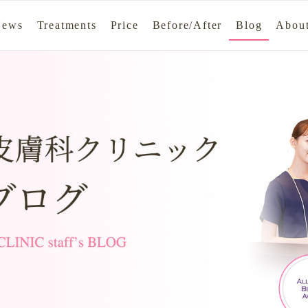
News
Treatments
Price
Before/After
Blog
About