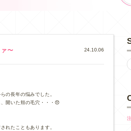
ツァ〜
24.10.06
からの長年の悩みでした。
、開いた頬の毛穴・・・😞
断されたこともあります。