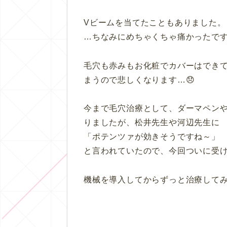
Vビームを当てたこともありました。
…ちなみにめちゃくちゃ痛かったで
毛穴も赤みもお化粧でカバーはでき
まうので悲しくなります…😞
今まで毛穴治療として、ダーマペン
りましたが、松井先生や河辺先生に
「ポテンツァが効きそうですね～」
と言われていたので、今回ついに受
機械を導入してからずっと治療して