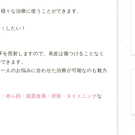
、様々な治療に使うことができます。
なく
したい！
Fを照射しますので、表皮は傷つけることなく
ができます。
お一人のお悩みに合わせた治療が可能なのも魅力
症・赤ら顔・肌質改善・肝斑・タイトニング
な