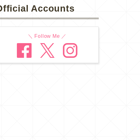
Official Accounts
＼ Follow Me ／