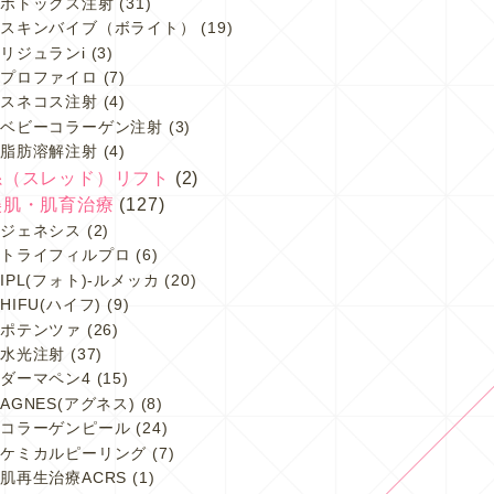
ボトックス注射
(31)
スキンバイブ（ボライト）
(19)
リジュランi
(3)
プロファイロ
(7)
スネコス注射
(4)
ベビーコラーゲン注射
(3)
脂肪溶解注射
(4)
糸（スレッド）リフト
(2)
美肌・肌育治療
(127)
ジェネシス
(2)
トライフィルプロ
(6)
IPL(フォト)-ルメッカ
(20)
HIFU(ハイフ)
(9)
ポテンツァ
(26)
水光注射
(37)
ダーマペン4
(15)
AGNES(アグネス)
(8)
コラーゲンピール
(24)
ケミカルピーリング
(7)
肌再生治療ACRS
(1)