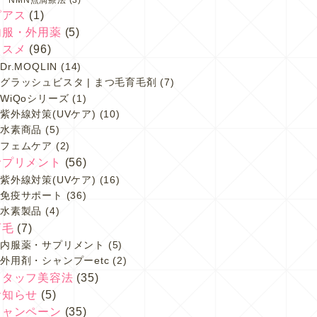
ピアス
(1)
内服・外用薬
(5)
コスメ
(96)
Dr.MOQLIN
(14)
グラッシュビスタ | まつ毛育毛剤
(7)
WiQoシリーズ
(1)
紫外線対策(UVケア)
(10)
水素商品
(5)
フェムケア
(2)
サプリメント
(56)
紫外線対策(UVケア)
(16)
免疫サポート
(36)
水素製品
(4)
育毛
(7)
内服薬・サプリメント
(5)
外用剤・シャンプーetc
(2)
スタッフ美容法
(35)
お知らせ
(5)
キャンペーン
(35)