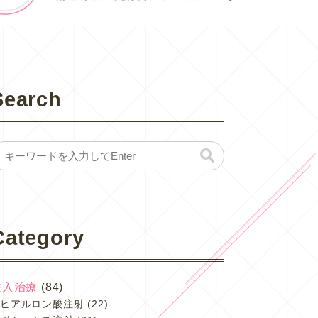
Search
Category
注入治療
(84)
ヒアルロン酸注射
(22)