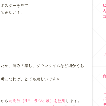
るポスターを見て、
けてみたい！」
ったか、痛みの感じ、ダウンタイムなど細かくお
考になれば、とても嬉しいです☺️
先から
高周波（RF：ラジオ波）
を照射
します。