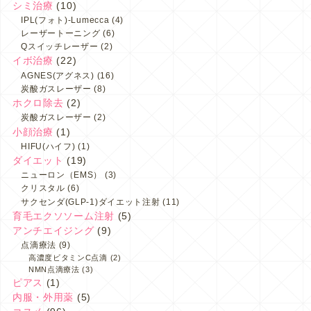
シミ治療
(10)
IPL(フォト)-Lumecca
(4)
レーザートーニング
(6)
Qスイッチレーザー
(2)
イボ治療
(22)
AGNES(アグネス)
(16)
炭酸ガスレーザー
(8)
ホクロ除去
(2)
炭酸ガスレーザー
(2)
小顔治療
(1)
HIFU(ハイフ)
(1)
ダイエット
(19)
ニューロン（EMS）
(3)
クリスタル
(6)
サクセンダ(GLP-1)ダイエット注射
(11)
育毛エクソソーム注射
(5)
アンチエイジング
(9)
点滴療法
(9)
高濃度ビタミンC点滴
(2)
NMN点滴療法
(3)
ピアス
(1)
内服・外用薬
(5)