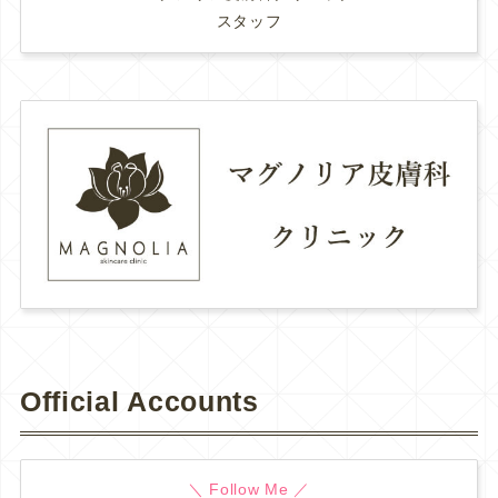
スタッフ
Official Accounts
＼ Follow Me ／