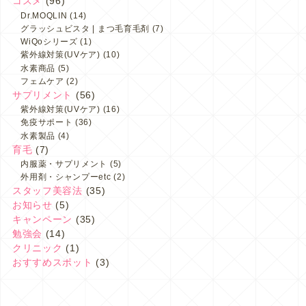
コスメ
(96)
Dr.MOQLIN
(14)
グラッシュビスタ | まつ毛育毛剤
(7)
WiQoシリーズ
(1)
紫外線対策(UVケア)
(10)
水素商品
(5)
フェムケア
(2)
サプリメント
(56)
紫外線対策(UVケア)
(16)
免疫サポート
(36)
水素製品
(4)
育毛
(7)
内服薬・サプリメント
(5)
外用剤・シャンプーetc
(2)
スタッフ美容法
(35)
お知らせ
(5)
キャンペーン
(35)
勉強会
(14)
クリニック
(1)
おすすめスポット
(3)