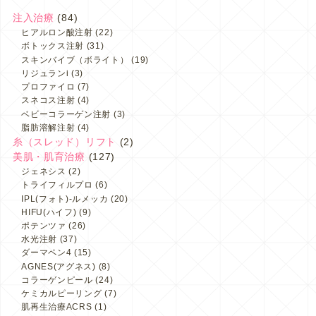
注入治療
(84)
ヒアルロン酸注射
(22)
ボトックス注射
(31)
スキンバイブ（ボライト）
(19)
リジュランi
(3)
プロファイロ
(7)
スネコス注射
(4)
ベビーコラーゲン注射
(3)
脂肪溶解注射
(4)
糸（スレッド）リフト
(2)
美肌・肌育治療
(127)
ジェネシス
(2)
トライフィルプロ
(6)
IPL(フォト)-ルメッカ
(20)
HIFU(ハイフ)
(9)
ポテンツァ
(26)
水光注射
(37)
ダーマペン4
(15)
AGNES(アグネス)
(8)
コラーゲンピール
(24)
ケミカルピーリング
(7)
肌再生治療ACRS
(1)