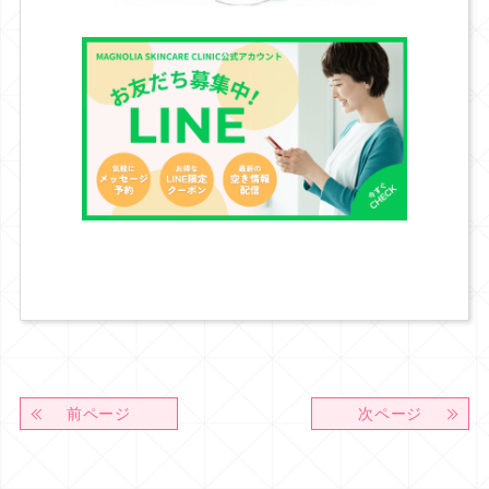
前ページ
次ページ