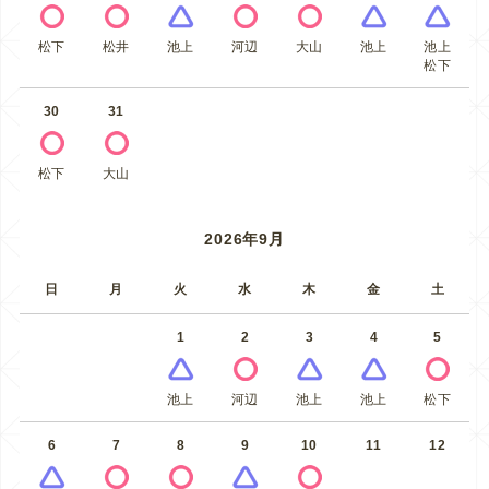
松下
松井
池上
河辺
大山
池上
池上
松下
30
31
松下
大山
2026年9月
日
月
火
水
木
金
土
1
2
3
4
5
池上
河辺
池上
池上
松下
6
7
8
9
10
11
12