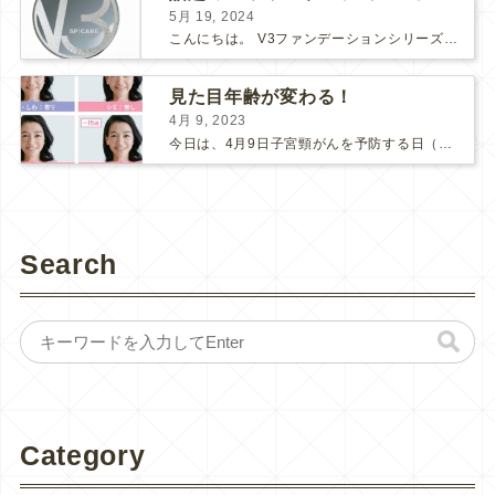
5月 19, 2024
こんにちは。 V3ファンデーションシリーズより新たなシリーズが入荷しました！ 【V3ブリリアントファンデーション】です♪ V3シリーズの推しポイント まずは、「エキサイティング」「シャイニング...
見た目年齢が変わる！
4月 9, 2023
今日は、4月9日子宮頸がんを予防する日（子宮の日）です。 ここ数年、新型コロナの影響で、子宮頸がん検診にも受診控えが起こってしまっているそうです。 検診間隔が空いてしまう事で、もしがんが発見さ...
Search
Category