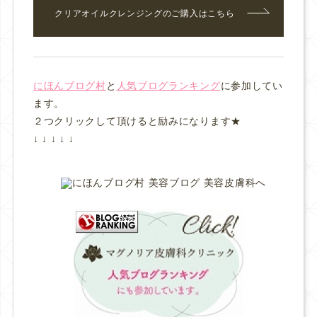
クリアオイルクレンジングのご購入はこちら
にほんブログ村
と
人気ブログランキング
に参加してい
ます。
２つクリックして頂けると励みになります★
↓ ↓ ↓ ↓ ↓