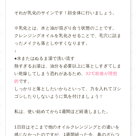
それが乳化のサインです！顔全体に行いましょう。
※乳化とは、水と油が混ざり合う状態のことです。
クレンジングオイルを乳化させることで、毛穴に詰ま
ったメイクも落としやすくなります。
↓
●水またはぬるま湯で洗い流す
熱すぎるお湯は、油分を必要以上に落としすぎてしま
い乾燥してしまう恐れがあるため、
32℃前後が理想
的
です。
しっかりと落としたいからといって、力を入れてゴシ
ゴシしたりしないように気を付けましょう！
私は、使い始めてから1週間ほど経過しました。
1日目はそこまで他のオイルクレンジングとの違いを
感じなかったのですが、1週間経った今、鼻のざらつ