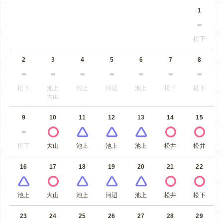
1
松下
2
3
4
5
6
7
8
松下
池上
池上
河辺
池上
松下
松下
大山
9
10
11
12
13
14
15
松下
大山
池上
池上
池上
松井
松井
16
17
18
19
20
21
22
池上
大山
池上
河辺
池上
松井
松下
23
24
25
26
27
28
29