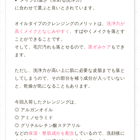
✔︎ メイクの濃さ（求める洗浄力）
に合わせて選ぶと良いとされています。
オイルタイプのクレンジングのメリットは、
洗浄力が
高くメイクとなじみやすく
、すばやくメイクを落とす
ことができることです。
そして、毛穴汚れも落とせるので、
黒ずみケア
もでき
ます。
ただし、洗浄力が高い上に肌に必要な皮脂までも落と
してしまうので、その部分を補う成分が入っていない
と、乾燥が気になることもあります。
今回入荷したクレンジングは、
◎ アルガンオイル
◎ アミノセラミド
◎ グリチルレチン酸ステアリル
などの
保湿・整肌成分を配合
しているので、洗顔後に