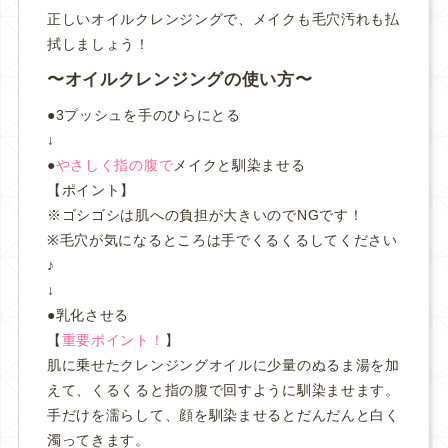
正しいオイルクレンジングで、メイクも毛穴汚れも払
拭しましょう！
オイルクレンジングの使い方
●3プッシュを手のひらにとる
↓
●
やさしく指の腹で
メイクと馴染ませる
【ポイント】
※ゴシゴシは肌への負担が大きいのでNGです！
※毛穴が気になるところは手でくるくるしてください
♪
↓
●乳化させる
【
重要ポイント！
】
肌に乗せたクレンジングオイルに少量のぬるま湯を加
えて、くるくると指の腹で回すように馴染ませます。
手だけを濡らして、顔を馴染ませるとだんだんと白く
濁ってきます。