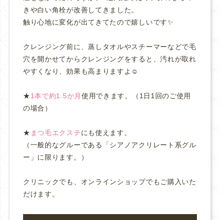
きや白い角栓が改善してきました。
触り心地に変化が出てきてたので嬉しいです✨
クレンジング前に、蒸しタオルやスチーマーなどで毛
穴を開かせてからクレンジングをすると、汚れが取れ
やすくなり、効果も高まりますよ☺️
★
1本で約1.5か月
使用できます。（1日1回のご使用
の場合）
★
まつ毛エクステ
にも使えます。
（一般的なグルーである「シアノアクリレート系グル
ー」に限ります。）
クリニックでも、オンラインショップでもご購入いた
だけます。