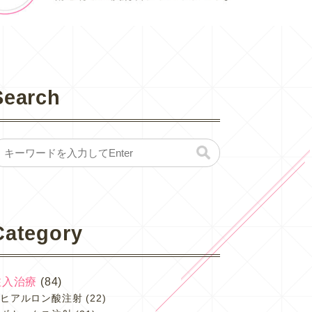
Search
Category
注入治療
(84)
ヒアルロン酸注射
(22)