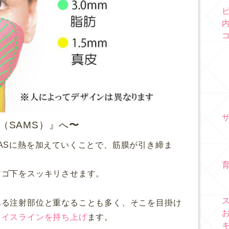
（SAMS）』へ
ASに熱を加えていくことで、筋膜が引き締ま
。
アゴ下をスッキリさせます。
ある注射部位と重なることも多く、そこを目掛け
ェイスラインを持ち上げ
ます。