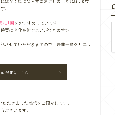
には全く気にならずに過ごせました♪ほぼダウ
ます。
月に1回
をおすすめしています。
て確実に老化を防ぐことができます✨
お話させていただきますので、是非一度クリニッ
イフ)の詳細はこちら
らいただきました感想をご紹介します。
とうございます。