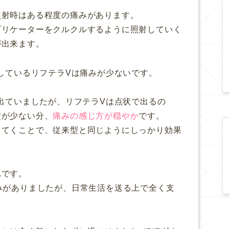
照射時はある程度の痛みがあります。
プリケーターをクルクルするように照射していく
が出来ます。
用しているリフテラVは痛みが少ないです。
が出ていましたが、リフテラVは点状で出るの
積が少ない分、
痛みの感じ方が穏やか
です。
ててくことで、従来型と同じようにしっかり効果
れです。
みがありましたが、日常生活を送る上で全く支