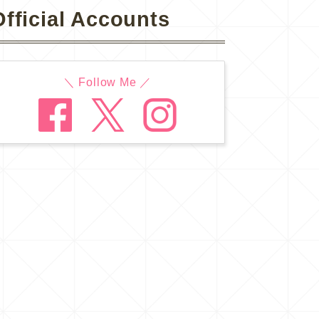
Official Accounts
＼ Follow Me ／