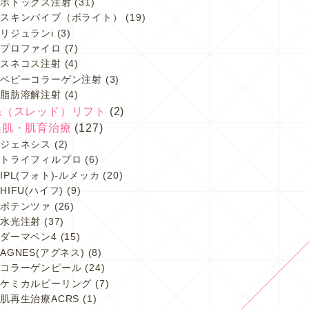
ボトックス注射
(31)
スキンバイブ（ボライト）
(19)
リジュランi
(3)
プロファイロ
(7)
スネコス注射
(4)
ベビーコラーゲン注射
(3)
脂肪溶解注射
(4)
糸（スレッド）リフト
(2)
美肌・肌育治療
(127)
ジェネシス
(2)
トライフィルプロ
(6)
IPL(フォト)-ルメッカ
(20)
HIFU(ハイフ)
(9)
ポテンツァ
(26)
水光注射
(37)
ダーマペン4
(15)
AGNES(アグネス)
(8)
コラーゲンピール
(24)
ケミカルピーリング
(7)
肌再生治療ACRS
(1)