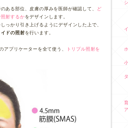
管のある部位、皮膚の厚みを医師が確認して、
ど
で照射するか
をデザインします。
つしっかり引き上げるようにデザインした上で、
メイドの照射
を行います。
mm)のアプリケーターを全て使う、
トリプル照射を