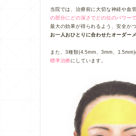
当院では、治療前に
大切な神経や血
の部分にどの深さでどの位のパワー
最大の効果が得られるよう、安全か
お一人おひとりに合わせたオーダー
また、3種類(4.5mm、3mm、1.5
標準治療
にしています。