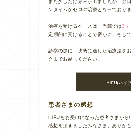
また少しだけ赤みが出ましたが、翌日
ンタイムがゼロの治療となっており
治療を受けるペースは、当院では
3ヶ
定期的に受けることで密かに、そし
診察の際に、状態に適した治療法を
クまでお越しください。
HIFU(ハ
患者さまの感想
HIFUをお受けになった患者さまか
感想を頂きましたみなさま、ありが