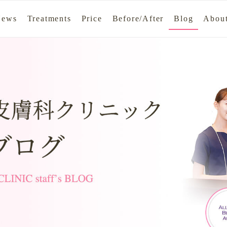
News
Treatments
Price
Before/After
Blog
About