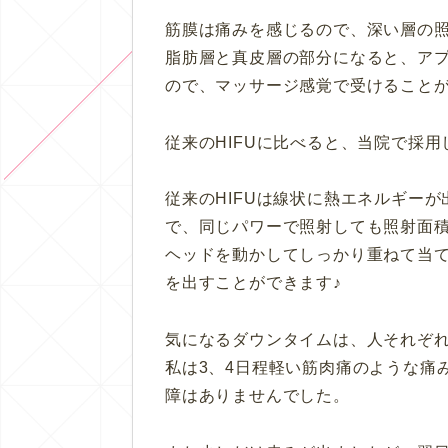
筋膜は痛みを感じるので、深い層の
脂肪層と真皮層の部分になると、ア
ので、マッサージ感覚で受けること
従来のHIFUに比べると、当院で採
従来のHIFUは線状に熱エネルギー
で、同じパワーで照射しても照射面
ヘッドを動かしてしっかり重ねて当
を出すことができます♪
気になるダウンタイムは、人それぞ
私は3、4日程軽い筋肉痛のような痛
障はありませんでした。