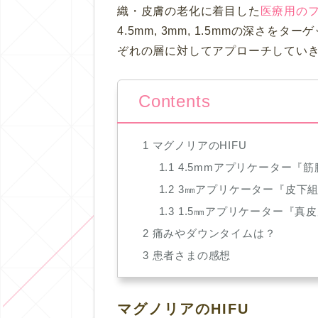
織・皮膚の老化に着目した
医療用の
4.5mm, 3mm, 1.5mmの深さ
ぞれの層に対してアプローチしてい
Contents
1
マグノリアのHIFU
1.1
4.5mmアプリケーター『筋
1.2
3㎜アプリケーター『皮下組
1.3
1.5㎜アプリケーター『真
2
痛みやダウンタイムは？
3
患者さまの感想
マグノリアのHIFU