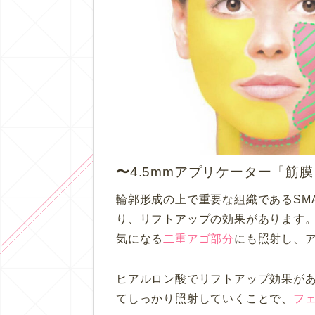
4.5mmアプリケーター『筋膜
輪郭形成の上で重要な組織であるSM
り、リフトアップの効果があります
気になる
二重アゴ部分
にも照射し、
ヒアルロン酸でリフトアップ効果が
てしっかり照射していくことで、
フ