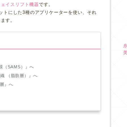
フェイスリフト機器
です。
をターゲットにした3種のアプリケーターを使い、それ
きます。
膜（SAMS）』へ
織 （脂肪層）』へ
皮層』へ