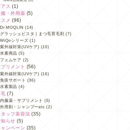
ピアス
(1)
内服・外用薬
(5)
コスメ
(96)
Dr.MOQLIN
(14)
グラッシュビスタ | まつ毛育毛剤
(7)
WiQoシリーズ
(1)
紫外線対策(UVケア)
(10)
水素商品
(5)
フェムケア
(2)
サプリメント
(56)
紫外線対策(UVケア)
(16)
免疫サポート
(36)
水素製品
(4)
育毛
(7)
内服薬・サプリメント
(5)
外用剤・シャンプーetc
(2)
スタッフ美容法
(35)
お知らせ
(5)
キャンペーン
(35)