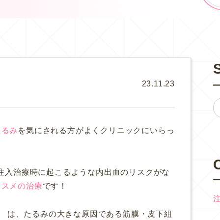
23.11.23
たるみ
を気にされる方がよくクリニックにいらっ
、注入治療時に起こるような内出血のリスクがな
ススメの治療
です！
V』 は、たるみの大きな原因である筋膜・皮下組