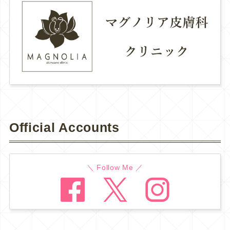
Official Accounts
＼ Follow Me ／