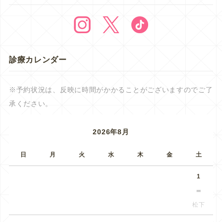
診療カレンダー
※予約状況は、反映に時間がかかることがございますのでご了
承ください。
2026年8月
日
月
火
水
木
金
土
1
松下