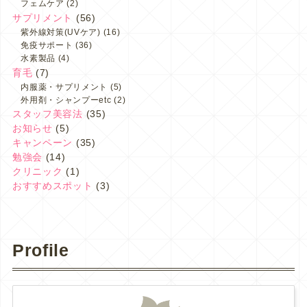
フェムケア
(2)
サプリメント
(56)
紫外線対策(UVケア)
(16)
免疫サポート
(36)
水素製品
(4)
育毛
(7)
内服薬・サプリメント
(5)
外用剤・シャンプーetc
(2)
スタッフ美容法
(35)
お知らせ
(5)
キャンペーン
(35)
勉強会
(14)
クリニック
(1)
おすすめスポット
(3)
Profile