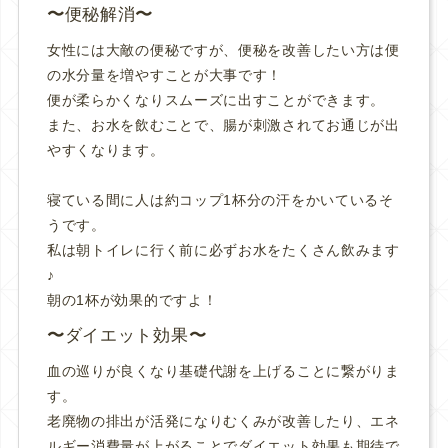
便秘解消
女性には大敵の便秘ですが、便秘を改善したい方は便
の水分量を増やすことが大事です！
便が柔らかくなりスムーズに出すことができます。
また、お水を飲むことで、腸が刺激されてお通じが出
やすくなります。
寝ている間に人は約コップ1杯分の汗をかいているそ
うです。
私は朝トイレに行く前に必ずお水をたくさん飲みます
♪
朝の1杯が効果的ですよ！
ダイエット効果
血の巡りが良くなり基礎代謝を上げることに繋がりま
す。
老廃物の排出が活発になりむくみが改善したり、エネ
ルギー消費量が上がることでダイエット効果も期待で