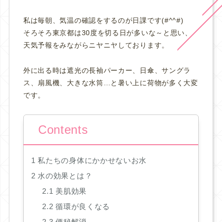
私は毎朝、気温の確認をするのが日課です(#^^#)
そろそろ東京都は30度を切る日が多いな～と思い、
天気予報をみながらニヤニヤしております。
外に出る時は遮光の長袖パーカー、日傘、サングラ
ス、扇風機、大きな水筒…と暑い上に荷物が多く大変
です。
Contents
1
私たちの身体にかかせないお水
2
水の効果とは？
2.1
美肌効果
2.2
循環が良くなる
2.3
便秘解消