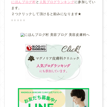
にほんブログ村
と
人気ブログランキング
に参加してい
ます。
２つクリックして頂けると励みになります★
↓ ↓ ↓ ↓ ↓