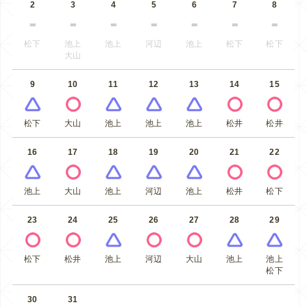
2
3
4
5
6
7
8
松下
池上
池上
河辺
池上
松下
松下
大山
9
10
11
12
13
14
15
松下
大山
池上
池上
池上
松井
松井
16
17
18
19
20
21
22
池上
大山
池上
河辺
池上
松井
松下
23
24
25
26
27
28
29
松下
松井
池上
河辺
大山
池上
池上
松下
30
31