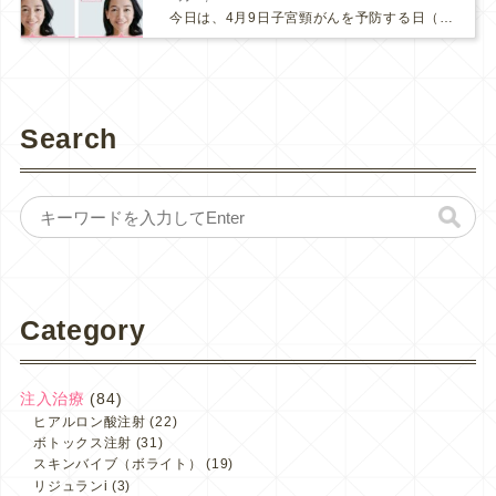
今日は、4月9日子宮頸がんを予防する日（子宮の日）です。 ここ数年、新型コロナの影響で、子宮頸がん検診にも受診控えが起こってしまっているそうです。 検診間隔が空いてしまう事で、もしがんが発見さ...
Search
Category
注入治療
(84)
ヒアルロン酸注射
(22)
ボトックス注射
(31)
スキンバイブ（ボライト）
(19)
リジュランi
(3)