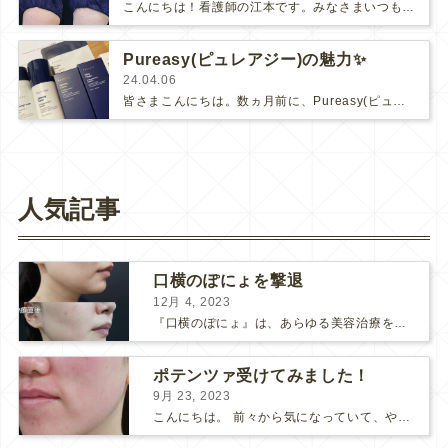
こんにちは！看護師の江本です。みなさまいつも暑い中、ご来院頂きまして誠にありがとうございます☺️8月に入り夏本番☀️海水浴や…
Pureasy(ピュレアジー)の魅力✨
24.04.06
皆さまこんにちは。数ヵ月前に、Pureasy(ピュレアジー)のプレゼントキャンペーンに応募したところ、当選通知が来ており、先日商品…
人気記事
口横のぽにょを撃退
12月 4, 2023
『口横のぽにょ』は、あらゆる美容治療を行ってもなかなか良くならないことで有名ですね。 糸リフトは口横にフォーカスするのは難しいですし、ショッピングスレッドを毎月受けるにはコストがかかります… ...
ポテンツァ受けてみました！
9月 23, 2023
こんにちは。 前々から気になっていて、やってみたい！ と思っていたポテンツァが当院に導入され私も体験してみました♪ 施術をする看護師として、ポテンツァとは何かをお伝えできればいいなと思い...