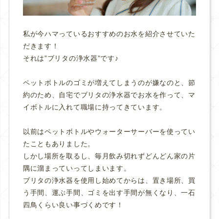
私が今ハマっている
おすすめのお水を紹介
させていた
だきます！
それは”ブリタの浄水器”です♪
ペットボトルのゴミが増えてしまうのが嫌なのと、節
約のため、自宅でブリタの浄水器でお水を作って、マ
イボトルに入れて職場に持ってきています。
以前はペットボトルやウォーターサーバーを使ってい
たこともありました。
しかし場所を取るし、毎月飲み切れずどんどん家の片
隅に溜まっていってしまいます。
ブリタの浄水器を使用し始めてからは、置き場所、買
う手間、運ぶ手間、ゴミを出す手間が無くなり、一石
四鳥くらい良い事づくめです！