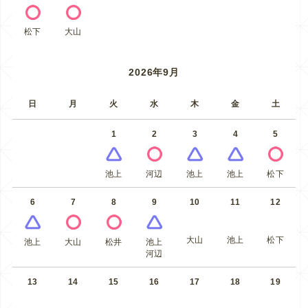
松下
大山
2026年9月
日
月
火
水
木
金
土
1
2
3
4
5
池上
河辺
池上
池上
松下
6
7
8
9
10
11
12
大山
池上
松下
池上
大山
松井
池上
河辺
13
14
15
16
17
18
19