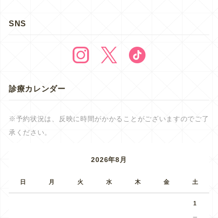
SNS
診療カレンダー
※予約状況は、反映に時間がかかることがございますのでご了
承ください。
2026年8月
日
月
火
水
木
金
土
1