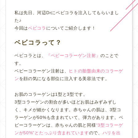
私は先日、河辺Drにベビコラを注入してもらいまし
た♪
今回は
ベビコラ
についてご紹介します！
ベビコラって？
ベビコラとは、
『ベビーコラーゲン注射』
のことで
す。
ベビーコラーゲン注射は、
ヒトの胎盤由来のコラーゲ
ン
を顔の気になる部位に注入する美容法です。
お肌のコラーゲンは1型と3型です。
3型コラーゲンの割合が多いほどお肌はみずみずし
く、キメが細かくなります。赤ちゃんの肌は、3型コ
ラーゲンが50%も含まれていて、弾力があります。ベ
ビーコラーゲンは、赤ちゃんの肌と同様
“3型コラーゲ
ンが50%”とたっぷり含まれています
ので、
ハリを出