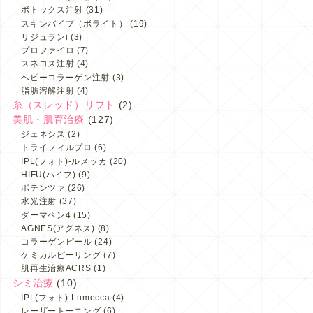
ボトックス注射
(31)
スキンバイブ（ボライト）
(19)
リジュランi
(3)
プロファイロ
(7)
スネコス注射
(4)
ベビーコラーゲン注射
(3)
脂肪溶解注射
(4)
糸（スレッド）リフト
(2)
美肌・肌育治療
(127)
ジェネシス
(2)
トライフィルプロ
(6)
IPL(フォト)-ルメッカ
(20)
HIFU(ハイフ)
(9)
ポテンツァ
(26)
水光注射
(37)
ダーマペン4
(15)
AGNES(アグネス)
(8)
コラーゲンピール
(24)
ケミカルピーリング
(7)
肌再生治療ACRS
(1)
シミ治療
(10)
IPL(フォト)-Lumecca
(4)
レーザートーニング
(6)