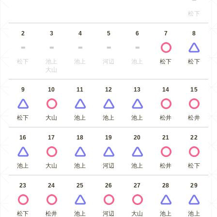
松下
2
3
4
5
6
7
8
松下
池上
池上
河辺
池上
松下
松下
大山
9
10
11
12
13
14
15
松下
大山
池上
池上
池上
松井
松井
16
17
18
19
20
21
22
池上
大山
池上
河辺
池上
松井
松下
23
24
25
26
27
28
29
松下
松井
池上
河辺
大山
池上
池上