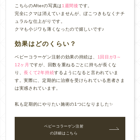
こちらのAfterの写真は
1週間後
です。
完全にクマは消えていませんが、ぼこつきもなくナチ
ュラルな仕上がりです。
クマも小ジワも薄くなったので嬉しいです♪
効果はどのくらい？
ベビーコラーゲン注射の効果の持続は、
1回目が3～
12ヶ月
ですが、回数を重ねるごとに持ちが長くな
り、
長くて2年持続
するようになると言われていま
す。実際に、定期的に治療を受けられている患者さま
は実感されています。
私も定期的にやりたい施術の1つになりました✨
ベビーコラーゲン注射
の詳細はこちら