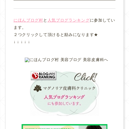
にほんブログ村
と
人気ブログランキング
に参加してい
ます。
２つクリックして頂けると励みになります★
↓ ↓ ↓ ↓ ↓