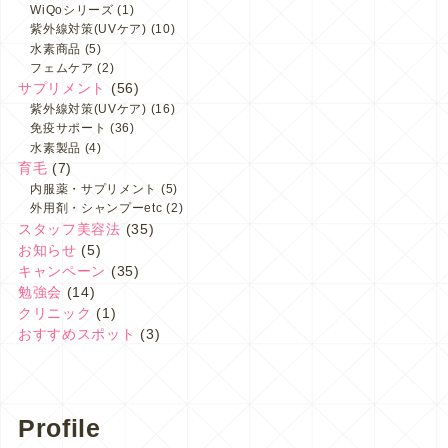
WiQoシリーズ
(1)
紫外線対策(UVケア)
(10)
水素商品
(5)
フェムケア
(2)
サプリメント
(56)
紫外線対策(UVケア)
(16)
免疫サポート
(36)
水素製品
(4)
育毛
(7)
内服薬・サプリメント
(5)
外用剤・シャンプーetc
(2)
スタッフ美容法
(35)
お知らせ
(5)
キャンペーン
(35)
勉強会
(14)
クリニック
(1)
おすすめスポット
(3)
Profile