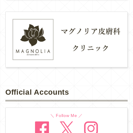
Official Accounts
＼ Follow Me ／