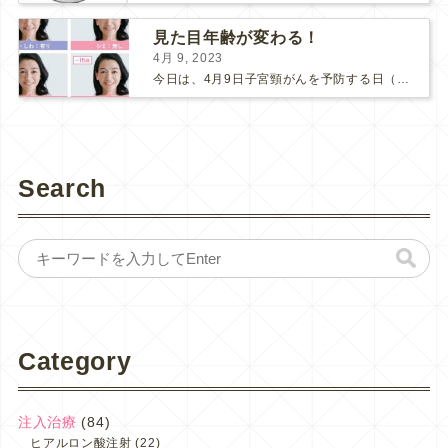
見た目年齢が変わる！
4月 9, 2023
今日は、4月9日子宮頸がんを予防する日（子宮の日）です。 ここ数年、新型コロナの影響で、子宮頸がん検診にも受診控えが起こってしまっているそうです。 検診間隔が空いてしまう事で、もしがんが発見さ...
Search
Category
注入治療
(84)
ヒアルロン酸注射
(22)