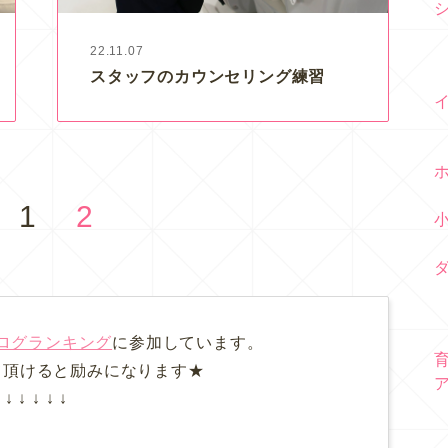
22.11.07
スタッフのカウンセリング練習
1
2
ログランキング
に参加しています。
て頂けると励みになります★
↓ ↓ ↓ ↓ ↓