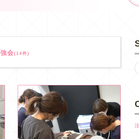
勉強会
(14件)