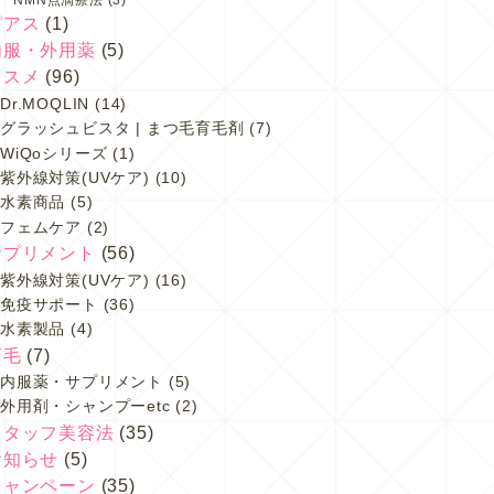
ピアス
(1)
内服・外用薬
(5)
コスメ
(96)
Dr.MOQLIN
(14)
グラッシュビスタ | まつ毛育毛剤
(7)
WiQoシリーズ
(1)
紫外線対策(UVケア)
(10)
水素商品
(5)
フェムケア
(2)
サプリメント
(56)
紫外線対策(UVケア)
(16)
免疫サポート
(36)
水素製品
(4)
育毛
(7)
内服薬・サプリメント
(5)
外用剤・シャンプーetc
(2)
スタッフ美容法
(35)
お知らせ
(5)
キャンペーン
(35)