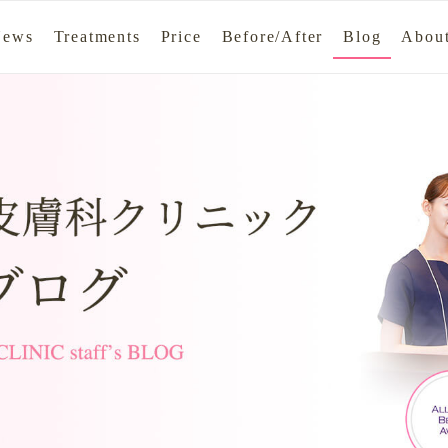
News
Treatments
Price
Before/After
Blog
About