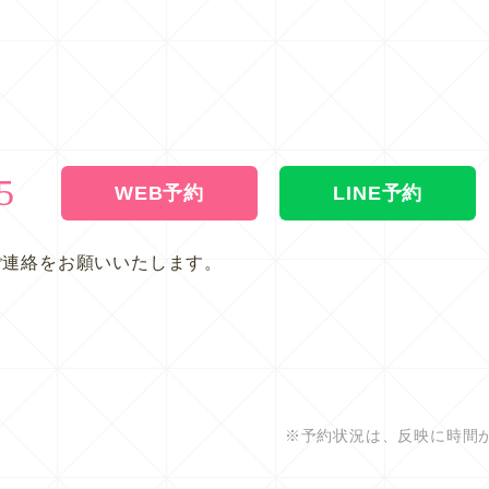
5
WEB予約
LINE予約
ご連絡をお願いいたします。
※予約状況は、反映に時間