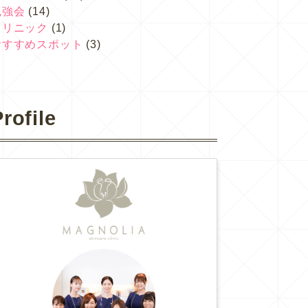
勉強会
(14)
クリニック
(1)
おすすめスポット
(3)
rofile