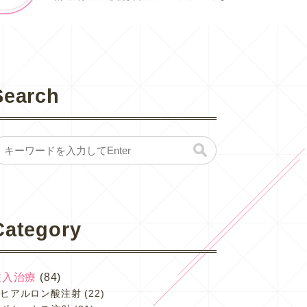
Search
Category
注入治療
(84)
ヒアルロン酸注射
(22)