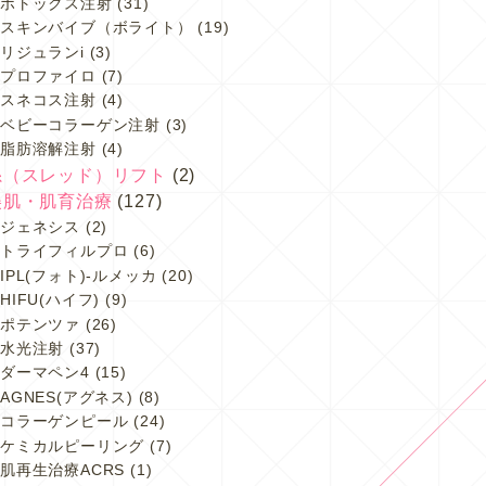
ボトックス注射
(31)
スキンバイブ（ボライト）
(19)
リジュランi
(3)
プロファイロ
(7)
スネコス注射
(4)
ベビーコラーゲン注射
(3)
脂肪溶解注射
(4)
糸（スレッド）リフト
(2)
美肌・肌育治療
(127)
ジェネシス
(2)
トライフィルプロ
(6)
IPL(フォト)-ルメッカ
(20)
HIFU(ハイフ)
(9)
ポテンツァ
(26)
水光注射
(37)
ダーマペン4
(15)
AGNES(アグネス)
(8)
コラーゲンピール
(24)
ケミカルピーリング
(7)
肌再生治療ACRS
(1)