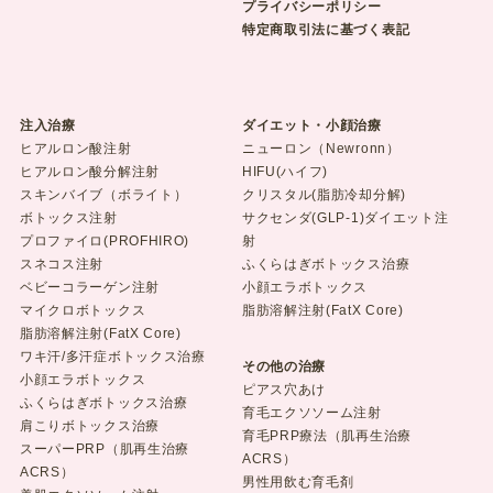
プライバシーポリシー
特定商取引法に基づく表記
注入治療
ダイエット・小顔治療
ヒアルロン酸注射
ニューロン（Newronn）
ヒアルロン酸分解注射
HIFU(ハイフ)
スキンバイブ（ボライト）
クリスタル(脂肪冷却分解)
ボトックス注射
サクセンダ(GLP-1)ダイエット注
プロファイロ(PROFHIRO)
射
スネコス注射
ふくらはぎボトックス治療
ベビーコラーゲン注射
小顔エラボトックス
マイクロボトックス
脂肪溶解注射(FatX Core)
脂肪溶解注射(FatX Core)
ワキ汗/多汗症ボトックス治療
その他の治療
小顔エラボトックス
ピアス穴あけ
ふくらはぎボトックス治療
育毛エクソソーム注射
肩こりボトックス治療
育毛PRP療法（肌再生治療
スーパーPRP（肌再生治療
ACRS）
ACRS）
男性用飲む育毛剤