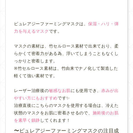
ピュレアジーファーミングマスクは、
保湿・ハリ・弾
力を与えるマスク
です。
マスクの素材は、竹セルロース素材で出来ており、柔
らかくて密着力がある為、浮いてしまうこともなくし
っかりと密着します。
※竹セルロース素材は、竹由来でナノ化して製造した
軽くて強い素材です。
レーザー治療後の
敏感なお肌
にも使用でき、
赤みが出
やすい方にもおすすめ
です✨
治療直後にこちらのマスクを使用する場合は、冷えた
状態のマスクをお肌に密着させるので、
施術後のお肌
を素早く鎮静
してくれます！
ピュレアジーファーミングマスクの注目成