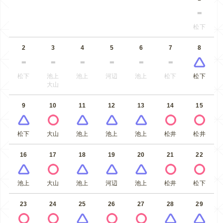
松下
2
3
4
5
6
7
8
松下
池上
池上
河辺
池上
松下
松下
大山
9
10
11
12
13
14
15
松下
大山
池上
池上
池上
松井
松井
16
17
18
19
20
21
22
池上
大山
池上
河辺
池上
松井
松下
23
24
25
26
27
28
29