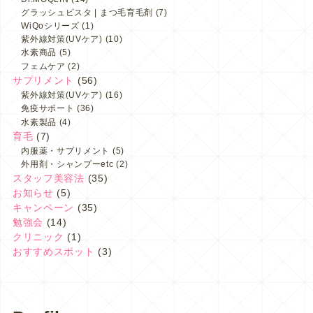
グラッシュビスタ | まつ毛育毛剤
(7)
WiQoシリーズ
(1)
紫外線対策(UVケア)
(10)
水素商品
(5)
フェムケア
(2)
サプリメント
(56)
紫外線対策(UVケア)
(16)
免疫サポート
(36)
水素製品
(4)
育毛
(7)
内服薬・サプリメント
(5)
外用剤・シャンプーetc
(2)
スタッフ美容法
(35)
お知らせ
(5)
キャンペーン
(35)
勉強会
(14)
クリニック
(1)
おすすめスポット
(3)