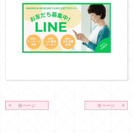
前ページ
次ページ