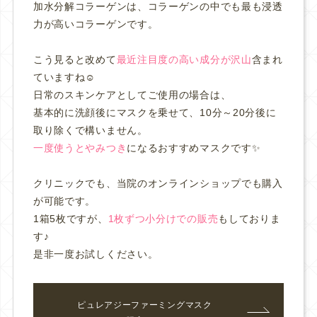
加水分解コラーゲンは、コラーゲンの中でも最も浸透
力が高いコラーゲンです。
こう見ると改めて
最近注目度の高い成分が沢山
含まれ
ていますね☺️
日常のスキンケアとしてご使用の場合は、
基本的に洗顔後にマスクを乗せて、10分～20分後に
取り除くで構いません。
一度使うとやみつき
になるおすすめマスクです✨
クリニックでも、当院のオンラインショップでも購入
が可能です。
1箱5枚ですが、
1枚ずつ小分けでの販売
もしておりま
す♪
是非一度お試しください。
ピュレアジーファーミングマスク