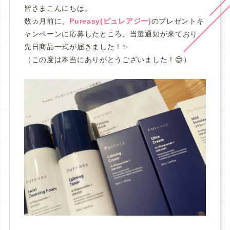
皆さまこんにちは。
数ヵ月前に、
Pureasy(ピュレアジー)
のプレゼントキ
ャンペーンに応募したところ、当選通知が来ており、
先日商品一式が届きました！✨
（この度は本当にありがとうございました！😊）