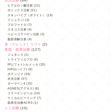
注入治療
(84)
ヒアルロン酸注射
(22)
ボトックス注射
(31)
スキンバイブ（ボライト）
(19)
リジュランi
(3)
プロファイロ
(7)
スネコス注射
(4)
ベビーコラーゲン注射
(3)
脂肪溶解注射
(4)
糸（スレッド）リフト
(2)
美肌・肌育治療
(127)
ジェネシス
(2)
トライフィルプロ
(6)
IPL(フォト)-ルメッカ
(20)
HIFU(ハイフ)
(9)
ポテンツァ
(26)
水光注射
(37)
ダーマペン4
(15)
AGNES(アグネス)
(8)
コラーゲンピール
(24)
ケミカルピーリング
(7)
肌再生治療ACRS
(1)
シミ治療
(10)