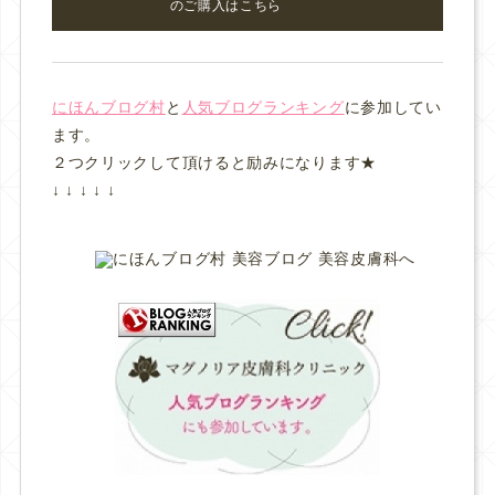
のご購入はこちら
にほんブログ村
と
人気ブログランキング
に参加してい
ます。
２つクリックして頂けると励みになります★
↓ ↓ ↓ ↓ ↓