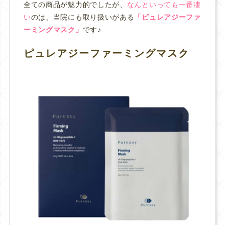
全ての商品が魅力的でしたが、
なんといっても一番凄
い
のは、当院にも取り扱いがある
「ピュレアジーファ
ーミングマスク」
です♪
ピュレアジーファーミングマスク