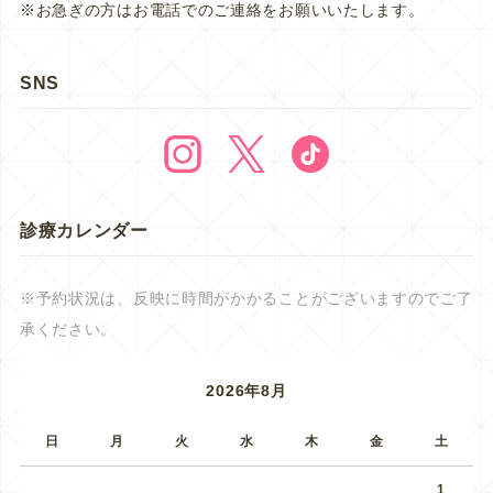
※お急ぎの方はお電話でのご連絡をお願いいたします。
SNS
診療カレンダー
※予約状況は、反映に時間がかかることがございますのでご了
承ください。
2026年8月
日
月
火
水
木
金
土
1