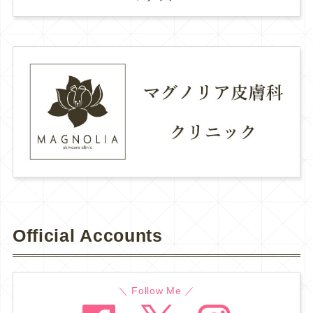
Official Accounts
＼ Follow Me ／