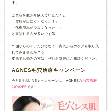
す。
これらを数ヵ月飲んでいただくと、
「皮脂が出にくくなった！」
「化粧崩れが少なくなった！」
と喜ばれる方が多いです🥰
外側からのケアだけでなく、内側からのケアも取り入
れてみませんか？☺️
皮脂でお悩みの方は、ぜひお気軽にご相談ください。
AGNES毛穴治療キャンペーン
今月6月のLINEキャンペーンは、AGNESの
毛穴治療
20%OFF
です！