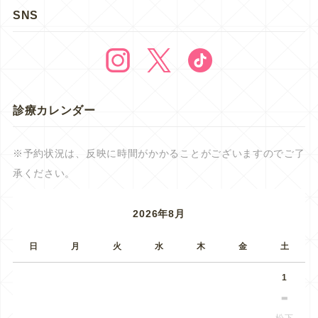
SNS
診療カレンダー
※予約状況は、反映に時間がかかることがございますのでご了
承ください。
2026年8月
日
月
火
水
木
金
土
1