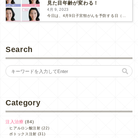
見た目年齢が変わる！
4月 9, 2023
今日は、4月9日子宮頸がんを予防する日（子宮の日）です。 ここ数年、新型コロナの影響で、子宮頸がん検診にも受診控えが起こってしまっているそうです。 検診間隔が空いてしまう事で、もしがんが発見さ...
Search
Category
注入治療
(84)
ヒアルロン酸注射
(22)
ボトックス注射
(31)