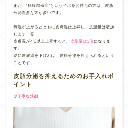
また、”脂腺増殖症”というイボをお持ちの方は、皮脂
分泌過多な方が多いです。
気温が上がるとともに皮膚温は上昇し、皮脂量は増加
します！😖
皮膚温が4℃以上上昇すると、
皮脂量は2倍
になりま
す。
逆に皮膚温を下げれば、皮脂分泌を抑えられるという
ことです。
皮脂分泌を抑えるためのお手入れポ
イント
①
丁寧な洗顔