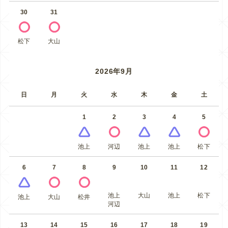
30
31
松下
大山
2026年9月
日
月
火
水
木
金
土
1
2
3
4
5
池上
河辺
池上
池上
松下
6
7
8
9
10
11
12
池上
大山
池上
松下
池上
大山
松井
河辺
13
14
15
16
17
18
19