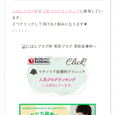
にほんブログ村
と
人気ブログランキング
に参加してい
ます。
２つクリックして頂けると励みになります★
↓ ↓ ↓ ↓ ↓