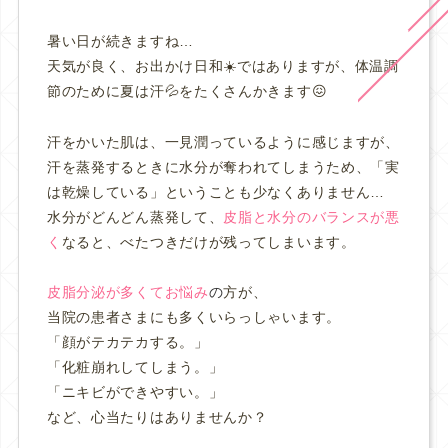
暑い日が続きますね…
天気が良く、お出かけ日和☀️ではありますが、
体温調
節のために夏は汗💦をたくさんかきます😖
汗をかいた肌は、一見潤っているように感じますが、
汗を蒸発するときに水分が奪われてしまうため、「実
は乾燥している」ということも少なくありません…
水分がどんどん蒸発して、
皮脂と水分のバランスが悪
く
なると、べたつきだけが残ってしまいます。
皮脂分泌が多くてお悩み
の
方が、
当院の患者さまにも多くいらっしゃいます。
「顔がテカテカする。」
「化粧崩れしてしまう。」
「ニキビができやすい。」
など、心当たりはありませんか？