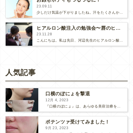
23.09.11
少しだけ気温が下がりましたね。汗をたくさんかかなくて済むのがとても嬉しい！私は季節問わず、お肌が脂っぽく、いつもニキビ・ニキビ…
ヒアルロン酸注入の勉強会〜唇のヒアルロン酸〜
23.11.28
こんにちは。私は先日、河辺先生のヒアルロン酸注入の見学をさせて頂きました。今回は唇のヒアルロン酸注入です✨今回の唇に使用したヒ…
人気記事
口横のぽにょを撃退
12月 4, 2023
『口横のぽにょ』は、あらゆる美容治療を行ってもなかなか良くならないことで有名ですね。 糸リフトは口横にフォーカスするのは難しいですし、ショッピングスレッドを毎月受けるにはコストがかかります… ...
ポテンツァ受けてみました！
9月 23, 2023