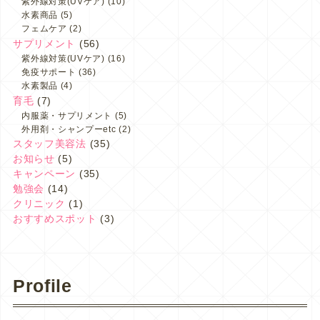
紫外線対策(UVケア)
(10)
水素商品
(5)
フェムケア
(2)
サプリメント
(56)
紫外線対策(UVケア)
(16)
免疫サポート
(36)
水素製品
(4)
育毛
(7)
内服薬・サプリメント
(5)
外用剤・シャンプーetc
(2)
スタッフ美容法
(35)
お知らせ
(5)
キャンペーン
(35)
勉強会
(14)
クリニック
(1)
おすすめスポット
(3)
Profile