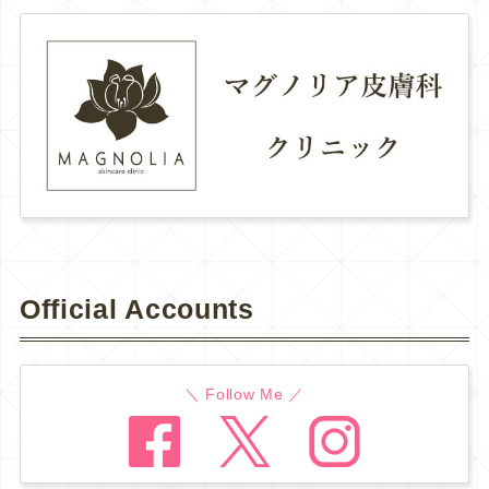
Official Accounts
＼ Follow Me ／