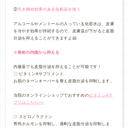
②
引き締め効果のある化粧品を使う
アルコールやメントールの入っている化粧水は、皮膚
を冷やす効果が持続するので、皮膚温が下がると皮脂
分泌を抑えることができますよ🤗
③
身体の内側から抑える
内服薬でも皮脂分泌を抑えることが可能です！
◎
ビタミンAサプリメント
お肌のターンオーバーを整え皮脂分泌を抑制します。
当院のオンラインショップでおすすめの
ビタミンAサ
プリはこちら>>
◎
スピロノラクトン
男性ホルモンを抑制し、過剰な皮脂分泌を抑制しま