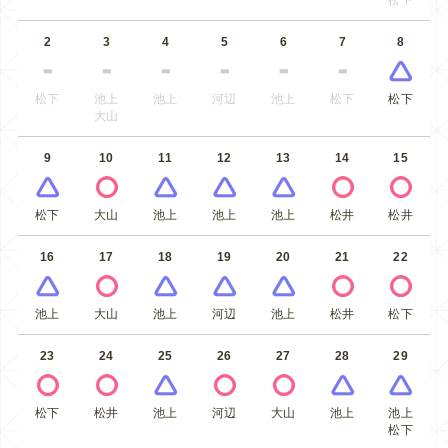
松下
2
3
4
5
6
7
8
松下
池上
池上
河辺
池上
松下
松下
大山
9
10
11
12
13
14
15
松下
大山
池上
池上
池上
松井
松井
16
17
18
19
20
21
22
池上
大山
池上
河辺
池上
松井
松下
23
24
25
26
27
28
29
松下
松井
池上
河辺
大山
池上
池上
松下