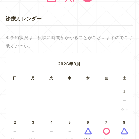
診療カレンダー
※予約状況は、反映に時間がかかることがございますのでご了
承ください。
2026年8月
日
月
火
水
木
金
土
1
松下
2
3
4
5
6
7
8