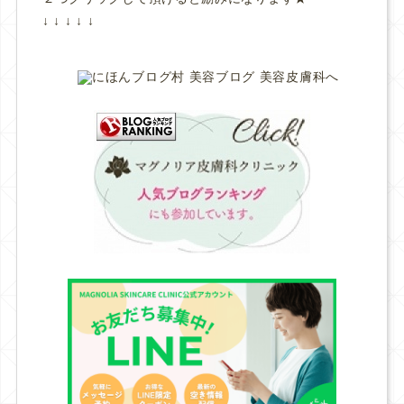
↓ ↓ ↓ ↓ ↓