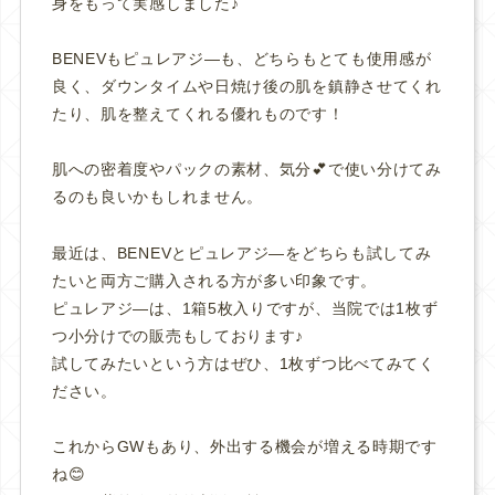
身をもって実感しました♪
BENEVもピュレアジ―も、どちらもとても使用感が
良く、ダウンタイムや日焼け後の肌を鎮静させてくれ
たり、肌を整えてくれる優れものです！
肌への密着度やパックの素材、気分💕で使い分けてみ
るのも良いかもしれません。
最近は、BENEVとピュレアジ―をどちらも試してみ
たいと両方ご購入される方が多い印象です。
ピュレアジ―は、1箱5枚入りですが、当院では
1枚ず
つ小分けでの販売もしております♪
試してみたいという方はぜひ、1枚ずつ比べてみてく
ださい。
これからGWもあり、外出する機会が増える時期です
ね😊