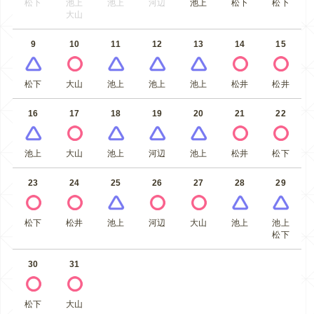
松下
池上
池上
河辺
池上
松下
松下
大山
9
10
11
12
13
14
15
松下
大山
池上
池上
池上
松井
松井
16
17
18
19
20
21
22
池上
大山
池上
河辺
池上
松井
松下
23
24
25
26
27
28
29
松下
松井
池上
河辺
大山
池上
池上
松下
30
31
松下
大山