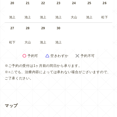
20
21
22
23
24
25
26
池上
池上
池上
池上
大山
池上
松下
27
28
29
30
松下
大山
池上
池上
予約可
空きわずか
予約不可
※ご予約の受付は1ヶ月前の同日から承ります。
※○△でも、治療内容によっては承れない場合がございますので、
ご了承ください。
マップ