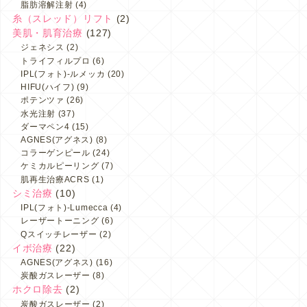
脂肪溶解注射
(4)
糸（スレッド）リフト
(2)
美肌・肌育治療
(127)
ジェネシス
(2)
トライフィルプロ
(6)
IPL(フォト)-ルメッカ
(20)
HIFU(ハイフ)
(9)
ポテンツァ
(26)
水光注射
(37)
ダーマペン4
(15)
AGNES(アグネス)
(8)
コラーゲンピール
(24)
ケミカルピーリング
(7)
肌再生治療ACRS
(1)
シミ治療
(10)
IPL(フォト)-Lumecca
(4)
レーザートーニング
(6)
Qスイッチレーザー
(2)
イボ治療
(22)
AGNES(アグネス)
(16)
炭酸ガスレーザー
(8)
ホクロ除去
(2)
炭酸ガスレーザー
(2)