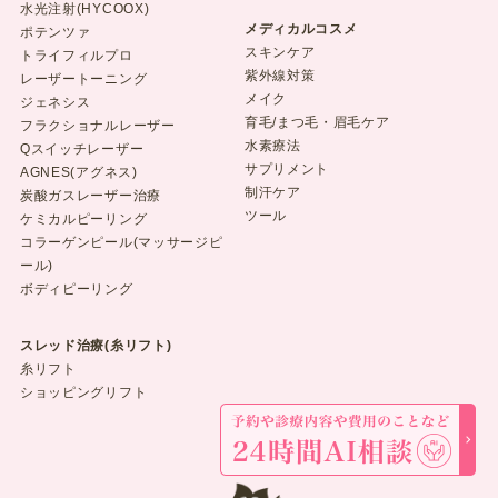
水光注射(HYCOOX)
メディカルコスメ
ポテンツァ
スキンケア
トライフィルプロ
紫外線対策
レーザートーニング
メイク
ジェネシス
育毛/まつ毛・眉毛ケア
フラクショナルレーザー
水素療法
Qスイッチレーザー
サプリメント
AGNES(アグネス)
制汗ケア
炭酸ガスレーザー治療
ツール
ケミカルピーリング
コラーゲンピール(マッサージピ
ール)
ボディピーリング
スレッド治療(糸リフト)
糸リフト
ショッピングリフト