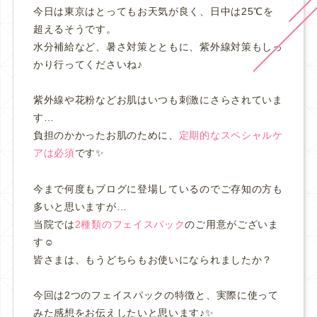
今日は東京はとってもお天気が良く、日中は
25℃を
超えるそうです。
水分補給など、暑さ対策とともに、紫外線対策もしっ
かり行ってくださいね♪
紫外線や花粉などお肌はいつも刺激にさらされていま
す…
負担のかかったお肌のために、
定期的なスペシャルケ
アは必須
です✨
今まで何度もブログに登場しているのでご存知の方も
多いと思いますが…
当院では
2種類のフェイスパック
のご用意がございま
す☺️
皆さまは、もうどちらもお使いになられましたか？
今回は2つのフェイスパックの特徴と、実際に使って
みた感想をお伝えしたいと思います♪✨