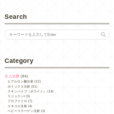
Search
Category
注入治療
(84)
ヒアルロン酸注射
(22)
ボトックス注射
(31)
スキンバイブ（ボライト）
(19)
リジュランi
(3)
プロファイロ
(7)
スネコス注射
(4)
ベビーコラーゲン注射
(3)