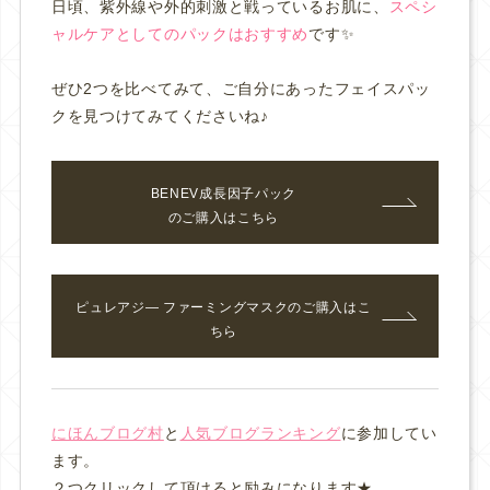
日頃、紫外線や外的刺激と戦っているお肌に、
スペシ
ャルケアとしてのパックはおすすめ
です✨
ぜひ2つを比べてみて、ご自分にあったフェイスパッ
クを見つけてみてくださいね♪
BENEV成長因子パック
のご購入はこちら
ピュレアジ― ファーミングマスク
のご購入はこ
ちら
にほんブログ村
と
人気ブログランキング
に参加してい
ます。
２つクリックして頂けると励みになります★