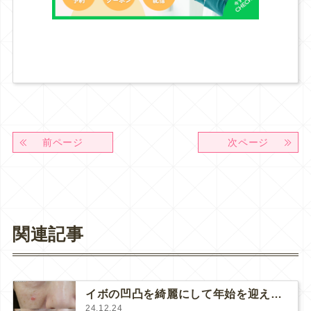
前ページ
次ページ
関連記事
イボの凹凸を綺麗にして年始を迎える！
24.12.24