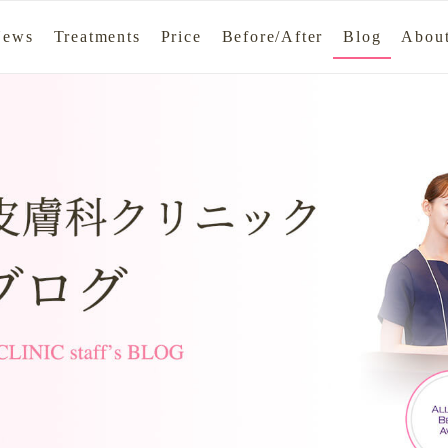
News
Treatments
Price
Before/After
Blog
About