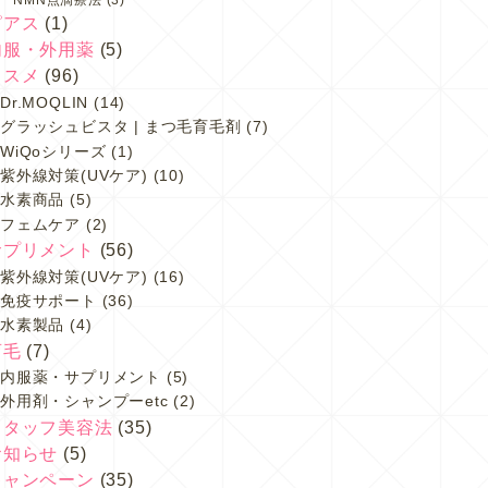
ピアス
(1)
内服・外用薬
(5)
コスメ
(96)
Dr.MOQLIN
(14)
グラッシュビスタ | まつ毛育毛剤
(7)
WiQoシリーズ
(1)
紫外線対策(UVケア)
(10)
水素商品
(5)
フェムケア
(2)
サプリメント
(56)
紫外線対策(UVケア)
(16)
免疫サポート
(36)
水素製品
(4)
育毛
(7)
内服薬・サプリメント
(5)
外用剤・シャンプーetc
(2)
スタッフ美容法
(35)
お知らせ
(5)
キャンペーン
(35)