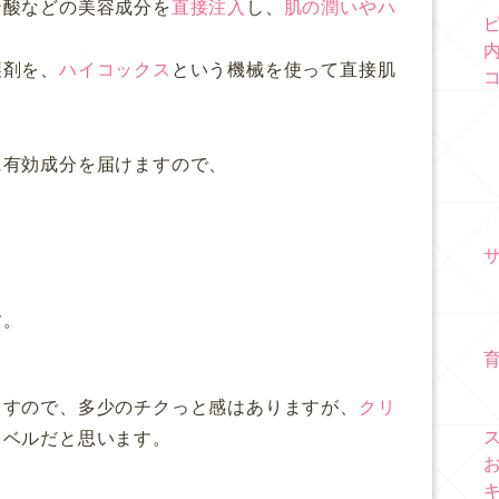
ン酸などの美容成分を
直接注入
し、
肌の潤いやハ
製剤を、
ハイコックス
という機械を使って直接肌
に有効成分を届けますので、
す。
ますので、多少のチクっと感はありますが、
クリ
レベルだと思います。