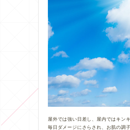
屋外では強い日差し、屋内ではキン
毎日ダメージにさらされ、お肌の調