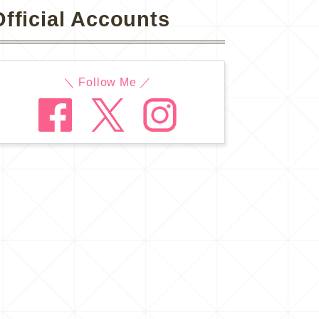
Official Accounts
＼ Follow Me ／