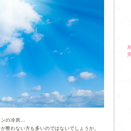
キンの冷房…
子が整わない方も多いのではないでしょうか。