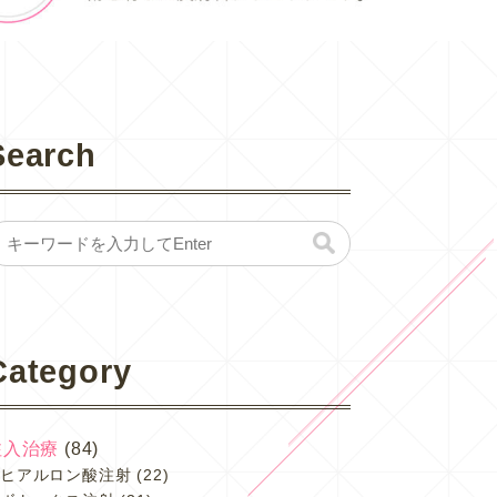
Search
Category
注入治療
(84)
ヒアルロン酸注射
(22)