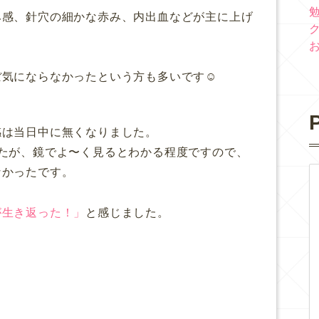
み感、針穴の細かな赤み、内出血などが主に上げ
気にならなかったという方も多いです☺️
P
感は当日中に無くなりました。
たが、鏡でよ〜く見るとわかる程度ですので、
なかったです。
が生き返った！」
と感じました。
、