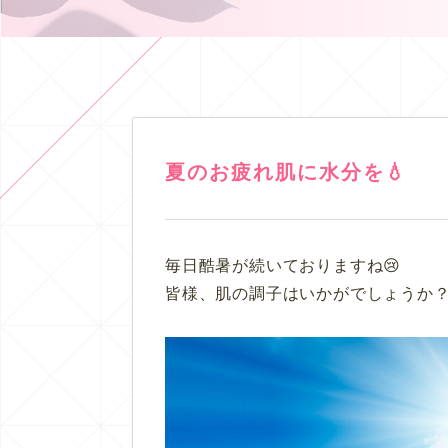
夏のお疲れ肌に水分を💧
毎日酷暑が続いておりますね😢
皆様、肌の調子はいかがでしょうか