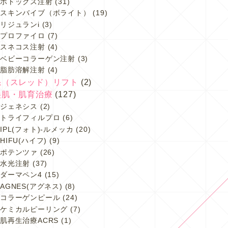
ボトックス注射
(31)
スキンバイブ（ボライト）
(19)
リジュランi
(3)
プロファイロ
(7)
スネコス注射
(4)
ベビーコラーゲン注射
(3)
脂肪溶解注射
(4)
糸（スレッド）リフト
(2)
美肌・肌育治療
(127)
ジェネシス
(2)
トライフィルプロ
(6)
IPL(フォト)-ルメッカ
(20)
HIFU(ハイフ)
(9)
ポテンツァ
(26)
水光注射
(37)
ダーマペン4
(15)
AGNES(アグネス)
(8)
コラーゲンピール
(24)
ケミカルピーリング
(7)
肌再生治療ACRS
(1)