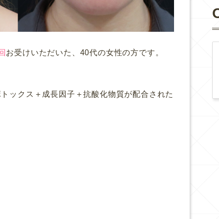
回
お受けいただいた、40代の女性の方です。
ボトックス＋成長因子＋
抗酸化物質が配合された