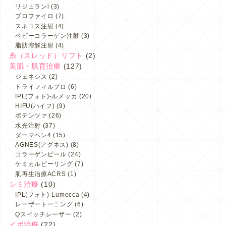
リジュランi
(3)
プロファイロ
(7)
スネコス注射
(4)
ベビーコラーゲン注射
(3)
脂肪溶解注射
(4)
糸（スレッド）リフト
(2)
美肌・肌育治療
(127)
ジェネシス
(2)
トライフィルプロ
(6)
IPL(フォト)-ルメッカ
(20)
HIFU(ハイフ)
(9)
ポテンツァ
(26)
水光注射
(37)
ダーマペン4
(15)
AGNES(アグネス)
(8)
コラーゲンピール
(24)
ケミカルピーリング
(7)
肌再生治療ACRS
(1)
シミ治療
(10)
IPL(フォト)-Lumecca
(4)
レーザートーニング
(6)
Qスイッチレーザー
(2)
イボ治療
(22)