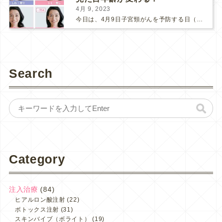
4月 9, 2023
今日は、4月9日子宮頸がんを予防する日（子宮の日）です。 ここ数年、新型コロナの影響で、子宮頸がん検診にも受診控えが起こってしまっているそうです。 検診間隔が空いてしまう事で、もしがんが発見さ...
Search
Category
注入治療
(84)
ヒアルロン酸注射
(22)
ボトックス注射
(31)
スキンバイブ（ボライト）
(19)