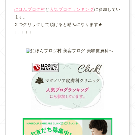
にほんブログ村
と
人気ブログランキング
に参加してい
ます。
２つクリックして頂けると励みになります★
↓ ↓ ↓ ↓ ↓