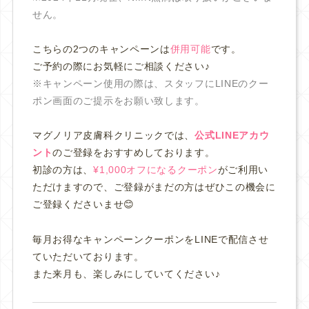
せん。
こちらの2つのキャンペーンは
併用可能
です。
ご予約の際にお気軽にご相談ください♪
※キャンペーン使用の際は、スタッフにLINEのクー
ポン画面のご提示をお願い致します。
マグノリア皮膚科クリニックでは、
公式LINEアカウ
ント
のご登録をおすすめしております。
初診の方は、
¥1,000オフになるクーポン
がご利用い
ただけますので、ご登録がまだの方はぜひこの機会に
ご登録くださいませ😊
毎月お得なキャンペーンクーポンをLINEで配信させ
ていただいております。
また来月も、楽しみにしていてください♪