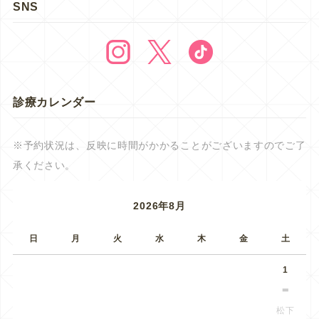
SNS
診療カレンダー
※予約状況は、反映に時間がかかることがございますのでご了
承ください。
2026年8月
日
月
火
水
木
金
土
1
松下