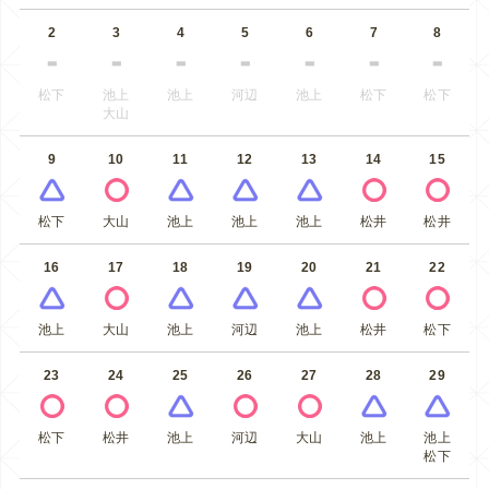
2
3
4
5
6
7
8
松下
池上
池上
河辺
池上
松下
松下
大山
9
10
11
12
13
14
15
松下
大山
池上
池上
池上
松井
松井
16
17
18
19
20
21
22
池上
大山
池上
河辺
池上
松井
松下
23
24
25
26
27
28
29
松下
松井
池上
河辺
大山
池上
池上
松下