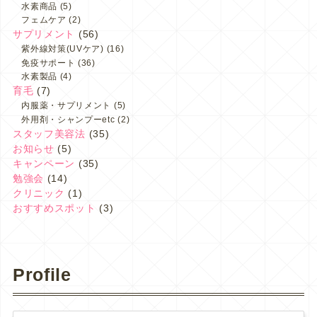
水素商品
(5)
フェムケア
(2)
サプリメント
(56)
紫外線対策(UVケア)
(16)
免疫サポート
(36)
水素製品
(4)
育毛
(7)
内服薬・サプリメント
(5)
外用剤・シャンプーetc
(2)
スタッフ美容法
(35)
お知らせ
(5)
キャンペーン
(35)
勉強会
(14)
クリニック
(1)
おすすめスポット
(3)
Profile