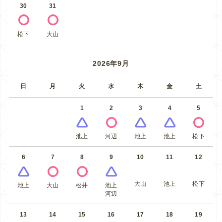
30
31
松下
大山
2026年9月
日
月
火
水
木
金
土
1
2
3
4
5
池上
河辺
池上
池上
松下
6
7
8
9
10
11
12
大山
池上
松下
池上
大山
松井
池上
河辺
13
14
15
16
17
18
19