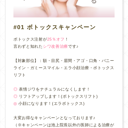
#01 ボトックスキャンペーン
ボトックス注射が
25％オフ
！
言わずと知れた
シワ改善治療
です♪
【対象部位】：
額・目尻・眉間・アゴ・口角・バニー
ライン・ガミースマイル・エラ小顔治療・ボトックス
リフト
◎
表情ジワをナチュラルになくします！
◎
リフトアップします！(ボトックスリフト)
◎
小顔になります！(エラボトックス)
大変お得なキャンペーンとなっております♪
（※
キャンペーンは池上院長以外の医師による治療が