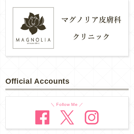
Official Accounts
＼ Follow Me ／