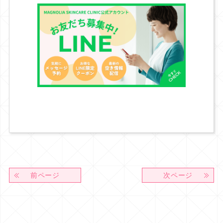
前ページ
次ページ