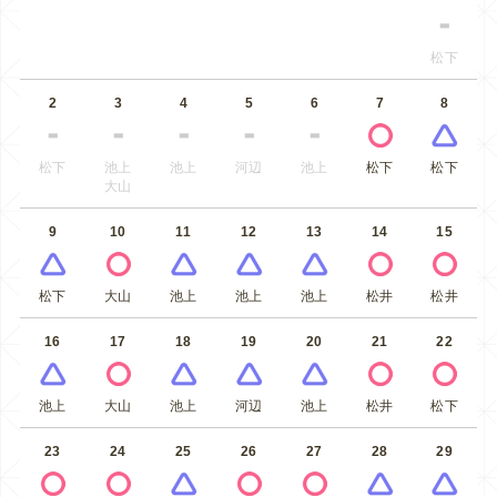
松下
2
3
4
5
6
7
8
松下
池上
池上
河辺
池上
松下
松下
大山
9
10
11
12
13
14
15
松下
大山
池上
池上
池上
松井
松井
16
17
18
19
20
21
22
池上
大山
池上
河辺
池上
松井
松下
23
24
25
26
27
28
29