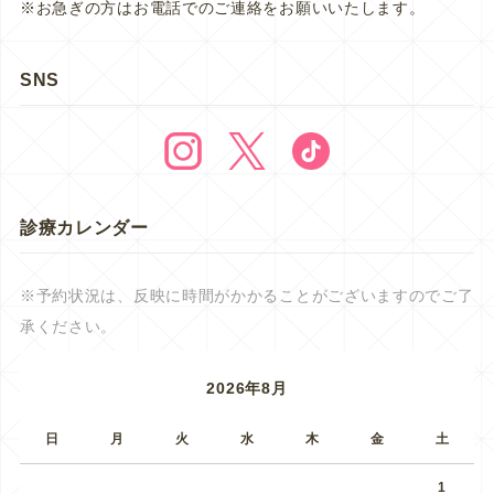
※お急ぎの方はお電話でのご連絡をお願いいたします。
SNS
診療カレンダー
※予約状況は、反映に時間がかかることがございますのでご了
承ください。
2026年8月
日
月
火
水
木
金
土
1