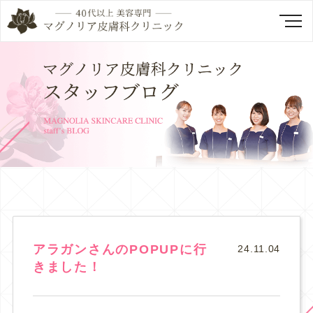
アラガンさんのPOPUPに行
24.11.04
きました！