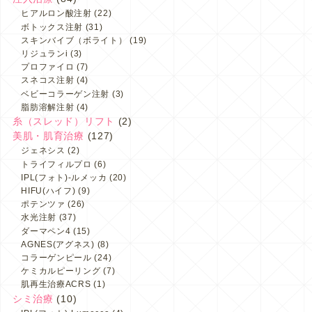
ヒアルロン酸注射
(22)
ボトックス注射
(31)
スキンバイブ（ボライト）
(19)
リジュランi
(3)
プロファイロ
(7)
スネコス注射
(4)
ベビーコラーゲン注射
(3)
脂肪溶解注射
(4)
糸（スレッド）リフト
(2)
美肌・肌育治療
(127)
ジェネシス
(2)
トライフィルプロ
(6)
IPL(フォト)-ルメッカ
(20)
HIFU(ハイフ)
(9)
ポテンツァ
(26)
水光注射
(37)
ダーマペン4
(15)
AGNES(アグネス)
(8)
コラーゲンピール
(24)
ケミカルピーリング
(7)
肌再生治療ACRS
(1)
シミ治療
(10)