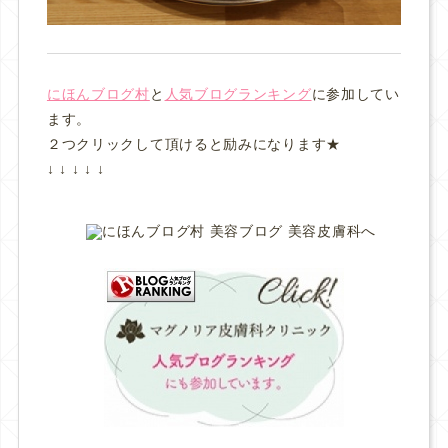
にほんブログ村
と
人気ブログランキング
に参加してい
ます。
２つクリックして頂けると励みになります★
↓ ↓ ↓ ↓ ↓