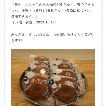
『先生、スタッフの方の物腰が柔らかく、安心できま
した。提案される時も(失礼？なく)真摯に感じられ、
信用できます。
』
（57歳 女性 2024.10.17）
みなさま、嬉しいお言葉、お心遣いありがとうござい
ます🙇‍♀️