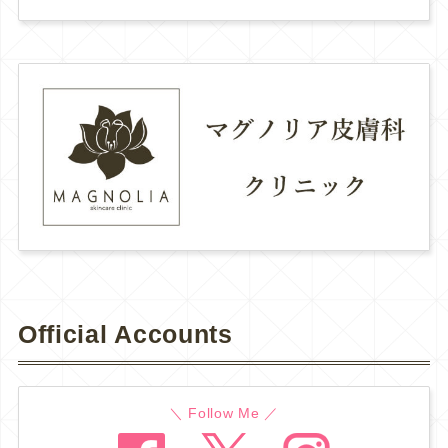
Official Accounts
＼ Follow Me ／