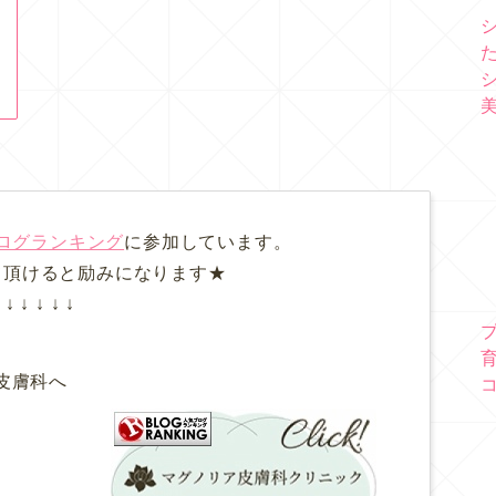
ログランキング
に参加しています。
て頂けると励みになります★
↓ ↓ ↓ ↓ ↓