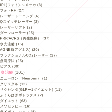
IPL(フォト)-ルメッカ
(3)
フォトRF
(27)
レーザートーニング
(6)
Qスイッチレーザー
(2)
レーザーリフト
(2)
ダーマローラー
(25)
PRP/ACRS（再生医療）
(37)
水光注射
(15)
AGNES(アグネス)
(20)
フラクショナルCO2レーザー
(27)
点滴療法
(25)
ピアス
(30)
痩身治療
(101)
ニューロン（Neuronn）
(1)
クリスタル
(12)
サクセンダ(GLPー1ダイエット)
(11)
ふくらはぎボトックス
(2)
ダイエット
(63)
メソセラピー
(16)
ライポソニックス
(8)