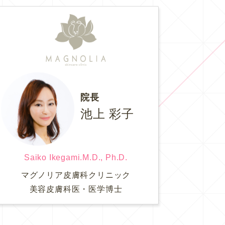
院長
池上 彩子
Saiko Ikegami.M.D., Ph.D.
マグノリア皮膚科クリニック
美容皮膚科医・医学博士