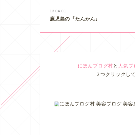
13.04.01
鹿児島の『たんかん』
にほんブログ村
と
人気ブ
２つクリックし