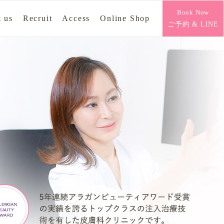
Book Now
 us
Recruit
Access
Online Shop
ご予約 & LINE