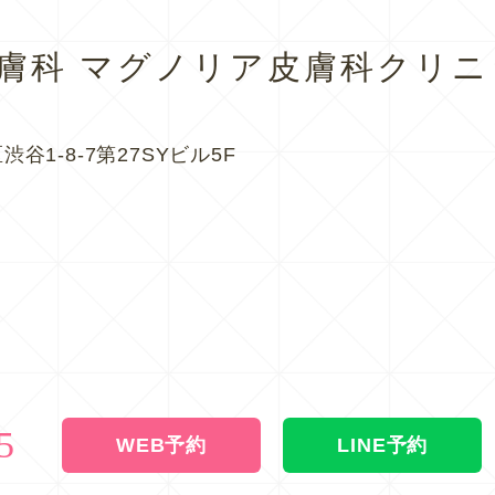
皮膚科
マグノリア皮膚科クリニ
渋谷1-8-7第27SYビル5F
5
WEB予約
LINE予約