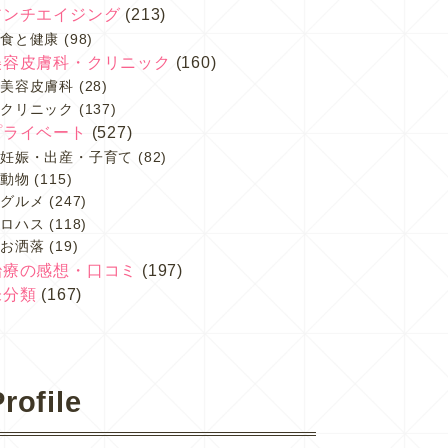
アンチエイジング
(213)
食と健康
(98)
美容皮膚科・クリニック
(160)
美容皮膚科
(28)
クリニック
(137)
プライベート
(527)
妊娠・出産・子育て
(82)
動物
(115)
グルメ
(247)
ロハス
(118)
お洒落
(19)
治療の感想・口コミ
(197)
未分類
(167)
rofile