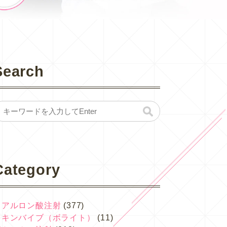
Search
Category
ヒアルロン酸注射
(377)
スキンバイブ（ボライト）
(11)