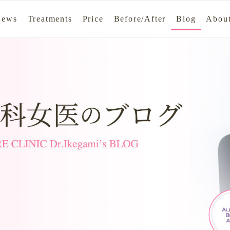
News
Treatments
Price
Before/After
Blog
About