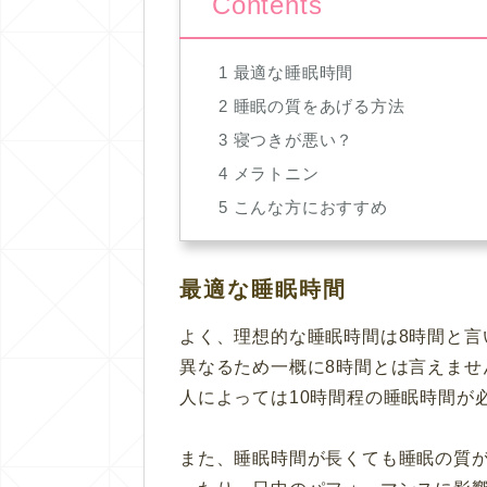
Contents
1
最適な睡眠時間
2
睡眠の質をあげる方法
3
寝つきが悪い？
4
メラトニン
5
こんな方におすすめ
最適な睡眠時間
よく、
理想的な睡眠時間は8時間と言
異なるため一概に8時間とは言えませ
人によっては10時間程の睡眠時間が
また、睡眠時間が長くても睡眠の質