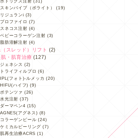
ボトックス注射
(31)
スキンバイブ（ボライト）
(19)
リジュランi
(3)
プロファイロ
(7)
スネコス注射
(4)
ベビーコラーゲン注射
(3)
脂肪溶解注射
(4)
糸（スレッド）リフト
(2)
美肌・肌育治療
(127)
ジェネシス
(2)
トライフィルプロ
(6)
IPL(フォト)-ルメッカ
(20)
HIFU(ハイフ)
(9)
ポテンツァ
(26)
水光注射
(37)
ダーマペン4
(15)
AGNES(アグネス)
(8)
コラーゲンピール
(24)
ケミカルピーリング
(7)
肌再生治療ACRS
(1)