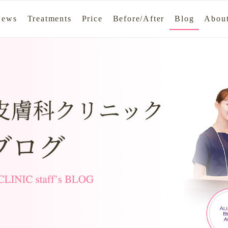
News
Treatments
Price
Before/After
Blog
About