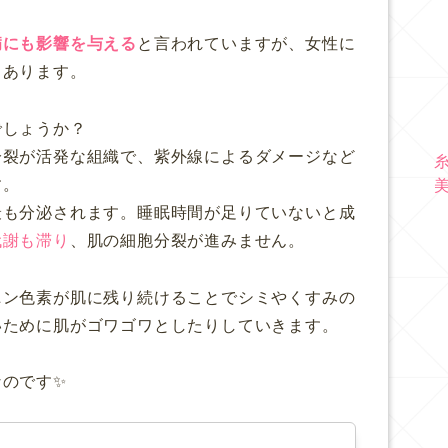
病にも影響を与える
と言われていますが、女性に
もあります。
でしょうか？
分裂が活発な組織で、紫外線によるダメージなど
す。
最も分泌されます。睡眠時間が足りていないと成
代謝も滞り
、肌の細胞分裂が進みません。
ニン色素が肌に残り続けることでシミやくすみの
いために肌がゴワゴワとしたりしていきます。
なのです✨