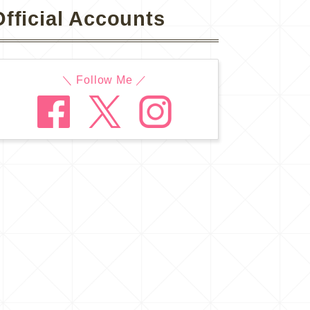
Official Accounts
＼ Follow Me ／