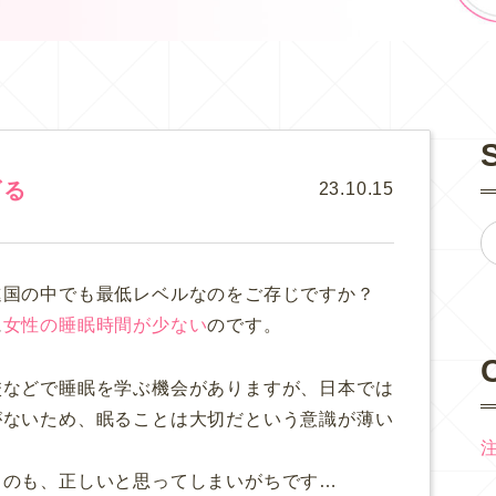
げる
23.10.15
進国の中でも最低レベルなのをご存じですか？
に
女性の睡眠時間が少ない
のです。
校などで睡眠を学ぶ機会がありますが、日本では
がないため、眠ることは大切だという意識が薄い
うのも、正しいと思ってしまいがちです…