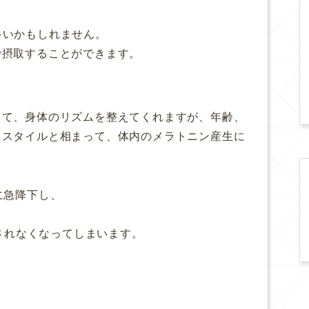
多いかもしれません。
で摂取することができます。
して、身体のリズムを整えてくれますが、年齢、
フスタイルと相まって、体内のメラトニン産生に
に急降下し、
泌されなくなってしまいます。