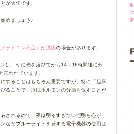
ことが大切です。
始めましょう♪
『メラトニン不足』が原因
の場合があります。
P
ンは、朝に光を浴びてから14～16時間後に分
と言われています。
間にすることはもちろん重要ですが、特に「起床
浴びることで、睡眠ホルモンの分泌を促すことが
左右されるので、夜は明るすぎない照明を心が
ォンなどブルーライトを発する電子機器の使用は