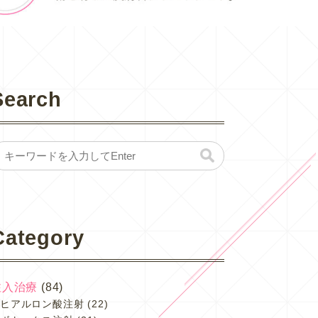
Search
Category
注入治療
(84)
ヒアルロン酸注射
(22)