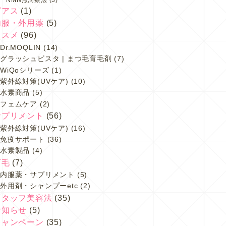
ピアス
(1)
内服・外用薬
(5)
コスメ
(96)
Dr.MOQLIN
(14)
グラッシュビスタ | まつ毛育毛剤
(7)
WiQoシリーズ
(1)
紫外線対策(UVケア)
(10)
水素商品
(5)
フェムケア
(2)
サプリメント
(56)
紫外線対策(UVケア)
(16)
免疫サポート
(36)
水素製品
(4)
育毛
(7)
内服薬・サプリメント
(5)
外用剤・シャンプーetc
(2)
スタッフ美容法
(35)
お知らせ
(5)
キャンペーン
(35)