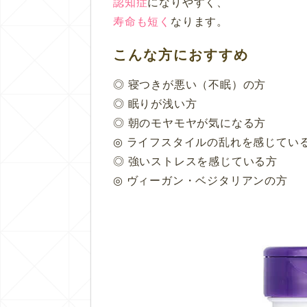
認知症
になりやすく、
寿命も短く
なります。
こんな方におすすめ
◎ 寝つきが悪い（不眠）の方
◎ 眠りが浅い方
◎ 朝のモヤモヤが気になる方
◎ ライフスタイルの乱れを感じてい
◎ 強いストレスを感じている方
◎ ヴィーガン・ベジタリアンの方