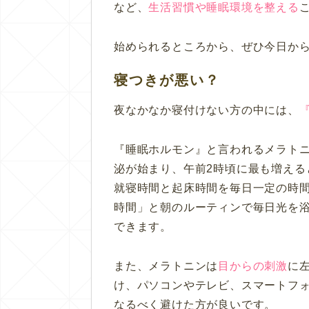
など、
生活習慣や睡眠環境を整える
始められるところから、ぜひ今日から
寝つきが悪い？
夜なかなか寝付けない方の中には、
『睡眠ホルモン』と言われるメラトニ
泌が始まり、午前2時頃に最も増える
就寝時間と起床時間を毎日一定の時
時間」と朝のルーティンで毎日光を
できます。
また、メラトニンは
目からの刺激
に
け、パソコンやテレビ、スマートフ
なるべく避けた方が良いです。