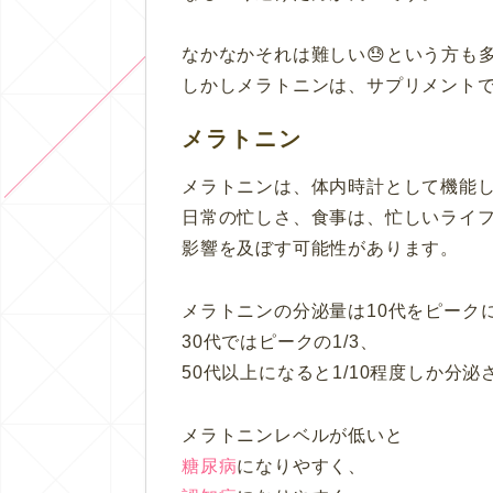
なかなかそれは難しい😓という方も
しかしメラトニンは、サプリメント
メラトニン
メラトニンは、体内時計として機能
日常の忙しさ、食事は、忙しいライ
影響を及ぼす可能性があります。
メラトニンの分泌量は10代をピーク
30代ではピークの1/3、
50代以上になると1/10程度しか分
メラトニンレベルが低いと
糖尿病
になりやすく、