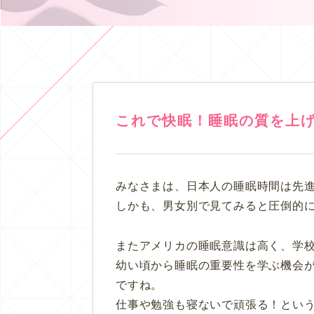
これで快眠！睡眠の質を上
みなさまは、日本人の睡眠時間は先
しかも、
男女別で見てみると圧倒的
また
アメリカの睡眠意識は高く、学
幼い頃から睡眠の重要性を学ぶ機会
ですね。
仕事や勉強も寝ないで頑張る！とい