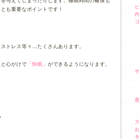
響を与えてしまったりします。睡眠時間の確保も
ことも重要なポイントです！
、ストレス等々…たくさんあります。
夫と心がけで
「快眠」
ができるようになります。
る