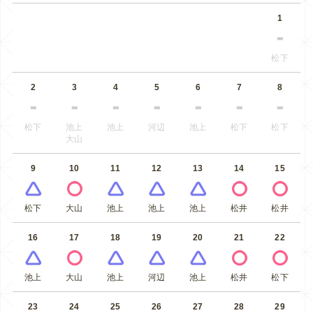
1
松下
2
3
4
5
6
7
8
松下
池上
池上
河辺
池上
松下
松下
大山
9
10
11
12
13
14
15
松下
大山
池上
池上
池上
松井
松井
16
17
18
19
20
21
22
池上
大山
池上
河辺
池上
松井
松下
23
24
25
26
27
28
29