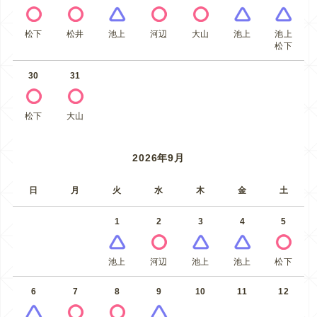
松下
松井
池上
河辺
大山
池上
池上
松下
30
31
松下
大山
2026年9月
日
月
火
水
木
金
土
1
2
3
4
5
池上
河辺
池上
池上
松下
6
7
8
9
10
11
12