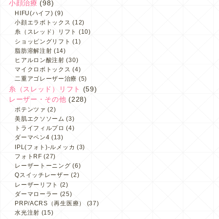
小顔治療
(98)
HIFU(ハイフ)
(9)
小顔エラボトックス
(12)
糸（スレッド）リフト
(10)
ショッピングリフト
(1)
脂肪溶解注射
(14)
ヒアルロン酸注射
(30)
マイクロボトックス
(4)
二重アゴレーザー治療
(5)
糸（スレッド）リフト
(59)
レーザー・その他
(228)
ポテンツァ
(2)
美肌エクソソーム
(3)
トライフィルプロ
(4)
ダーマペン4
(13)
IPL(フォト)-ルメッカ
(3)
フォトRF
(27)
レーザートーニング
(6)
Qスイッチレーザー
(2)
レーザーリフト
(2)
ダーマローラー
(25)
PRP/ACRS（再生医療）
(37)
水光注射
(15)