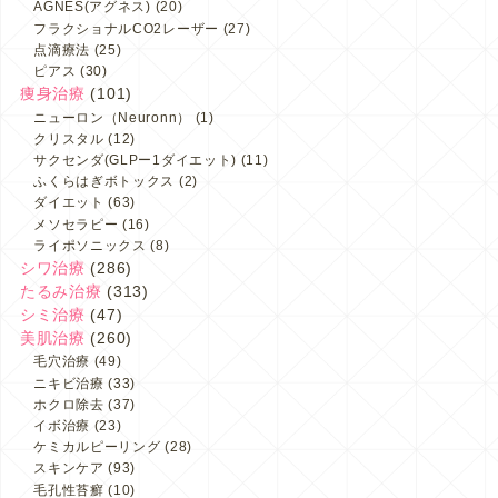
AGNES(アグネス)
(20)
フラクショナルCO2レーザー
(27)
点滴療法
(25)
ピアス
(30)
痩身治療
(101)
ニューロン（Neuronn）
(1)
クリスタル
(12)
サクセンダ(GLPー1ダイエット)
(11)
ふくらはぎボトックス
(2)
ダイエット
(63)
メソセラピー
(16)
ライポソニックス
(8)
シワ治療
(286)
たるみ治療
(313)
シミ治療
(47)
美肌治療
(260)
毛穴治療
(49)
ニキビ治療
(33)
ホクロ除去
(37)
イボ治療
(23)
ケミカルピーリング
(28)
スキンケア
(93)
毛孔性苔癬
(10)