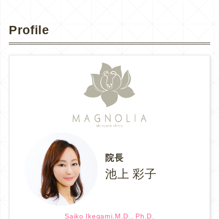
Profile
院長
池上 彩子
Saiko Ikegami.M.D., Ph.D.