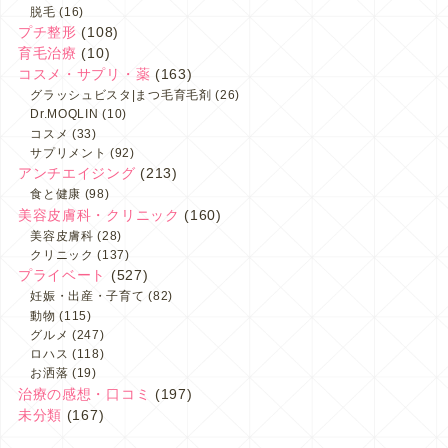
脱毛
(16)
プチ整形
(108)
育毛治療
(10)
コスメ・サプリ・薬
(163)
グラッシュビスタ|まつ毛育毛剤
(26)
Dr.MOQLIN
(10)
コスメ
(33)
サプリメント
(92)
アンチエイジング
(213)
食と健康
(98)
美容皮膚科・クリニック
(160)
美容皮膚科
(28)
クリニック
(137)
プライベート
(527)
妊娠・出産・子育て
(82)
動物
(115)
グルメ
(247)
ロハス
(118)
お洒落
(19)
治療の感想・口コミ
(197)
未分類
(167)