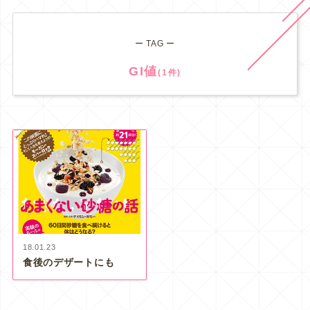
ー TAG ー
GI値
(1件)
18.01.23
食後のデザートにも