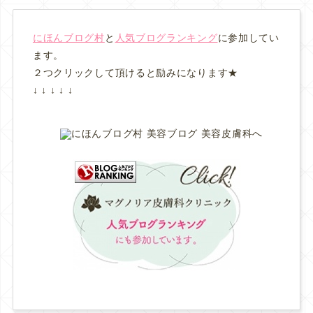
にほんブログ村
と
人気ブログランキング
に参加してい
ます。
２つクリックして頂けると励みになります★
↓ ↓ ↓ ↓ ↓