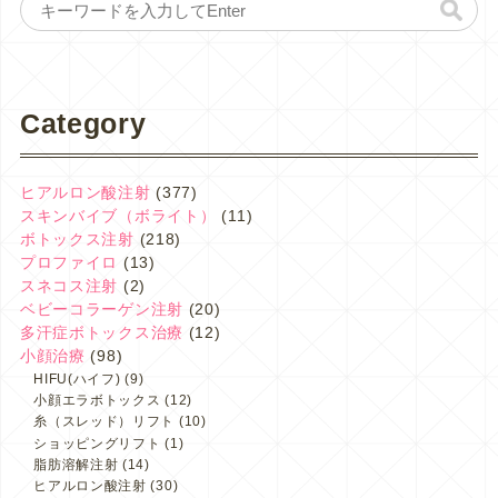
Category
ヒアルロン酸注射
(377)
スキンバイブ（ボライト）
(11)
ボトックス注射
(218)
プロファイロ
(13)
スネコス注射
(2)
ベビーコラーゲン注射
(20)
多汗症ボトックス治療
(12)
小顔治療
(98)
HIFU(ハイフ)
(9)
小顔エラボトックス
(12)
糸（スレッド）リフト
(10)
ショッピングリフト
(1)
脂肪溶解注射
(14)
ヒアルロン酸注射
(30)