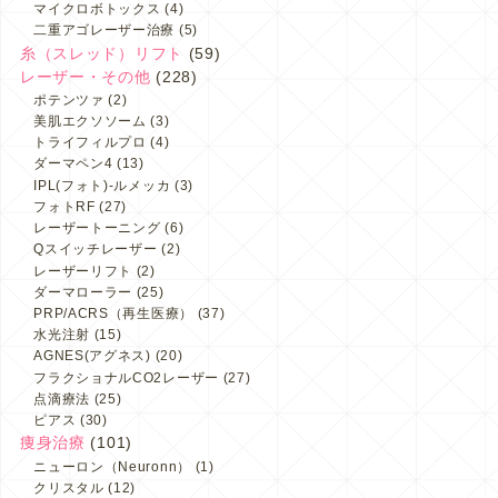
マイクロボトックス
(4)
二重アゴレーザー治療
(5)
糸（スレッド）リフト
(59)
レーザー・その他
(228)
ポテンツァ
(2)
美肌エクソソーム
(3)
トライフィルプロ
(4)
ダーマペン4
(13)
IPL(フォト)-ルメッカ
(3)
フォトRF
(27)
レーザートーニング
(6)
Qスイッチレーザー
(2)
レーザーリフト
(2)
ダーマローラー
(25)
PRP/ACRS（再生医療）
(37)
水光注射
(15)
AGNES(アグネス)
(20)
フラクショナルCO2レーザー
(27)
点滴療法
(25)
ピアス
(30)
痩身治療
(101)
ニューロン（Neuronn）
(1)
クリスタル
(12)