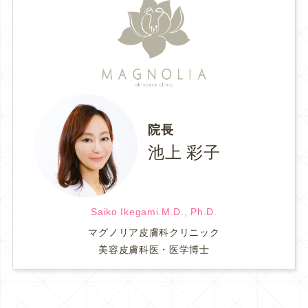
院長
池上 彩子
Saiko Ikegami.M.D., Ph.D.
マグノリア皮膚科クリニック
美容皮膚科医・医学博士