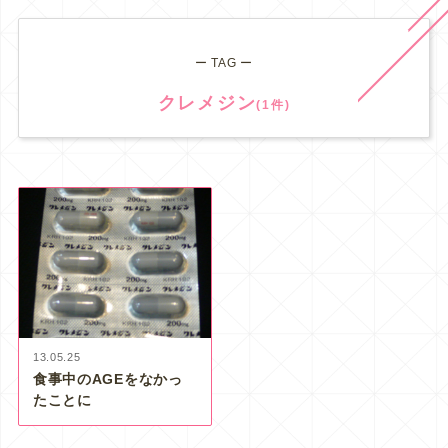
ー TAG ー
クレメジン
(1件)
13.05.25
食事中のAGEをなかっ
たことに