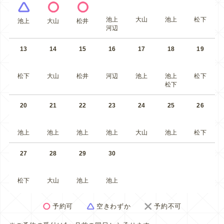
池上
大山
池上
松下
池上
大山
松井
河辺
13
14
15
16
17
18
19
松下
大山
松井
河辺
池上
池上
松下
松下
20
21
22
23
24
25
26
池上
池上
池上
池上
大山
池上
松下
27
28
29
30
松下
大山
池上
池上
予約可
空きわずか
予約不可