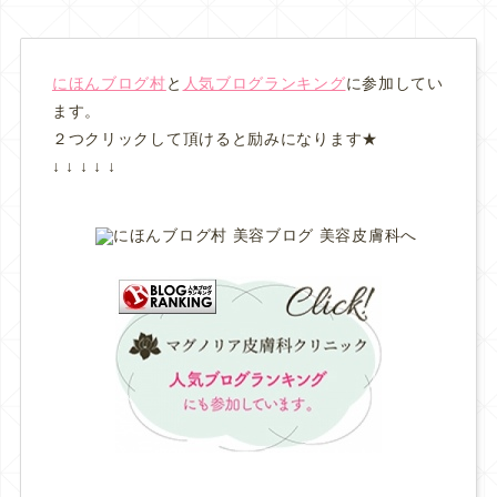
にほんブログ村
と
人気ブログランキング
に参加してい
ます。
２つクリックして頂けると励みになります★
↓ ↓ ↓ ↓ ↓