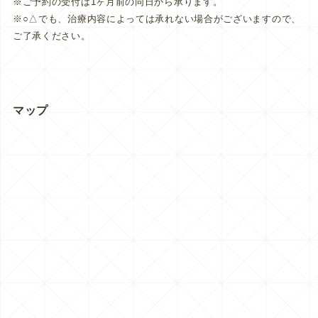
※ご予約の受付は1ヶ月前の同日から承ります。
※○△でも、治療内容によっては承れない場合がございますので、
ご了承ください。
マップ