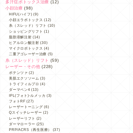
多汗症ボトックス治療
(12)
小顔治療
(98)
HIFU(ハイフ)
(9)
小顔エラボトックス
(12)
糸（スレッド）リフト
(10)
ショッピングリフト
(1)
脂肪溶解注射
(14)
ヒアルロン酸注射
(30)
マイクロボトックス
(4)
二重アゴレーザー治療
(5)
糸（スレッド）リフト
(59)
レーザー・その他
(228)
ポテンツァ
(2)
美肌エクソソーム
(3)
トライフィルプロ
(4)
ダーマペン4
(13)
IPL(フォト)-ルメッカ
(3)
フォトRF
(27)
レーザートーニング
(6)
Qスイッチレーザー
(2)
レーザーリフト
(2)
ダーマローラー
(25)
PRP/ACRS（再生医療）
(37)