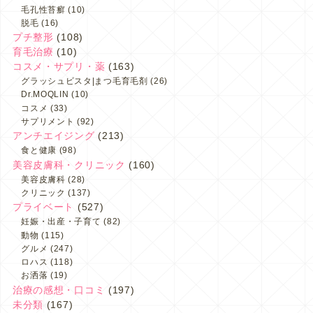
毛孔性苔癬
(10)
脱毛
(16)
プチ整形
(108)
育毛治療
(10)
コスメ・サプリ・薬
(163)
グラッシュビスタ|まつ毛育毛剤
(26)
Dr.MOQLIN
(10)
コスメ
(33)
サプリメント
(92)
アンチエイジング
(213)
食と健康
(98)
美容皮膚科・クリニック
(160)
美容皮膚科
(28)
クリニック
(137)
プライベート
(527)
妊娠・出産・子育て
(82)
動物
(115)
グルメ
(247)
ロハス
(118)
お洒落
(19)
治療の感想・口コミ
(197)
未分類
(167)