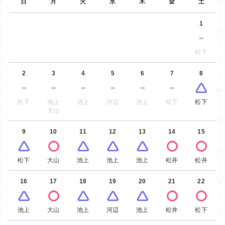
日
月
火
水
木
金
土
1
松下
2
3
4
5
6
7
8
松下
池上
池上
河辺
池上
松下
松下
大山
9
10
11
12
13
14
15
松下
大山
池上
池上
池上
松井
松井
16
17
18
19
20
21
22
池上
大山
池上
河辺
池上
松井
松下