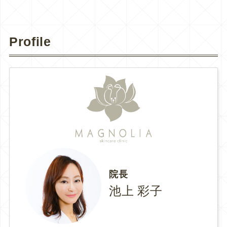
Profile
院長
池上 彩子