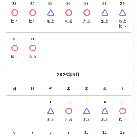
23
24
25
26
27
28
29
松下
松井
池上
河辺
大山
池上
池上
松下
30
31
松下
大山
2026年9月
日
月
火
水
木
金
土
1
2
3
4
5
池上
河辺
池上
池上
松下
6
7
8
9
10
11
12