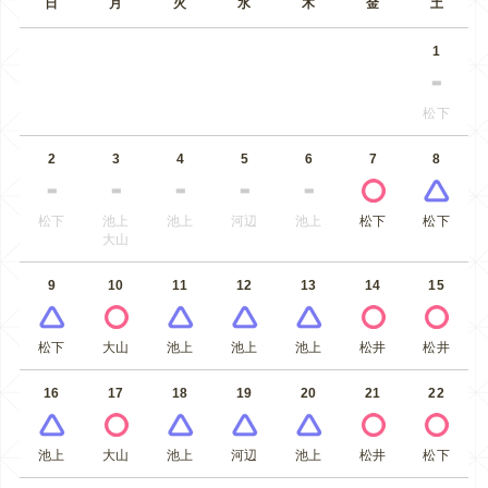
日
月
火
水
木
金
土
1
松下
2
3
4
5
6
7
8
松下
池上
池上
河辺
池上
松下
松下
大山
9
10
11
12
13
14
15
松下
大山
池上
池上
池上
松井
松井
16
17
18
19
20
21
22
池上
大山
池上
河辺
池上
松井
松下