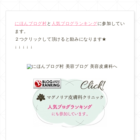
にほんブログ村
と
人気ブログランキング
に参加してい
ます。
２つクリックして頂けると励みになります★
↓ ↓ ↓ ↓ ↓