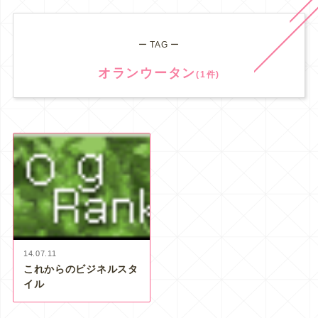
ー TAG ー
オランウータン
(1件)
14.07.11
これからのビジネルスタ
イル