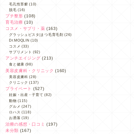
毛孔性苔癬
(10)
脱毛
(16)
プチ整形
(108)
育毛治療
(10)
コスメ・サプリ・薬
(163)
グラッシュビスタ|まつ毛育毛剤
(26)
Dr.MOQLIN
(10)
コスメ
(33)
サプリメント
(92)
アンチエイジング
(213)
食と健康
(98)
美容皮膚科・クリニック
(160)
美容皮膚科
(28)
クリニック
(137)
プライベート
(527)
妊娠・出産・子育て
(82)
動物
(115)
グルメ
(247)
ロハス
(118)
お洒落
(19)
治療の感想・口コミ
(197)
未分類
(167)