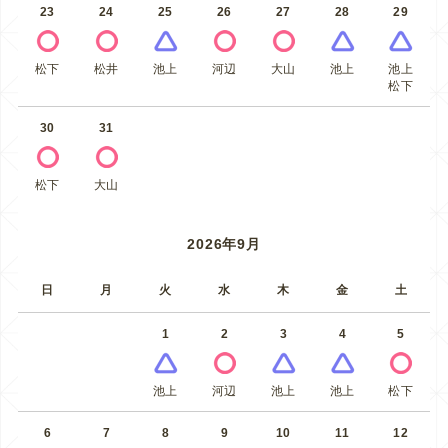
23
24
25
26
27
28
29
松下
松井
池上
河辺
大山
池上
池上
松下
30
31
松下
大山
2026年9月
日
月
火
水
木
金
土
1
2
3
4
5
池上
河辺
池上
池上
松下
6
7
8
9
10
11
12