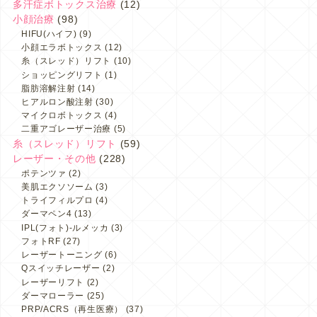
多汗症ボトックス治療
(12)
小顔治療
(98)
HIFU(ハイフ)
(9)
小顔エラボトックス
(12)
糸（スレッド）リフト
(10)
ショッピングリフト
(1)
脂肪溶解注射
(14)
ヒアルロン酸注射
(30)
マイクロボトックス
(4)
二重アゴレーザー治療
(5)
糸（スレッド）リフト
(59)
レーザー・その他
(228)
ポテンツァ
(2)
美肌エクソソーム
(3)
トライフィルプロ
(4)
ダーマペン4
(13)
IPL(フォト)-ルメッカ
(3)
フォトRF
(27)
レーザートーニング
(6)
Qスイッチレーザー
(2)
レーザーリフト
(2)
ダーマローラー
(25)
PRP/ACRS（再生医療）
(37)