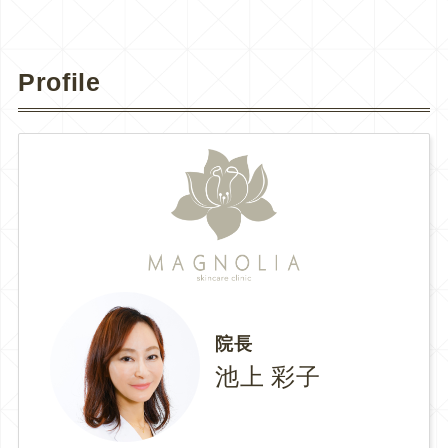
Profile
院長
池上 彩子