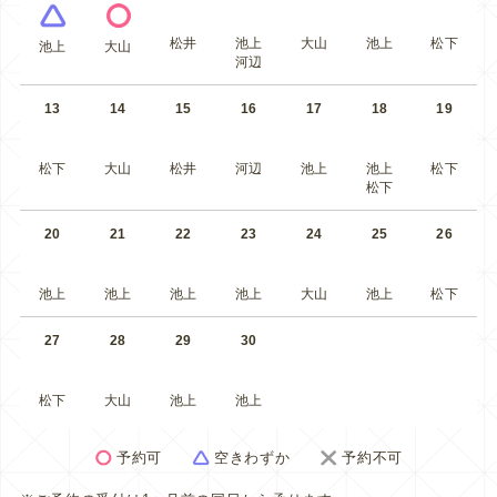
松井
池上
大山
池上
松下
池上
大山
河辺
13
14
15
16
17
18
19
松下
大山
松井
河辺
池上
池上
松下
松下
20
21
22
23
24
25
26
池上
池上
池上
池上
大山
池上
松下
27
28
29
30
松下
大山
池上
池上
予約可
空きわずか
予約不可