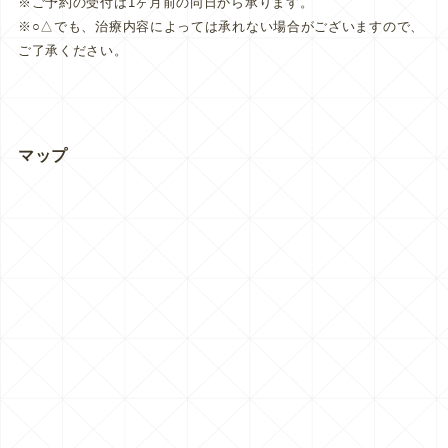
※ご予約の受付は1ヶ月前の同日から承ります。
※○△でも、治療内容によっては承れない場合がございますので、
ご了承ください。
マップ