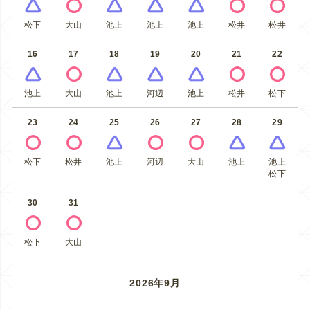
松下
大山
池上
池上
池上
松井
松井
16
17
18
19
20
21
22
池上
大山
池上
河辺
池上
松井
松下
23
24
25
26
27
28
29
松下
松井
池上
河辺
大山
池上
池上
松下
30
31
松下
大山
2026年9月