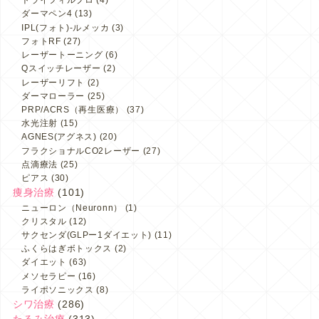
トライフィルプロ
(4)
ダーマペン4
(13)
IPL(フォト)-ルメッカ
(3)
フォトRF
(27)
レーザートーニング
(6)
Qスイッチレーザー
(2)
レーザーリフト
(2)
ダーマローラー
(25)
PRP/ACRS（再生医療）
(37)
水光注射
(15)
AGNES(アグネス)
(20)
フラクショナルCO2レーザー
(27)
点滴療法
(25)
ピアス
(30)
痩身治療
(101)
ニューロン（Neuronn）
(1)
クリスタル
(12)
サクセンダ(GLPー1ダイエット)
(11)
ふくらはぎボトックス
(2)
ダイエット
(63)
メソセラピー
(16)
ライポソニックス
(8)
シワ治療
(286)