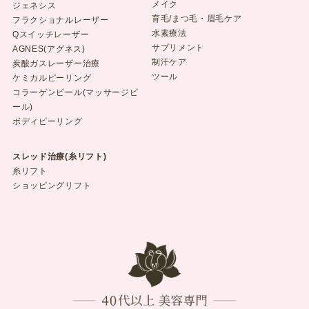
メイク
ジェネシス
育毛/まつ毛・眉毛ケア
フラクショナルレーザー
水素療法
Qスイッチレーザー
サプリメント
AGNES(アグネス)
制汗ケア
炭酸ガスレーザー治療
ツール
ケミカルピーリング
コラーゲンピール(マッサージピ
ール)
ボディピーリング
スレッド治療(糸リフト)
糸リフト
ショッピングリフト