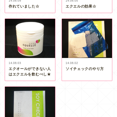
14.08.09
14.08.05
作れていました☆
エクエルの効果☆
14.08.03
14.08.02
エクオールができない人
ソイチェックのやり方
はエクエルを飲むべし★