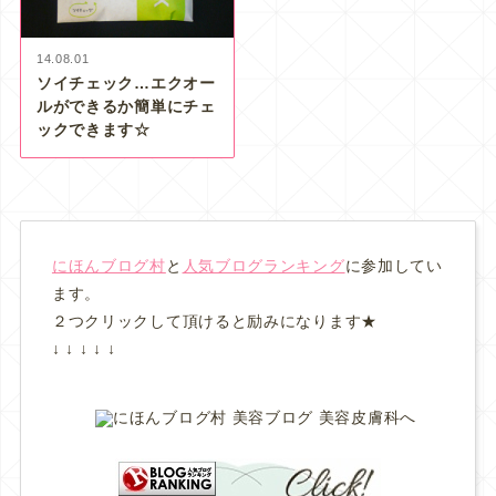
14.08.01
ソイチェック…エクオー
ルができるか簡単にチェ
ックできます☆
にほんブログ村
と
人気ブログランキング
に参加してい
ます。
２つクリックして頂けると励みになります★
↓ ↓ ↓ ↓ ↓