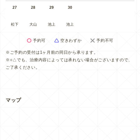
27
28
29
30
松下
大山
池上
池上
予約可
空きわずか
予約不可
※ご予約の受付は1ヶ月前の同日から承ります。
※○△でも、治療内容によっては承れない場合がございますので、
ご了承ください。
マップ