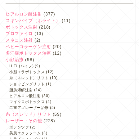
ヒアルロン酸注射
(377)
スキンバイブ（ボライト）
(11)
ボトックス注射
(218)
プロファイロ
(13)
スネコス注射
(2)
ベビーコラーゲン注射
(20)
多汗症ボトックス治療
(12)
小顔治療
(98)
HIFU(ハイフ)
(9)
小顔エラボトックス
(12)
糸（スレッド）リフト
(10)
ショッピングリフト
(1)
脂肪溶解注射
(14)
ヒアルロン酸注射
(30)
マイクロボトックス
(4)
二重アゴレーザー治療
(5)
糸（スレッド）リフト
(59)
レーザー・その他
(228)
ポテンツァ
(2)
美肌エクソソーム
(3)