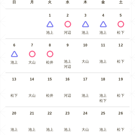
日
月
火
水
木
金
土
1
2
3
4
5
池上
河辺
池上
池上
松下
6
7
8
9
10
11
12
池上
大山
池上
松下
池上
大山
松井
河辺
13
14
15
16
17
18
19
松下
大山
松井
河辺
池上
池上
松下
松下
20
21
22
23
24
25
26
池上
池上
池上
池上
大山
池上
松下