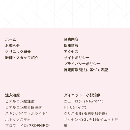
ホーム
診療内容
お知らせ
採用情報
クリニック紹介
アクセス
医師・スタッフ紹介
サイトポリシー
プライバシーポリシー
特定商取引法に基づく表記
注入治療
ダイエット・小顔治療
ヒアルロン酸注射
ニューロン（Newronn）
ヒアルロン酸分解注射
HIFU(ハイフ)
スキンバイブ（ボライト）
クリスタル(脂肪冷却分解)
ボトックス注射
サクセンダ(GLP-1)ダイエット注
プロファイロ(PROFHIRO)
射