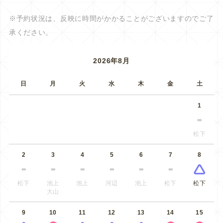
※予約状況は、反映に時間がかかることがございますのでご了
承ください。
2026年8月
日
月
火
水
木
金
土
1
松下
2
3
4
5
6
7
8
松下
池上
池上
河辺
池上
松下
松下
大山
9
10
11
12
13
14
15