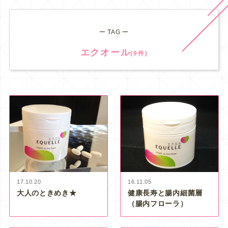
ー TAG ー
エクオール
(9件)
17.10.20
16.11.05
大人のときめき★
健康長寿と腸内細菌層
（腸内フローラ）