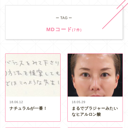
ー TAG ー
MDコード
(7件)
18.06.12
18.05.29
ナチュラルが一番！
まるでブラジャーみたい
なヒアルロン酸