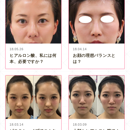
18.05.26
18.04.14
ヒアルロン酸、私には何
お顔の理想バランスと
本、必要ですか？
は？
18.03.14
18.03.09