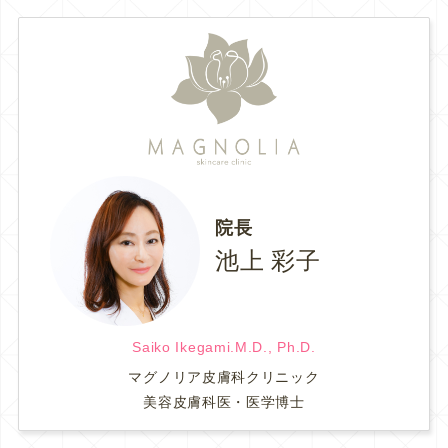
院長
池上 彩子
Saiko Ikegami.M.D., Ph.D.
マグノリア皮膚科クリニック
美容皮膚科医・医学博士