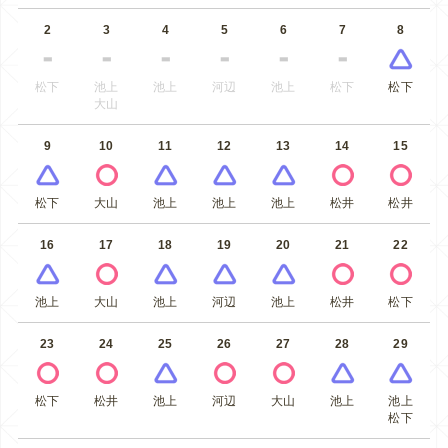
2
3
4
5
6
7
8
松下
池上
池上
河辺
池上
松下
松下
大山
9
10
11
12
13
14
15
松下
大山
池上
池上
池上
松井
松井
16
17
18
19
20
21
22
池上
大山
池上
河辺
池上
松井
松下
23
24
25
26
27
28
29
松下
松井
池上
河辺
大山
池上
池上
松下