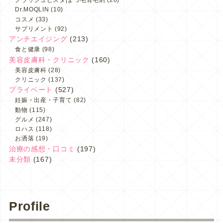
グラッシュビスタ|まつ毛育毛剤
(26)
Dr.MOQLIN
(10)
コスメ
(33)
サプリメント
(92)
アンチエイジング
(213)
食と健康
(98)
美容皮膚科・クリニック
(160)
美容皮膚科
(28)
クリニック
(137)
プライベート
(527)
妊娠・出産・子育て
(82)
動物
(115)
グルメ
(247)
ロハス
(118)
お洒落
(19)
治療の感想・口コミ
(197)
未分類
(167)
Profile