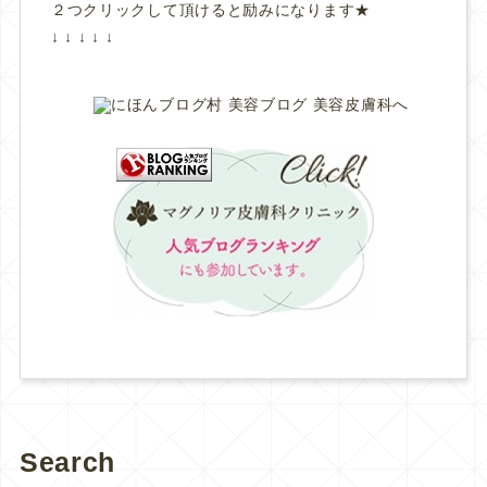
２つクリックして頂けると励みになります★
↓ ↓ ↓ ↓ ↓
Search