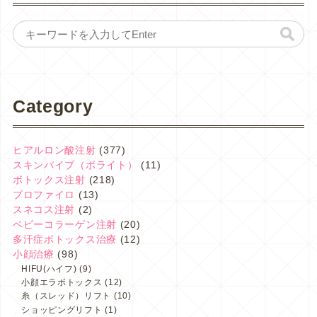
Category
ヒアルロン酸注射
(377)
スキンバイブ（ボライト）
(11)
ボトックス注射
(218)
プロファイロ
(13)
スネコス注射
(2)
ベビーコラーゲン注射
(20)
多汗症ボトックス治療
(12)
小顔治療
(98)
HIFU(ハイフ)
(9)
小顔エラボトックス
(12)
糸（スレッド）リフト
(10)
ショッピングリフト
(1)