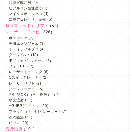
脂肪溶解注射
(14)
ヒアルロン酸注射
(30)
マイクロボトックス
(4)
二重アゴレーザー治療
(5)
糸（スレッド）リフト
(59)
レーザー・その他
(228)
ポテンツァ
(2)
美肌エクソソーム
(3)
トライフィルプロ
(4)
ダーマペン4
(13)
IPL(フォト)-ルメッカ
(3)
フォトRF
(27)
レーザートーニング
(6)
Qスイッチレーザー
(2)
レーザーリフト
(2)
ダーマローラー
(25)
PRP/ACRS（再生医療）
(37)
水光注射
(15)
AGNES(アグネス)
(20)
フラクショナルCO2レーザー
(27)
点滴療法
(25)
ピアス
(30)
痩身治療
(101)