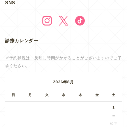
SNS
診療カレンダー
※予約状況は、反映に時間がかかることがございますのでご了
承ください。
2026年8月
日
月
火
水
木
金
土
1
松下