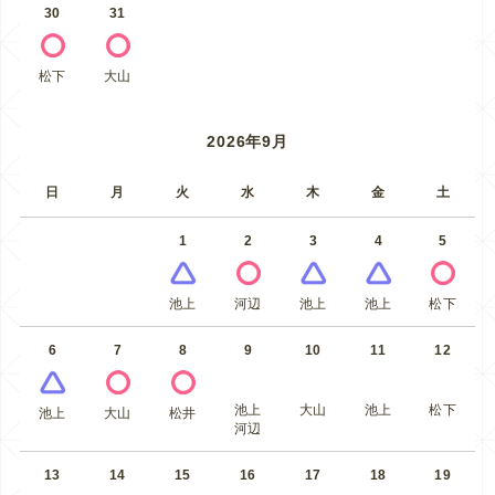
30
31
松下
大山
2026年9月
日
月
火
水
木
金
土
1
2
3
4
5
池上
河辺
池上
池上
松下
6
7
8
9
10
11
12
池上
大山
池上
松下
池上
大山
松井
河辺
13
14
15
16
17
18
19