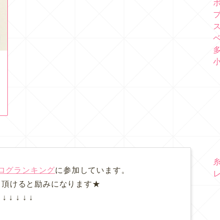
ログランキング
に参加しています。
て頂けると励みになります★
↓ ↓ ↓ ↓ ↓