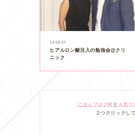
14.09.07
ヒアルロン酸注入の勉強会@クリ
ニック
にほんブログ村
と
人気ブ
２つクリックし