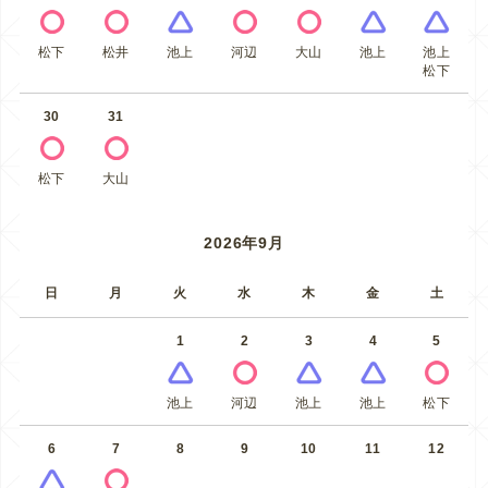
松下
松井
池上
河辺
大山
池上
池上
松下
30
31
松下
大山
2026年9月
日
月
火
水
木
金
土
1
2
3
4
5
池上
河辺
池上
池上
松下
6
7
8
9
10
11
12