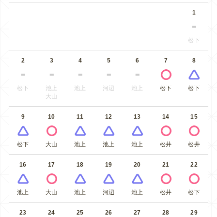
1
松下
2
3
4
5
6
7
8
松下
池上
池上
河辺
池上
松下
松下
大山
9
10
11
12
13
14
15
松下
大山
池上
池上
池上
松井
松井
16
17
18
19
20
21
22
池上
大山
池上
河辺
池上
松井
松下
23
24
25
26
27
28
29