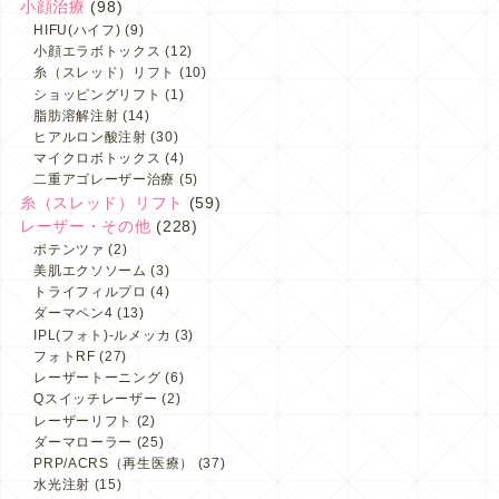
小顔治療
(98)
HIFU(ハイフ)
(9)
小顔エラボトックス
(12)
糸（スレッド）リフト
(10)
ショッピングリフト
(1)
脂肪溶解注射
(14)
ヒアルロン酸注射
(30)
マイクロボトックス
(4)
二重アゴレーザー治療
(5)
糸（スレッド）リフト
(59)
レーザー・その他
(228)
ポテンツァ
(2)
美肌エクソソーム
(3)
トライフィルプロ
(4)
ダーマペン4
(13)
IPL(フォト)-ルメッカ
(3)
フォトRF
(27)
レーザートーニング
(6)
Qスイッチレーザー
(2)
レーザーリフト
(2)
ダーマローラー
(25)
PRP/ACRS（再生医療）
(37)
水光注射
(15)