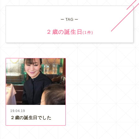
ー TAG ー
２歳の誕生日
(1件)
19.04.19
２歳の誕生日でした