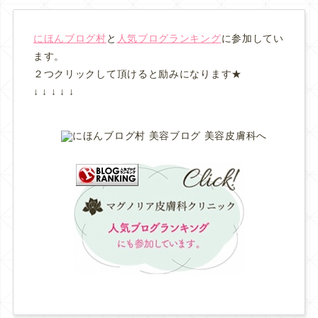
にほんブログ村
と
人気ブログランキング
に参加してい
ます。
２つクリックして頂けると励みになります★
↓ ↓ ↓ ↓ ↓