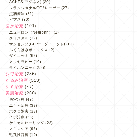
AGNES(アグネス)
(20)
フラクショナルCO2レーザー
(27)
点滴療法
(25)
ピアス
(30)
痩身治療
(101)
ニューロン（Neuronn）
(1)
クリスタル
(12)
サクセンダ(GLPー1ダイエット)
(11)
ふくらはぎボトックス
(2)
ダイエット
(63)
メソセラピー
(16)
ライポソニックス
(8)
シワ治療
(286)
たるみ治療
(313)
シミ治療
(47)
美肌治療
(260)
毛穴治療
(49)
ニキビ治療
(33)
ホクロ除去
(37)
イボ治療
(23)
ケミカルピーリング
(28)
スキンケア
(93)
毛孔性苔癬
(10)