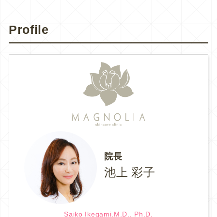
Profile
院長
池上 彩子
Saiko Ikegami.M.D., Ph.D.