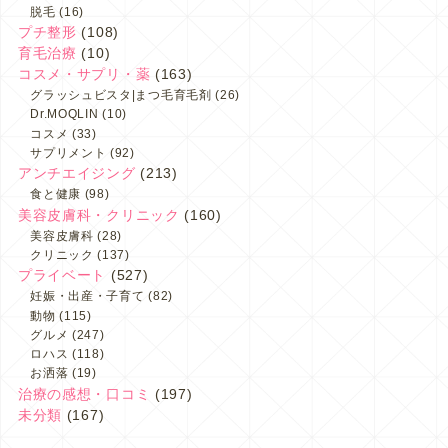
脱毛
(16)
プチ整形
(108)
育毛治療
(10)
コスメ・サプリ・薬
(163)
グラッシュビスタ|まつ毛育毛剤
(26)
Dr.MOQLIN
(10)
コスメ
(33)
サプリメント
(92)
アンチエイジング
(213)
食と健康
(98)
美容皮膚科・クリニック
(160)
美容皮膚科
(28)
クリニック
(137)
プライベート
(527)
妊娠・出産・子育て
(82)
動物
(115)
グルメ
(247)
ロハス
(118)
お洒落
(19)
治療の感想・口コミ
(197)
未分類
(167)