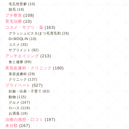
毛孔性苔癬
(10)
脱毛
(16)
プチ整形
(108)
育毛治療
(10)
コスメ・サプリ・薬
(163)
グラッシュビスタ|まつ毛育毛剤
(26)
Dr.MOQLIN
(10)
コスメ
(33)
サプリメント
(92)
アンチエイジング
(213)
食と健康
(98)
美容皮膚科・クリニック
(160)
美容皮膚科
(28)
クリニック
(137)
プライベート
(527)
妊娠・出産・子育て
(82)
動物
(115)
グルメ
(247)
ロハス
(118)
お洒落
(19)
治療の感想・口コミ
(197)
未分類
(167)