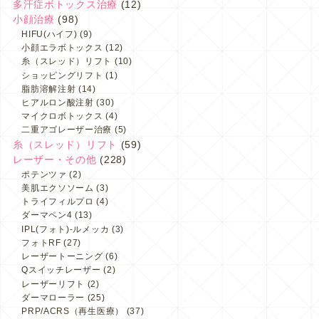
多汗症ボトックス治療
(12)
小顔治療
(98)
HIFU(ハイフ)
(9)
小顔エラボトックス
(12)
糸（スレッド）リフト
(10)
ショッピングリフト
(1)
脂肪溶解注射
(14)
ヒアルロン酸注射
(30)
マイクロボトックス
(4)
二重アゴレーザー治療
(5)
糸（スレッド）リフト
(59)
レーザー・その他
(228)
ポテンツァ
(2)
美肌エクソソーム
(3)
トライフィルプロ
(4)
ダーマペン4
(13)
IPL(フォト)-ルメッカ
(3)
フォトRF
(27)
レーザートーニング
(6)
Qスイッチレーザー
(2)
レーザーリフト
(2)
ダーマローラー
(25)
PRP/ACRS（再生医療）
(37)