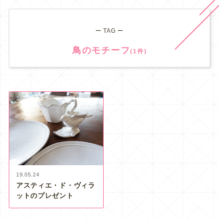
ー TAG ー
鳥のモチーフ
(1件)
19.05.24
アスティエ・ド・ヴィラ
ットのプレゼント