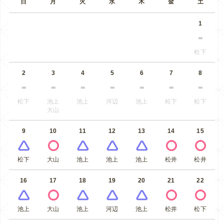
日
月
火
水
木
金
土
1
松下
2
3
4
5
6
7
8
松下
池上
池上
河辺
池上
松下
松下
大山
9
10
11
12
13
14
15
松下
大山
池上
池上
池上
松井
松井
16
17
18
19
20
21
22
池上
大山
池上
河辺
池上
松井
松下