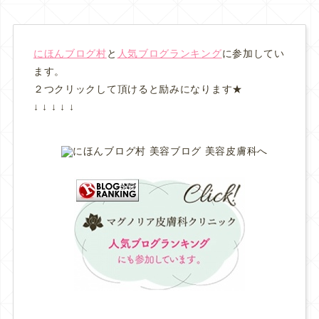
にほんブログ村
と
人気ブログランキング
に参加してい
ます。
２つクリックして頂けると励みになります★
↓ ↓ ↓ ↓ ↓