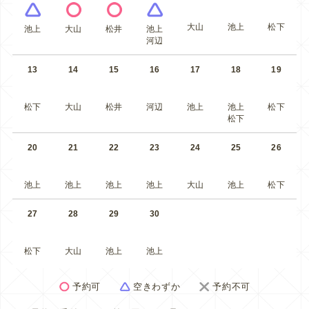
大山
池上
松下
池上
大山
松井
池上
河辺
13
14
15
16
17
18
19
松下
大山
松井
河辺
池上
池上
松下
松下
20
21
22
23
24
25
26
池上
池上
池上
池上
大山
池上
松下
27
28
29
30
松下
大山
池上
池上
予約可
空きわずか
予約不可