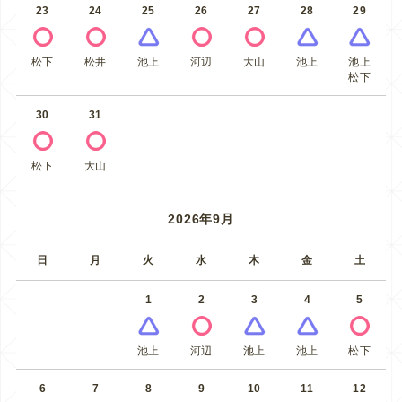
23
24
25
26
27
28
29
松下
松井
池上
河辺
大山
池上
池上
松下
30
31
松下
大山
2026年9月
日
月
火
水
木
金
土
1
2
3
4
5
池上
河辺
池上
池上
松下
6
7
8
9
10
11
12