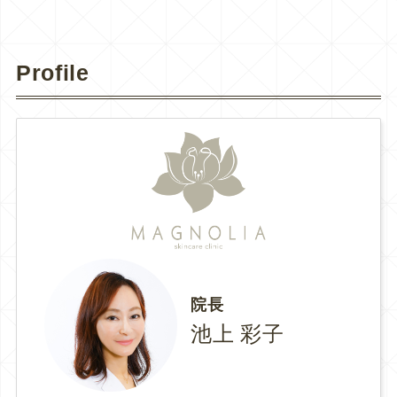
Profile
院長
池上 彩子