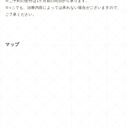
※ご予約の受付は1ヶ月前の同日から承ります。
※○△でも、治療内容によっては承れない場合がございますので、
ご了承ください。
マップ