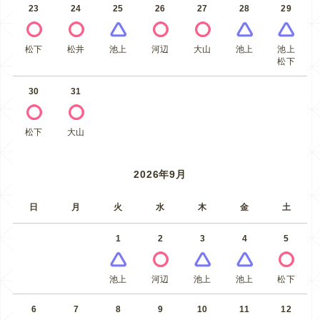
23
24
25
26
27
28
29
松下
松井
池上
河辺
大山
池上
池上
松下
30
31
松下
大山
2026年9月
日
月
火
水
木
金
土
1
2
3
4
5
池上
河辺
池上
池上
松下
6
7
8
9
10
11
12