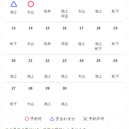
松井
池上
大山
池上
松下
池上
大山
河辺
13
14
15
16
17
18
19
松下
大山
松井
河辺
池上
池上
松下
松下
20
21
22
23
24
25
26
池上
池上
池上
池上
大山
池上
松下
27
28
29
30
松下
大山
池上
池上
予約可
空きわずか
予約不可