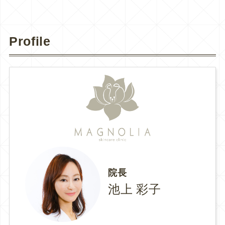
Profile
院長
池上 彩子