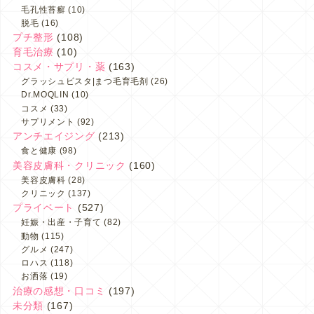
毛孔性苔癬
(10)
脱毛
(16)
プチ整形
(108)
育毛治療
(10)
コスメ・サプリ・薬
(163)
グラッシュビスタ|まつ毛育毛剤
(26)
Dr.MOQLIN
(10)
コスメ
(33)
サプリメント
(92)
アンチエイジング
(213)
食と健康
(98)
美容皮膚科・クリニック
(160)
美容皮膚科
(28)
クリニック
(137)
プライベート
(527)
妊娠・出産・子育て
(82)
動物
(115)
グルメ
(247)
ロハス
(118)
お洒落
(19)
治療の感想・口コミ
(197)
未分類
(167)