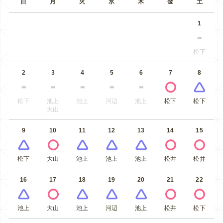
日
月
火
水
木
金
土
1
松下
2
3
4
5
6
7
8
松下
池上
池上
河辺
池上
松下
松下
大山
9
10
11
12
13
14
15
松下
大山
池上
池上
池上
松井
松井
16
17
18
19
20
21
22
池上
大山
池上
河辺
池上
松井
松下