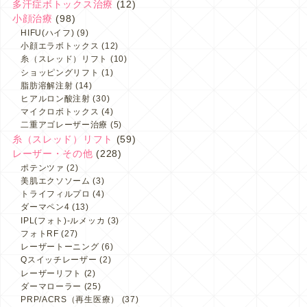
多汗症ボトックス治療
(12)
小顔治療
(98)
HIFU(ハイフ)
(9)
小顔エラボトックス
(12)
糸（スレッド）リフト
(10)
ショッピングリフト
(1)
脂肪溶解注射
(14)
ヒアルロン酸注射
(30)
マイクロボトックス
(4)
二重アゴレーザー治療
(5)
糸（スレッド）リフト
(59)
レーザー・その他
(228)
ポテンツァ
(2)
美肌エクソソーム
(3)
トライフィルプロ
(4)
ダーマペン4
(13)
IPL(フォト)-ルメッカ
(3)
フォトRF
(27)
レーザートーニング
(6)
Qスイッチレーザー
(2)
レーザーリフト
(2)
ダーマローラー
(25)
PRP/ACRS（再生医療）
(37)