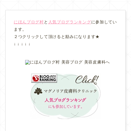
にほんブログ村
と
人気ブログランキング
に参加してい
ます。
２つクリックして頂けると励みになります★
↓ ↓ ↓ ↓ ↓