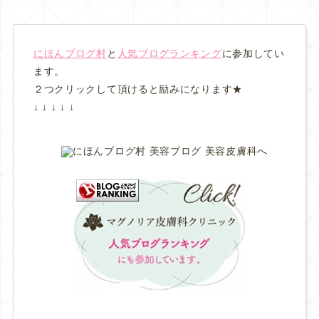
にほんブログ村
と
人気ブログランキング
に参加してい
ます。
２つクリックして頂けると励みになります★
↓ ↓ ↓ ↓ ↓