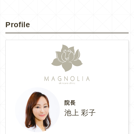
Profile
院長
池上 彩子