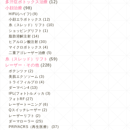
多汗症ボトックス治療
(12)
小顔治療
(98)
HIFU(ハイフ)
(9)
小顔エラボトックス
(12)
糸（スレッド）リフト
(10)
ショッピングリフト
(1)
脂肪溶解注射
(14)
ヒアルロン酸注射
(30)
マイクロボトックス
(4)
二重アゴレーザー治療
(5)
糸（スレッド）リフト
(59)
レーザー・その他
(228)
ポテンツァ
(2)
美肌エクソソーム
(3)
トライフィルプロ
(4)
ダーマペン4
(13)
IPL(フォト)-ルメッカ
(3)
フォトRF
(27)
レーザートーニング
(6)
Qスイッチレーザー
(2)
レーザーリフト
(2)
ダーマローラー
(25)
PRP/ACRS（再生医療）
(37)