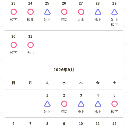
23
24
25
26
27
28
29
松下
松井
池上
河辺
大山
池上
池上
松下
30
31
松下
大山
2026年9月
日
月
火
水
木
金
土
1
2
3
4
5
池上
河辺
池上
池上
松下
6
7
8
9
10
11
12