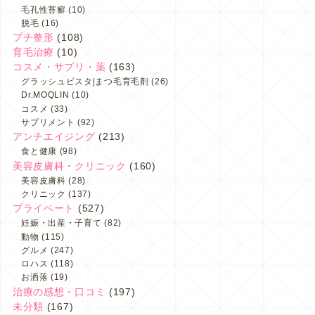
毛孔性苔癬
(10)
脱毛
(16)
プチ整形
(108)
育毛治療
(10)
コスメ・サプリ・薬
(163)
グラッシュビスタ|まつ毛育毛剤
(26)
Dr.MOQLIN
(10)
コスメ
(33)
サプリメント
(92)
アンチエイジング
(213)
食と健康
(98)
美容皮膚科・クリニック
(160)
美容皮膚科
(28)
クリニック
(137)
プライベート
(527)
妊娠・出産・子育て
(82)
動物
(115)
グルメ
(247)
ロハス
(118)
お洒落
(19)
治療の感想・口コミ
(197)
未分類
(167)