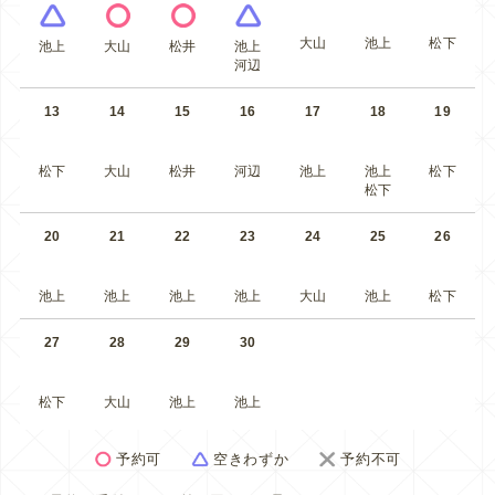
大山
池上
松下
池上
大山
松井
池上
河辺
13
14
15
16
17
18
19
松下
大山
松井
河辺
池上
池上
松下
松下
20
21
22
23
24
25
26
池上
池上
池上
池上
大山
池上
松下
27
28
29
30
松下
大山
池上
池上
予約可
空きわずか
予約不可