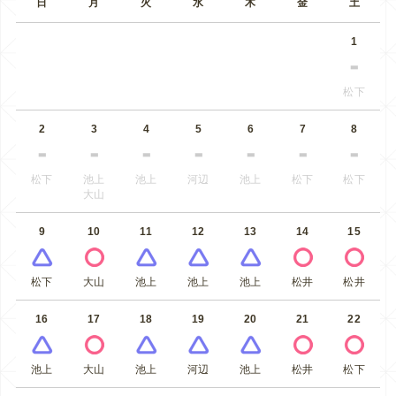
日
月
火
水
木
金
土
1
松下
2
3
4
5
6
7
8
松下
池上
池上
河辺
池上
松下
松下
大山
9
10
11
12
13
14
15
松下
大山
池上
池上
池上
松井
松井
16
17
18
19
20
21
22
池上
大山
池上
河辺
池上
松井
松下