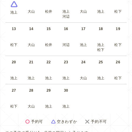
大山
松井
池上
大山
池上
松下
池上
河辺
13
14
15
16
17
18
19
松下
大山
松井
河辺
池上
池上
松下
松下
20
21
22
23
24
25
26
池上
池上
池上
池上
大山
池上
松下
27
28
29
30
松下
大山
池上
池上
予約可
空きわずか
予約不可