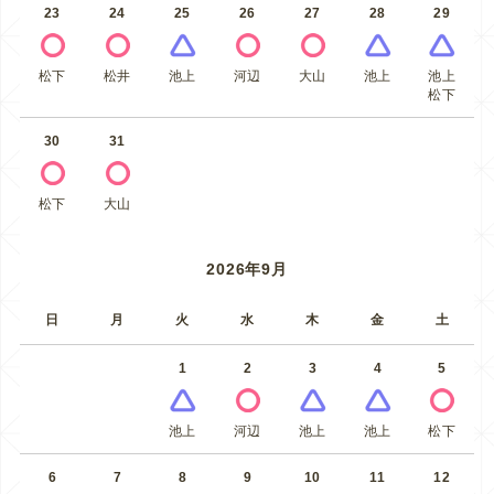
23
24
25
26
27
28
29
松下
松井
池上
河辺
大山
池上
池上
松下
30
31
松下
大山
2026年9月
日
月
火
水
木
金
土
1
2
3
4
5
池上
河辺
池上
池上
松下
6
7
8
9
10
11
12