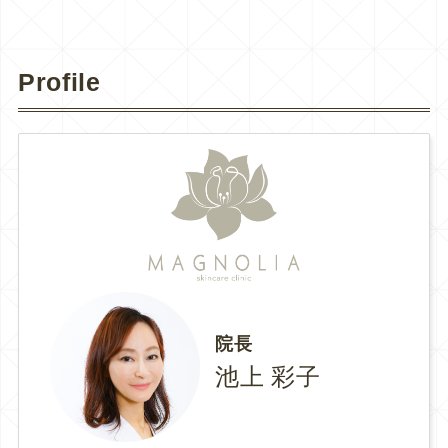
Profile
院長
池上 彩子