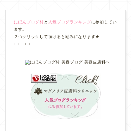
にほんブログ村
と
人気ブログランキング
に参加してい
ます。
２つクリックして頂けると励みになります★
↓ ↓ ↓ ↓ ↓