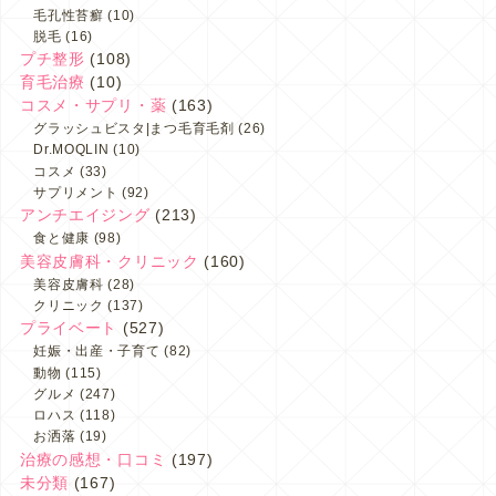
毛孔性苔癬
(10)
脱毛
(16)
プチ整形
(108)
育毛治療
(10)
コスメ・サプリ・薬
(163)
グラッシュビスタ|まつ毛育毛剤
(26)
Dr.MOQLIN
(10)
コスメ
(33)
サプリメント
(92)
アンチエイジング
(213)
食と健康
(98)
美容皮膚科・クリニック
(160)
美容皮膚科
(28)
クリニック
(137)
プライベート
(527)
妊娠・出産・子育て
(82)
動物
(115)
グルメ
(247)
ロハス
(118)
お洒落
(19)
治療の感想・口コミ
(197)
未分類
(167)