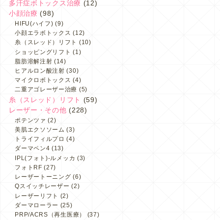
多汗症ボトックス治療
(12)
小顔治療
(98)
HIFU(ハイフ)
(9)
小顔エラボトックス
(12)
糸（スレッド）リフト
(10)
ショッピングリフト
(1)
脂肪溶解注射
(14)
ヒアルロン酸注射
(30)
マイクロボトックス
(4)
二重アゴレーザー治療
(5)
糸（スレッド）リフト
(59)
レーザー・その他
(228)
ポテンツァ
(2)
美肌エクソソーム
(3)
トライフィルプロ
(4)
ダーマペン4
(13)
IPL(フォト)-ルメッカ
(3)
フォトRF
(27)
レーザートーニング
(6)
Qスイッチレーザー
(2)
レーザーリフト
(2)
ダーマローラー
(25)
PRP/ACRS（再生医療）
(37)