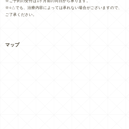
※ご予約の受付は1ヶ月前の同日から承ります。
※○△でも、治療内容によっては承れない場合がございますので、
ご了承ください。
マップ