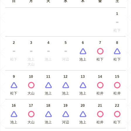
日
月
火
水
木
金
土
1
松下
2
3
4
5
6
7
8
松下
池上
池上
河辺
池上
松下
松下
大山
9
10
11
12
13
14
15
松下
大山
池上
池上
池上
松井
松井
16
17
18
19
20
21
22
池上
大山
池上
河辺
池上
松井
松下