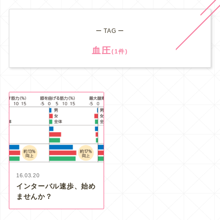
ー TAG ー
血圧
(1件)
16.03.20
インターバル速歩、始め
ませんか？