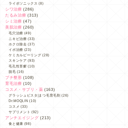
ライポソニックス
(8)
シワ治療
(286)
たるみ治療
(313)
シミ治療
(47)
美肌治療
(260)
毛穴治療
(49)
ニキビ治療
(33)
ホクロ除去
(37)
イボ治療
(23)
ケミカルピーリング
(28)
スキンケア
(93)
毛孔性苔癬
(10)
脱毛
(16)
プチ整形
(108)
育毛治療
(10)
コスメ・サプリ・薬
(163)
グラッシュビスタ|まつ毛育毛剤
(26)
Dr.MOQLIN
(10)
コスメ
(33)
サプリメント
(92)
アンチエイジング
(213)
食と健康
(98)