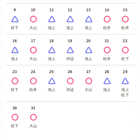
9
10
11
12
13
14
15
松下
大山
池上
池上
池上
松井
松井
16
17
18
19
20
21
22
池上
大山
池上
河辺
池上
松井
松下
23
24
25
26
27
28
29
松下
松井
池上
河辺
大山
池上
池上
松下
30
31
松下
大山