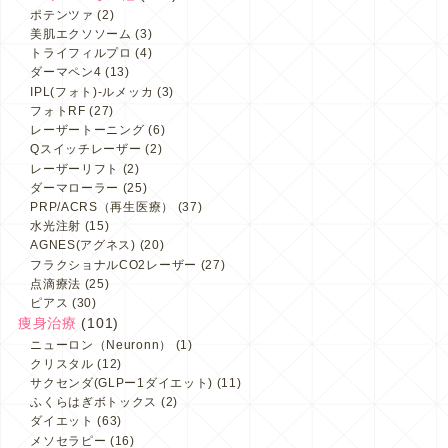
ポテンツァ
(2)
美肌エクソソーム
(3)
トライフィルプロ
(4)
ダーマペン4
(13)
IPL(フォト)-ルメッカ
(3)
フォトRF
(27)
レーザートーニング
(6)
Qスイッチレーザー
(2)
レーザーリフト
(2)
ダーマローラー
(25)
PRP/ACRS（再生医療）
(37)
水光注射
(15)
AGNES(アグネス)
(20)
フラクショナルCO2レーザー
(27)
点滴療法
(25)
ピアス
(30)
痩身治療
(101)
ニューロン（Neuronn）
(1)
クリスタル
(12)
サクセンダ(GLPー1ダイエット)
(11)
ふくらはぎボトックス
(2)
ダイエット
(63)
メソセラピー
(16)