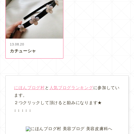
13.08.20
カチューシャ
にほんブログ村
と
人気ブログランキング
に参加してい
ます。
２つクリックして頂けると励みになります★
↓ ↓ ↓ ↓ ↓