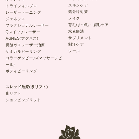
スキンケア
トライフィルプロ
紫外線対策
レーザートーニング
メイク
ジェネシス
育毛/まつ毛・眉毛ケア
フラクショナルレーザー
水素療法
Qスイッチレーザー
サプリメント
AGNES(アグネス)
制汗ケア
炭酸ガスレーザー治療
ツール
ケミカルピーリング
コラーゲンピール(マッサージピ
ール)
ボディピーリング
スレッド治療(糸リフト)
糸リフト
ショッピングリフト