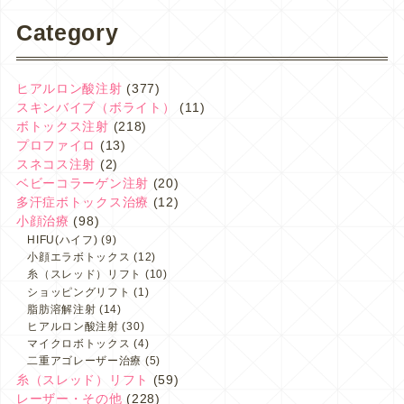
Category
ヒアルロン酸注射
(377)
スキンバイブ（ボライト）
(11)
ボトックス注射
(218)
プロファイロ
(13)
スネコス注射
(2)
ベビーコラーゲン注射
(20)
多汗症ボトックス治療
(12)
小顔治療
(98)
HIFU(ハイフ)
(9)
小顔エラボトックス
(12)
糸（スレッド）リフト
(10)
ショッピングリフト
(1)
脂肪溶解注射
(14)
ヒアルロン酸注射
(30)
マイクロボトックス
(4)
二重アゴレーザー治療
(5)
糸（スレッド）リフト
(59)
レーザー・その他
(228)