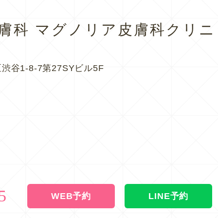
皮膚科
マグノリア皮膚科クリニ
渋谷1-8-7第27SYビル5F
5
WEB予約
LINE予約