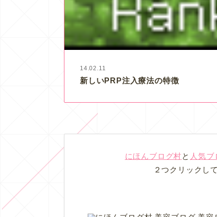
14.02.11
新しいPRP注入療法の特徴
にほんブログ村
と
人気ブ
２つクリックし