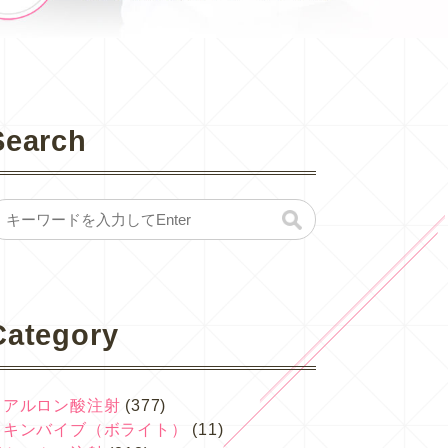
Search
Category
ヒアルロン酸注射
(377)
スキンバイブ（ボライト）
(11)