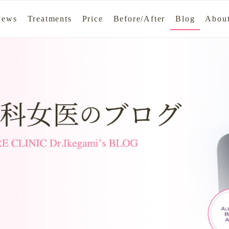
News
Treatments
Price
Before/After
Blog
About