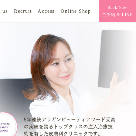
Book Now
 us
Recruit
Access
Online Shop
ご予約 & LINE