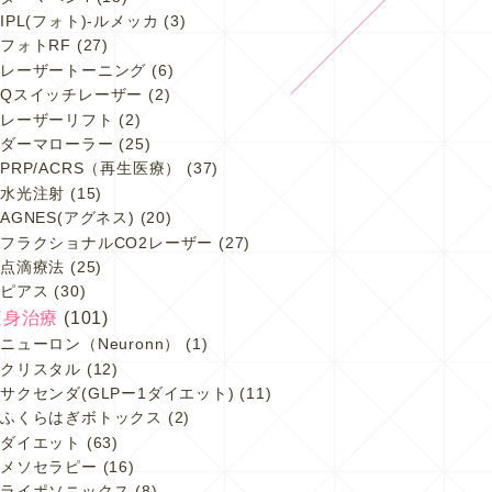
IPL(フォト)-ルメッカ
(3)
フォトRF
(27)
レーザートーニング
(6)
Qスイッチレーザー
(2)
レーザーリフト
(2)
ダーマローラー
(25)
PRP/ACRS（再生医療）
(37)
水光注射
(15)
AGNES(アグネス)
(20)
フラクショナルCO2レーザー
(27)
点滴療法
(25)
ピアス
(30)
痩身治療
(101)
ニューロン（Neuronn）
(1)
クリスタル
(12)
サクセンダ(GLPー1ダイエット)
(11)
ふくらはぎボトックス
(2)
ダイエット
(63)
メソセラピー
(16)
ライポソニックス
(8)