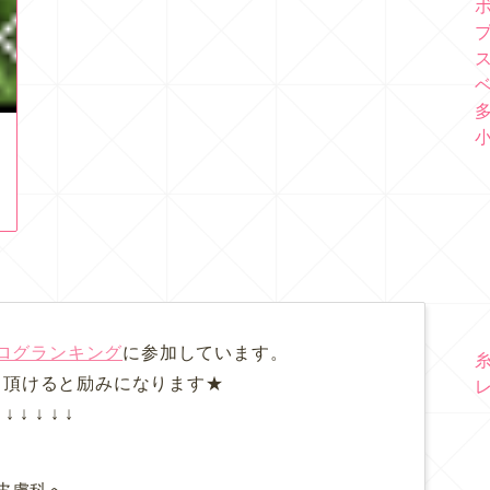
ログランキング
に参加しています。
て頂けると励みになります★
↓ ↓ ↓ ↓ ↓