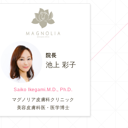
院長
池上 彩子
Saiko Ikegami.M.D., Ph.D.
マグノリア皮膚科クリニック
美容皮膚科医・医学博士