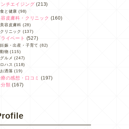
アンチエイジング
(213)
食と健康
(98)
美容皮膚科・クリニック
(160)
美容皮膚科
(28)
クリニック
(137)
プライベート
(527)
妊娠・出産・子育て
(82)
動物
(115)
グルメ
(247)
ロハス
(118)
お洒落
(19)
治療の感想・口コミ
(197)
未分類
(167)
rofile