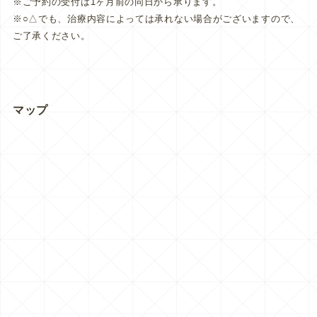
※ご予約の受付は1ヶ月前の同日から承ります。
※○△でも、治療内容によっては承れない場合がございますので、
ご了承ください。
マップ