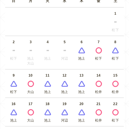
日
月
火
水
木
金
土
1
松下
2
3
4
5
6
7
8
松下
池上
池上
河辺
池上
松下
松下
大山
9
10
11
12
13
14
15
松下
大山
池上
池上
池上
松井
松井
16
17
18
19
20
21
22
池上
大山
池上
河辺
池上
松井
松下