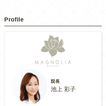
Profile
院長
池上 彩子