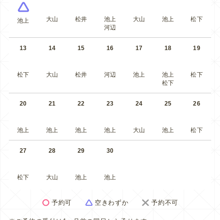
大山
松井
池上
大山
池上
松下
池上
河辺
13
14
15
16
17
18
19
松下
大山
松井
河辺
池上
池上
松下
松下
20
21
22
23
24
25
26
池上
池上
池上
池上
大山
池上
松下
27
28
29
30
松下
大山
池上
池上
予約可
空きわずか
予約不可