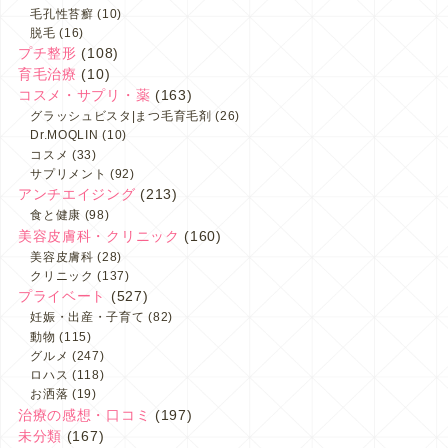
毛孔性苔癬
(10)
脱毛
(16)
プチ整形
(108)
育毛治療
(10)
コスメ・サプリ・薬
(163)
グラッシュビスタ|まつ毛育毛剤
(26)
Dr.MOQLIN
(10)
コスメ
(33)
サプリメント
(92)
アンチエイジング
(213)
食と健康
(98)
美容皮膚科・クリニック
(160)
美容皮膚科
(28)
クリニック
(137)
プライベート
(527)
妊娠・出産・子育て
(82)
動物
(115)
グルメ
(247)
ロハス
(118)
お洒落
(19)
治療の感想・口コミ
(197)
未分類
(167)