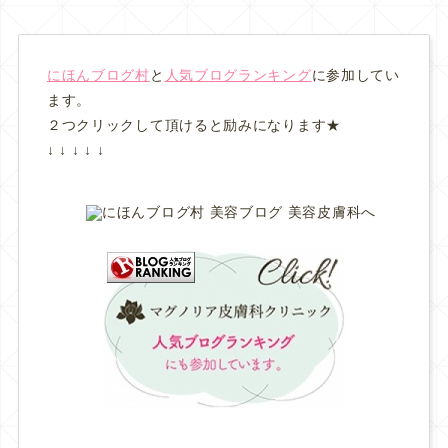
にほんブログ村
と
人気ブログランキング
に参加してい
ます。
２つクリックして頂けると励みになります★
↓ ↓ ↓ ↓ ↓