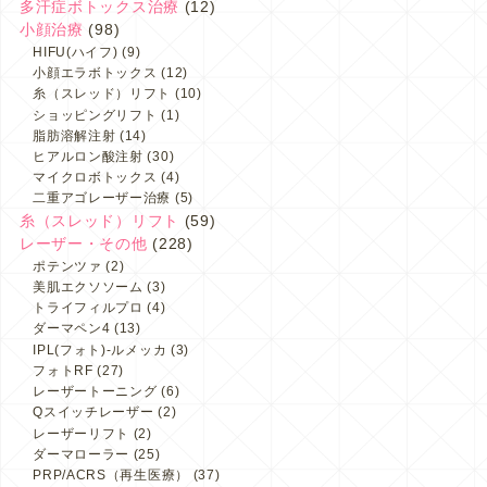
多汗症ボトックス治療
(12)
小顔治療
(98)
HIFU(ハイフ)
(9)
小顔エラボトックス
(12)
糸（スレッド）リフト
(10)
ショッピングリフト
(1)
脂肪溶解注射
(14)
ヒアルロン酸注射
(30)
マイクロボトックス
(4)
二重アゴレーザー治療
(5)
糸（スレッド）リフト
(59)
レーザー・その他
(228)
ポテンツァ
(2)
美肌エクソソーム
(3)
トライフィルプロ
(4)
ダーマペン4
(13)
IPL(フォト)-ルメッカ
(3)
フォトRF
(27)
レーザートーニング
(6)
Qスイッチレーザー
(2)
レーザーリフト
(2)
ダーマローラー
(25)
PRP/ACRS（再生医療）
(37)