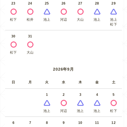
23
24
25
26
27
28
29
松下
松井
池上
河辺
大山
池上
池上
松下
30
31
松下
大山
2026年9月
日
月
火
水
木
金
土
1
2
3
4
5
池上
河辺
池上
池上
松下
6
7
8
9
10
11
12