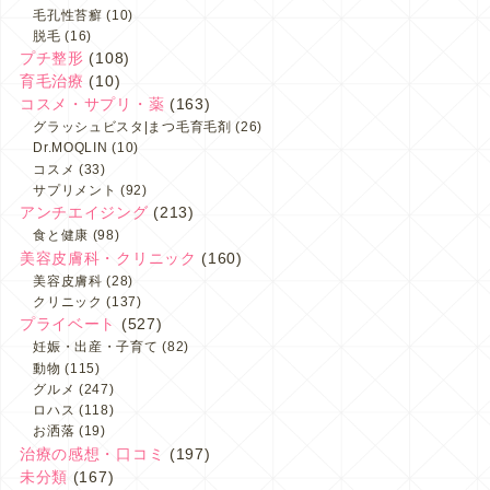
毛孔性苔癬
(10)
脱毛
(16)
プチ整形
(108)
育毛治療
(10)
コスメ・サプリ・薬
(163)
グラッシュビスタ|まつ毛育毛剤
(26)
Dr.MOQLIN
(10)
コスメ
(33)
サプリメント
(92)
アンチエイジング
(213)
食と健康
(98)
美容皮膚科・クリニック
(160)
美容皮膚科
(28)
クリニック
(137)
プライベート
(527)
妊娠・出産・子育て
(82)
動物
(115)
グルメ
(247)
ロハス
(118)
お洒落
(19)
治療の感想・口コミ
(197)
未分類
(167)