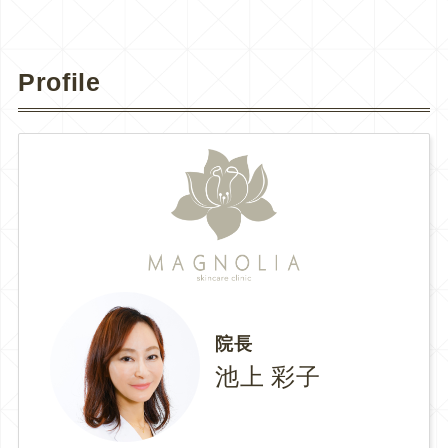
Profile
院長
池上 彩子