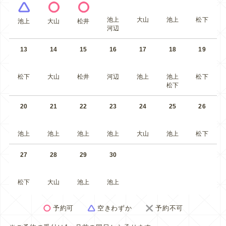
池上
大山
池上
松下
池上
大山
松井
河辺
13
14
15
16
17
18
19
松下
大山
松井
河辺
池上
池上
松下
松下
20
21
22
23
24
25
26
池上
池上
池上
池上
大山
池上
松下
27
28
29
30
松下
大山
池上
池上
予約可
空きわずか
予約不可