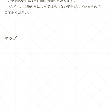
※ご予約の受付は1ヶ月前の同日から承ります。
※○△でも、治療内容によっては承れない場合がございますので、
ご了承ください。
マップ