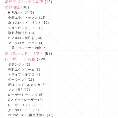
多汗症ボトックス治療
(12)
小顔治療
(98)
HIFU(ハイフ)
(9)
小顔エラボトックス
(12)
糸（スレッド）リフト
(10)
ショッピングリフト
(1)
脂肪溶解注射
(14)
ヒアルロン酸注射
(30)
マイクロボトックス
(4)
二重アゴレーザー治療
(5)
糸（スレッド）リフト
(59)
レーザー・その他
(228)
ポテンツァ
(2)
美肌エクソソーム
(3)
トライフィルプロ
(4)
ダーマペン4
(13)
IPL(フォト)-ルメッカ
(3)
フォトRF
(27)
レーザートーニング
(6)
Qスイッチレーザー
(2)
レーザーリフト
(2)
ダーマローラー
(25)
PRP/ACRS（再生医療）
(37)