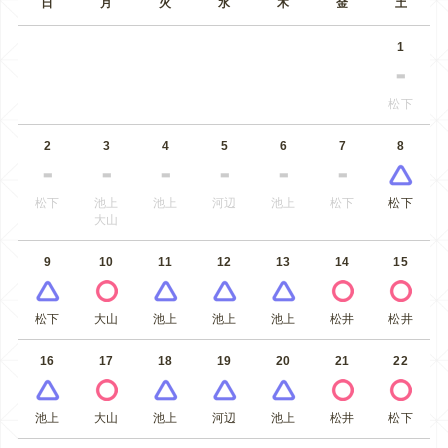
日
月
火
水
木
金
土
1
松下
2
3
4
5
6
7
8
松下
池上
池上
河辺
池上
松下
松下
大山
9
10
11
12
13
14
15
松下
大山
池上
池上
池上
松井
松井
16
17
18
19
20
21
22
池上
大山
池上
河辺
池上
松井
松下