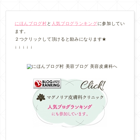
にほんブログ村
と
人気ブログランキング
に参加してい
ます。
２つクリックして頂けると励みになります★
↓ ↓ ↓ ↓ ↓