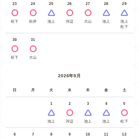
23
24
25
26
27
28
29
松下
松井
池上
河辺
大山
池上
池上
松下
30
31
松下
大山
2026年9月
日
月
火
水
木
金
土
1
2
3
4
5
池上
河辺
池上
池上
松下
6
7
8
9
10
11
12