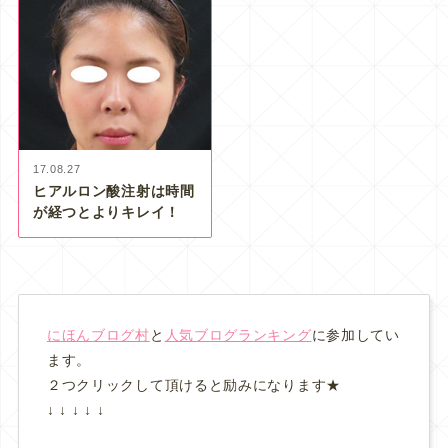
17.08.27
ヒアルロン酸注射は時間
が経つとよりキレイ！
にほんブログ村
と
人気ブログランキング
に参加してい
ます。
２つクリックして頂けると励みになります★
↓ ↓ ↓ ↓ ↓