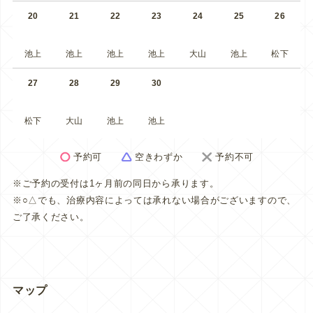
20
21
22
23
24
25
26
池上
池上
池上
池上
大山
池上
松下
27
28
29
30
松下
大山
池上
池上
予約可
空きわずか
予約不可
※ご予約の受付は1ヶ月前の同日から承ります。
※○△でも、治療内容によっては承れない場合がございますので、
ご了承ください。
マップ