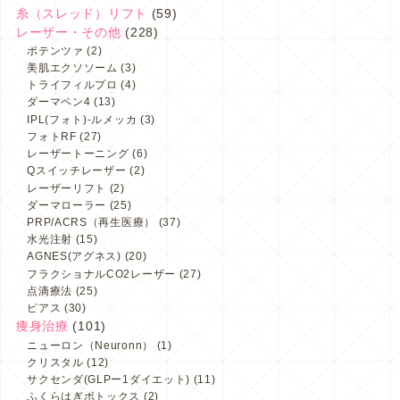
糸（スレッド）リフト
(59)
レーザー・その他
(228)
ポテンツァ
(2)
美肌エクソソーム
(3)
トライフィルプロ
(4)
ダーマペン4
(13)
IPL(フォト)-ルメッカ
(3)
フォトRF
(27)
レーザートーニング
(6)
Qスイッチレーザー
(2)
レーザーリフト
(2)
ダーマローラー
(25)
PRP/ACRS（再生医療）
(37)
水光注射
(15)
AGNES(アグネス)
(20)
フラクショナルCO2レーザー
(27)
点滴療法
(25)
ピアス
(30)
痩身治療
(101)
ニューロン（Neuronn）
(1)
クリスタル
(12)
サクセンダ(GLPー1ダイエット)
(11)
ふくらはぎボトックス
(2)