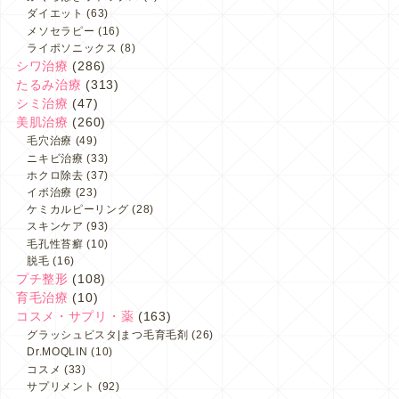
ダイエット
(63)
メソセラピー
(16)
ライポソニックス
(8)
シワ治療
(286)
たるみ治療
(313)
シミ治療
(47)
美肌治療
(260)
毛穴治療
(49)
ニキビ治療
(33)
ホクロ除去
(37)
イボ治療
(23)
ケミカルピーリング
(28)
スキンケア
(93)
毛孔性苔癬
(10)
脱毛
(16)
プチ整形
(108)
育毛治療
(10)
コスメ・サプリ・薬
(163)
グラッシュビスタ|まつ毛育毛剤
(26)
Dr.MOQLIN
(10)
コスメ
(33)
サプリメント
(92)