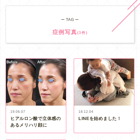
ー TAG ー
症例写真
(3件)
19.06.07
18.12.04
ヒアルロン酸で立体感の
LINEを始めました！
あるメリハリ顔に