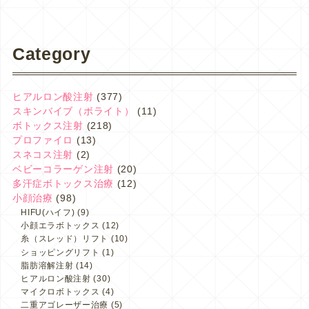
Category
ヒアルロン酸注射
(377)
スキンバイブ（ボライト）
(11)
ボトックス注射
(218)
プロファイロ
(13)
スネコス注射
(2)
ベビーコラーゲン注射
(20)
多汗症ボトックス治療
(12)
小顔治療
(98)
HIFU(ハイフ)
(9)
小顔エラボトックス
(12)
糸（スレッド）リフト
(10)
ショッピングリフト
(1)
脂肪溶解注射
(14)
ヒアルロン酸注射
(30)
マイクロボトックス
(4)
二重アゴレーザー治療
(5)