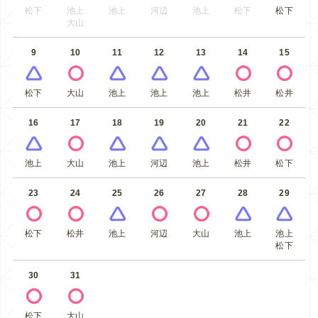
松下
池上
池上
河辺
池上
松下
松下
大山
9
10
11
12
13
14
15
松下
大山
池上
池上
池上
松井
松井
16
17
18
19
20
21
22
池上
大山
池上
河辺
池上
松井
松下
23
24
25
26
27
28
29
松下
松井
池上
河辺
大山
池上
池上
松下
30
31
松下
大山