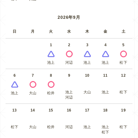
2026年9月
日
月
火
水
木
金
土
1
2
3
4
5
池上
河辺
池上
池上
松下
6
7
8
9
10
11
12
池上
大山
池上
松下
池上
大山
松井
河辺
13
14
15
16
17
18
19
松下
大山
松井
河辺
池上
池上
松下
松下