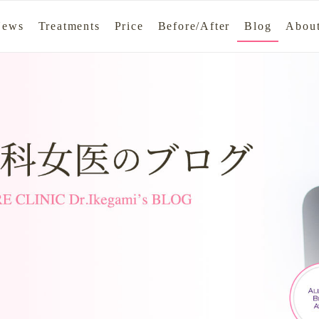
News
Treatments
Price
Before/After
Blog
About