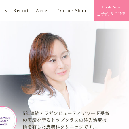
Book Now
 us
Recruit
Access
Online Shop
ご予約 & LINE