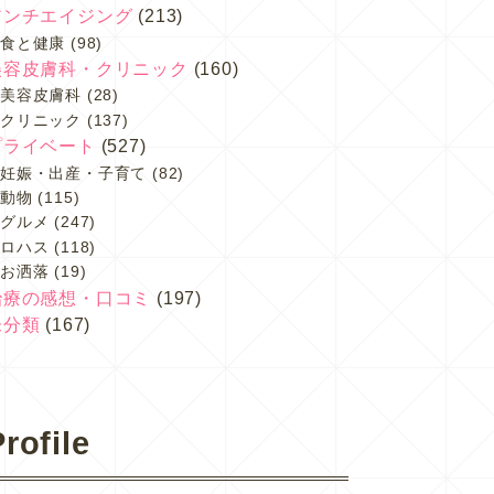
アンチエイジング
(213)
食と健康
(98)
美容皮膚科・クリニック
(160)
美容皮膚科
(28)
クリニック
(137)
プライベート
(527)
妊娠・出産・子育て
(82)
動物
(115)
グルメ
(247)
ロハス
(118)
お洒落
(19)
治療の感想・口コミ
(197)
未分類
(167)
rofile