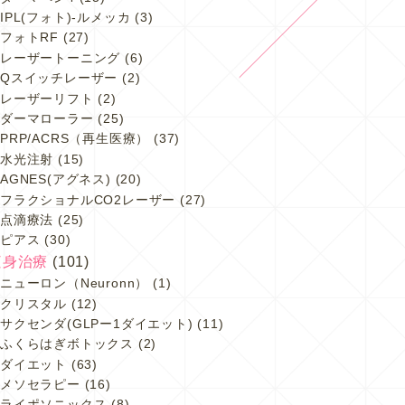
IPL(フォト)-ルメッカ
(3)
フォトRF
(27)
レーザートーニング
(6)
Qスイッチレーザー
(2)
レーザーリフト
(2)
ダーマローラー
(25)
PRP/ACRS（再生医療）
(37)
水光注射
(15)
AGNES(アグネス)
(20)
フラクショナルCO2レーザー
(27)
点滴療法
(25)
ピアス
(30)
痩身治療
(101)
ニューロン（Neuronn）
(1)
クリスタル
(12)
サクセンダ(GLPー1ダイエット)
(11)
ふくらはぎボトックス
(2)
ダイエット
(63)
メソセラピー
(16)
ライポソニックス
(8)