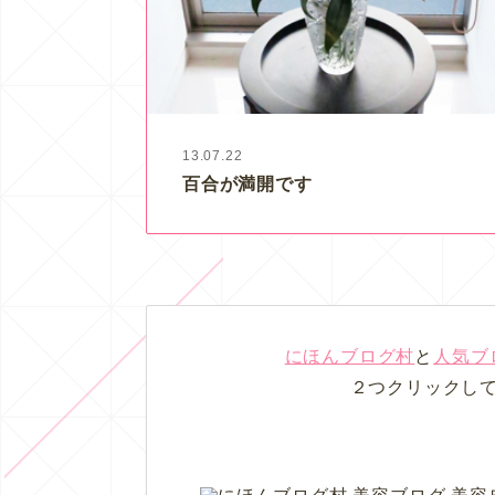
13.07.22
百合が満開です
にほんブログ村
と
人気ブ
２つクリックし