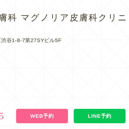
皮膚科
マグノリア皮膚科クリニ
渋谷1-8-7第27SYビル5F
5
WEB予約
LINE予約