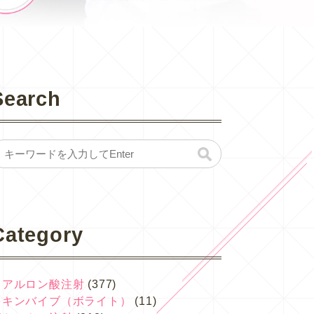
Search
Category
ヒアルロン酸注射
(377)
スキンバイブ（ボライト）
(11)