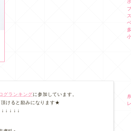
ログランキング
に参加しています。
て頂けると励みになります★
↓ ↓ ↓ ↓ ↓