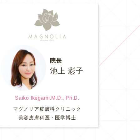
院長
池上 彩子
Saiko Ikegami.M.D., Ph.D.
マグノリア皮膚科クリニック
美容皮膚科医・医学博士