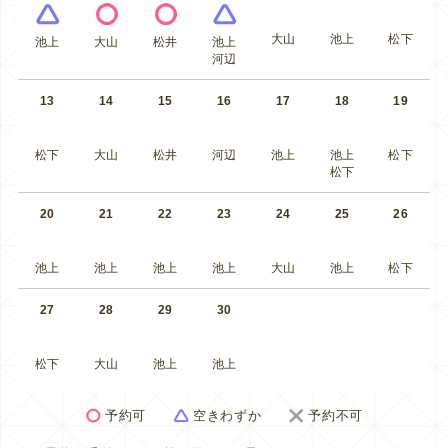
大山
池上
松下
池上
大山
松井
池上
河辺
13
14
15
16
17
18
19
松下
大山
松井
河辺
池上
池上
松下
松下
20
21
22
23
24
25
26
池上
池上
池上
池上
大山
池上
松下
27
28
29
30
松下
大山
池上
池上
予約可
空きわずか
予約不可