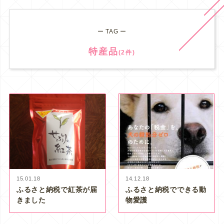
ー TAG ー
特産品
(2件)
15.01.18
14.12.18
ふるさと納税で紅茶が届
ふるさと納税でできる動
きました
物愛護