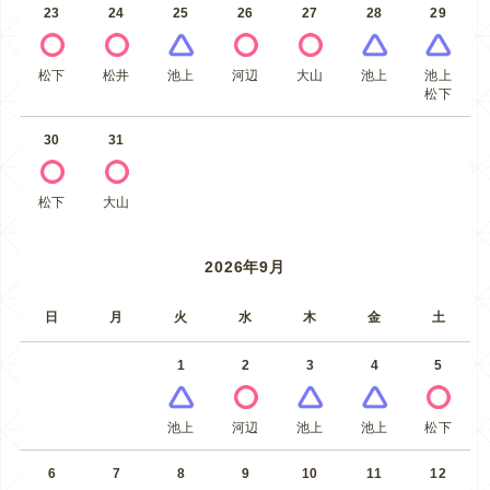
23
24
25
26
27
28
29
松下
松井
池上
河辺
大山
池上
池上
松下
30
31
松下
大山
2026年9月
日
月
火
水
木
金
土
1
2
3
4
5
池上
河辺
池上
池上
松下
6
7
8
9
10
11
12