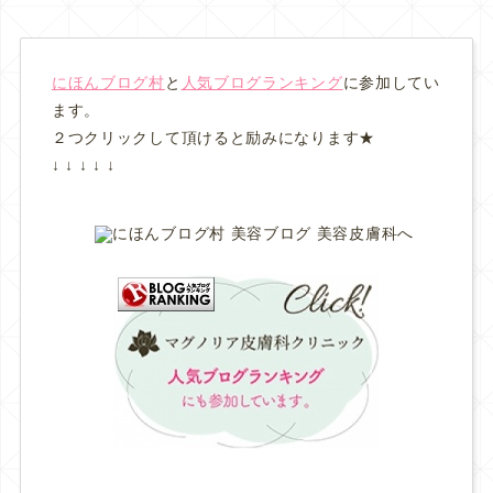
にほんブログ村
と
人気ブログランキング
に参加してい
ます。
２つクリックして頂けると励みになります★
↓ ↓ ↓ ↓ ↓