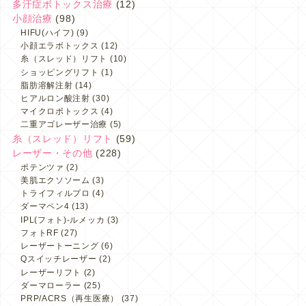
多汗症ボトックス治療
(12)
小顔治療
(98)
HIFU(ハイフ)
(9)
小顔エラボトックス
(12)
糸（スレッド）リフト
(10)
ショッピングリフト
(1)
脂肪溶解注射
(14)
ヒアルロン酸注射
(30)
マイクロボトックス
(4)
二重アゴレーザー治療
(5)
糸（スレッド）リフト
(59)
レーザー・その他
(228)
ポテンツァ
(2)
美肌エクソソーム
(3)
トライフィルプロ
(4)
ダーマペン4
(13)
IPL(フォト)-ルメッカ
(3)
フォトRF
(27)
レーザートーニング
(6)
Qスイッチレーザー
(2)
レーザーリフト
(2)
ダーマローラー
(25)
PRP/ACRS（再生医療）
(37)