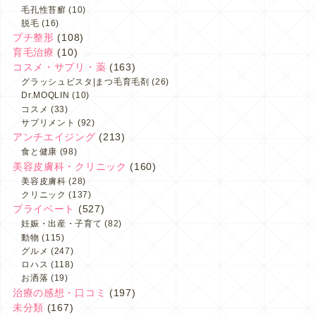
毛孔性苔癬
(10)
脱毛
(16)
プチ整形
(108)
育毛治療
(10)
コスメ・サプリ・薬
(163)
グラッシュビスタ|まつ毛育毛剤
(26)
Dr.MOQLIN
(10)
コスメ
(33)
サプリメント
(92)
アンチエイジング
(213)
食と健康
(98)
美容皮膚科・クリニック
(160)
美容皮膚科
(28)
クリニック
(137)
プライベート
(527)
妊娠・出産・子育て
(82)
動物
(115)
グルメ
(247)
ロハス
(118)
お洒落
(19)
治療の感想・口コミ
(197)
未分類
(167)