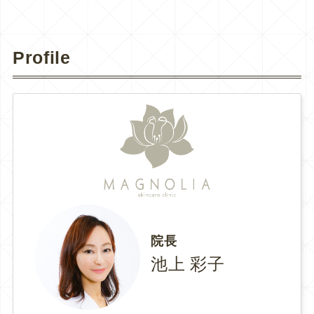
Profile
院長
池上 彩子