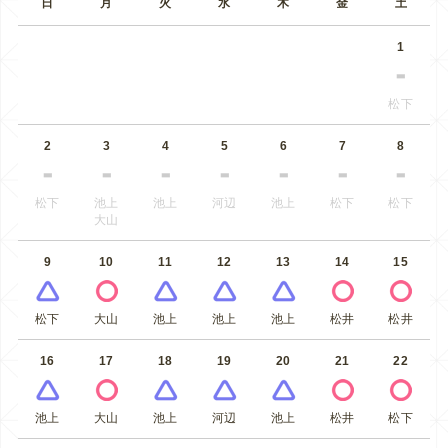
日
月
火
水
木
金
土
1
松下
2
3
4
5
6
7
8
松下
池上
池上
河辺
池上
松下
松下
大山
9
10
11
12
13
14
15
松下
大山
池上
池上
池上
松井
松井
16
17
18
19
20
21
22
池上
大山
池上
河辺
池上
松井
松下