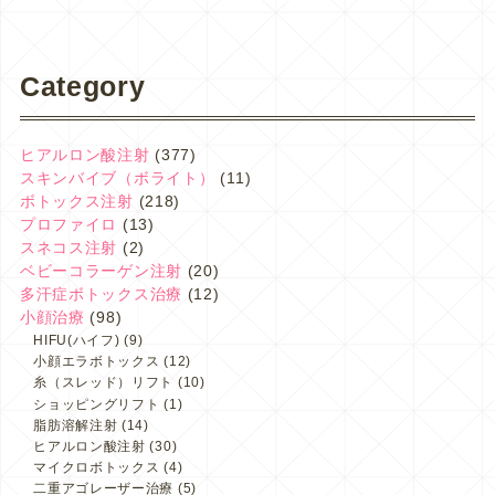
Category
ヒアルロン酸注射
(377)
スキンバイブ（ボライト）
(11)
ボトックス注射
(218)
プロファイロ
(13)
スネコス注射
(2)
ベビーコラーゲン注射
(20)
多汗症ボトックス治療
(12)
小顔治療
(98)
HIFU(ハイフ)
(9)
小顔エラボトックス
(12)
糸（スレッド）リフト
(10)
ショッピングリフト
(1)
脂肪溶解注射
(14)
ヒアルロン酸注射
(30)
マイクロボトックス
(4)
二重アゴレーザー治療
(5)