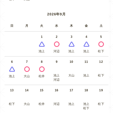
2026年9月
日
月
火
水
木
金
土
1
2
3
4
5
池上
河辺
池上
池上
松下
6
7
8
9
10
11
12
池上
大山
池上
松下
池上
大山
松井
河辺
13
14
15
16
17
18
19
松下
大山
松井
河辺
池上
池上
松下
松下