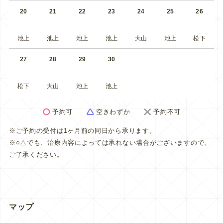
20
21
22
23
24
25
26
池上
池上
池上
池上
大山
池上
松下
27
28
29
30
松下
大山
池上
池上
予約可
空きわずか
予約不可
※ご予約の受付は1ヶ月前の同日から承ります。
※○△でも、治療内容によっては承れない場合がございますので、
ご了承ください。
マップ