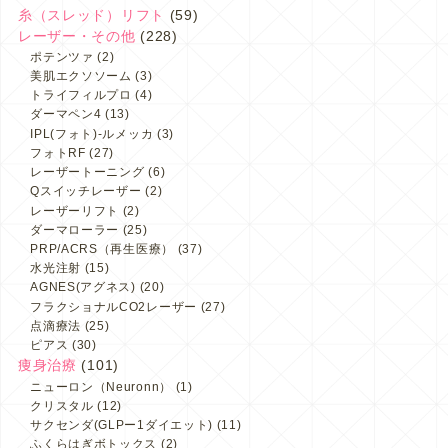
糸（スレッド）リフト
(59)
レーザー・その他
(228)
ポテンツァ
(2)
美肌エクソソーム
(3)
トライフィルプロ
(4)
ダーマペン4
(13)
IPL(フォト)-ルメッカ
(3)
フォトRF
(27)
レーザートーニング
(6)
Qスイッチレーザー
(2)
レーザーリフト
(2)
ダーマローラー
(25)
PRP/ACRS（再生医療）
(37)
水光注射
(15)
AGNES(アグネス)
(20)
フラクショナルCO2レーザー
(27)
点滴療法
(25)
ピアス
(30)
痩身治療
(101)
ニューロン（Neuronn）
(1)
クリスタル
(12)
サクセンダ(GLPー1ダイエット)
(11)
ふくらはぎボトックス
(2)