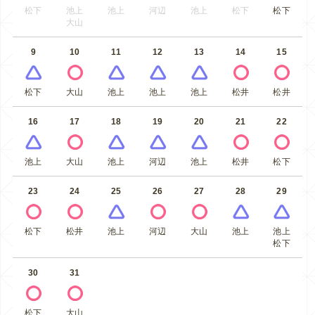
松下
池上
池上
河辺
池上
松下
松下
大山
9
10
11
12
13
14
15
松下
大山
池上
池上
池上
松井
松井
16
17
18
19
20
21
22
池上
大山
池上
河辺
池上
松井
松下
23
24
25
26
27
28
29
松下
松井
池上
河辺
大山
池上
池上
松下
30
31
松下
大山