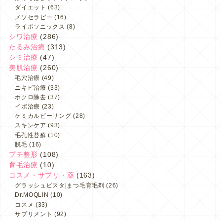
ダイエット
(63)
メソセラピー
(16)
ライポソニックス
(8)
シワ治療
(286)
たるみ治療
(313)
シミ治療
(47)
美肌治療
(260)
毛穴治療
(49)
ニキビ治療
(33)
ホクロ除去
(37)
イボ治療
(23)
ケミカルピーリング
(28)
スキンケア
(93)
毛孔性苔癬
(10)
脱毛
(16)
プチ整形
(108)
育毛治療
(10)
コスメ・サプリ・薬
(163)
グラッシュビスタ|まつ毛育毛剤
(26)
Dr.MOQLIN
(10)
コスメ
(33)
サプリメント
(92)