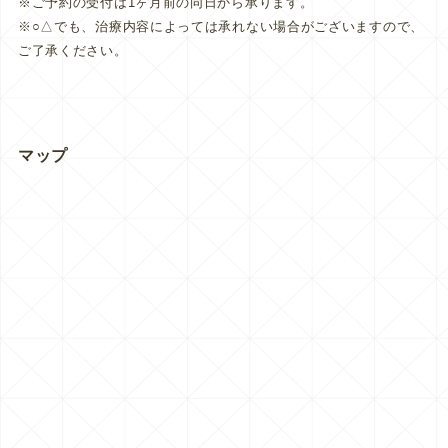
※ご予約の受付は1ヶ月前の同日から承ります。
※○△でも、治療内容によっては承れない場合がございますので、
ご了承ください。
マップ