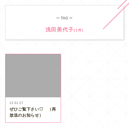
ー TAG ー
浅田美代子
(1件)
12.01.27
ぜひご覧下さい♡ （再
放送のお知らせ）