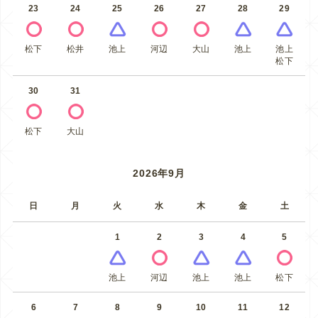
23
24
25
26
27
28
29
松下
松井
池上
河辺
大山
池上
池上
松下
30
31
松下
大山
2026年9月
日
月
火
水
木
金
土
1
2
3
4
5
池上
河辺
池上
池上
松下
6
7
8
9
10
11
12