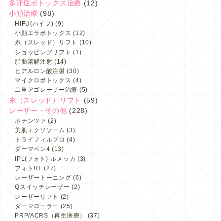
多汗症ボトックス治療
(12)
小顔治療
(98)
HIFU(ハイフ)
(9)
小顔エラボトックス
(12)
糸（スレッド）リフト
(10)
ショッピングリフト
(1)
脂肪溶解注射
(14)
ヒアルロン酸注射
(30)
マイクロボトックス
(4)
二重アゴレーザー治療
(5)
糸（スレッド）リフト
(59)
レーザー・その他
(228)
ポテンツァ
(2)
美肌エクソソーム
(3)
トライフィルプロ
(4)
ダーマペン4
(13)
IPL(フォト)-ルメッカ
(3)
フォトRF
(27)
レーザートーニング
(6)
Qスイッチレーザー
(2)
レーザーリフト
(2)
ダーマローラー
(25)
PRP/ACRS（再生医療）
(37)