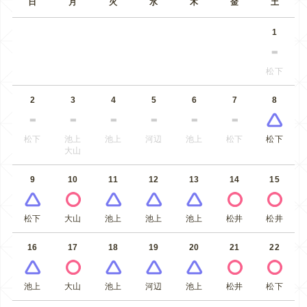
日
月
火
水
木
金
土
1
松下
2
3
4
5
6
7
8
松下
池上
池上
河辺
池上
松下
松下
大山
9
10
11
12
13
14
15
松下
大山
池上
池上
池上
松井
松井
16
17
18
19
20
21
22
池上
大山
池上
河辺
池上
松井
松下