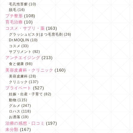
毛孔性苔癬
(10)
脱毛
(16)
プチ整形
(108)
育毛治療
(10)
コスメ・サプリ・薬
(163)
グラッシュビスタ|まつ毛育毛剤
(26)
Dr.MOQLIN
(10)
コスメ
(33)
サプリメント
(92)
アンチエイジング
(213)
食と健康
(98)
美容皮膚科・クリニック
(160)
美容皮膚科
(28)
クリニック
(137)
プライベート
(527)
妊娠・出産・子育て
(82)
動物
(115)
グルメ
(247)
ロハス
(118)
お洒落
(19)
治療の感想・口コミ
(197)
未分類
(167)