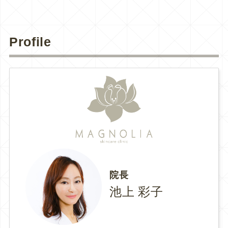
Profile
院長
池上 彩子