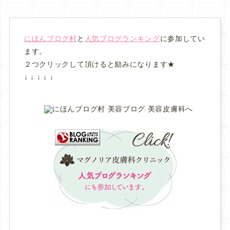
にほんブログ村
と
人気ブログランキング
に参加してい
ます。
２つクリックして頂けると励みになります★
↓ ↓ ↓ ↓ ↓