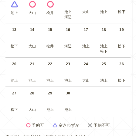
池上
大山
池上
松下
池上
大山
松井
河辺
13
14
15
16
17
18
19
松下
大山
松井
河辺
池上
池上
松下
松下
20
21
22
23
24
25
26
池上
池上
池上
池上
大山
池上
松下
27
28
29
30
松下
大山
池上
池上
予約可
空きわずか
予約不可