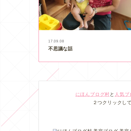
17.09.08
不思議な話
にほんブログ村
と
人気ブ
２つクリックし