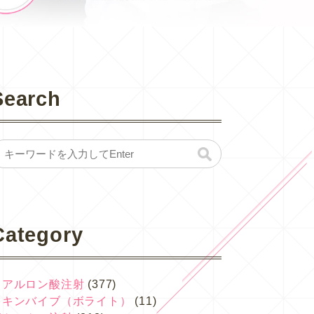
Search
Category
ヒアルロン酸注射
(377)
スキンバイブ（ボライト）
(11)