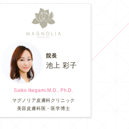
院長
池上 彩子
Saiko Ikegami.M.D., Ph.D.
マグノリア皮膚科クリニック
美容皮膚科医・医学博士