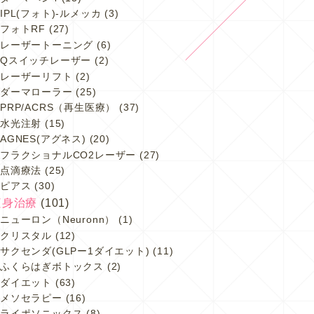
IPL(フォト)-ルメッカ
(3)
フォトRF
(27)
レーザートーニング
(6)
Qスイッチレーザー
(2)
レーザーリフト
(2)
ダーマローラー
(25)
PRP/ACRS（再生医療）
(37)
水光注射
(15)
AGNES(アグネス)
(20)
フラクショナルCO2レーザー
(27)
点滴療法
(25)
ピアス
(30)
痩身治療
(101)
ニューロン（Neuronn）
(1)
クリスタル
(12)
サクセンダ(GLPー1ダイエット)
(11)
ふくらはぎボトックス
(2)
ダイエット
(63)
メソセラピー
(16)
ライポソニックス
(8)