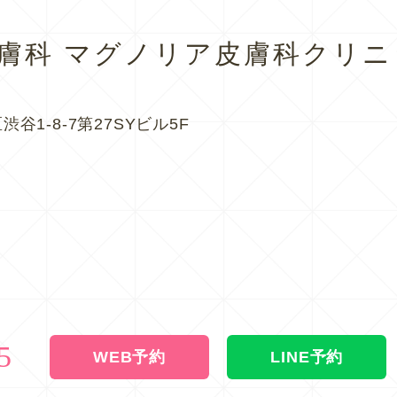
皮膚科
マグノリア皮膚科クリニ
渋谷1-8-7第27SYビル5F
5
WEB予約
LINE予約