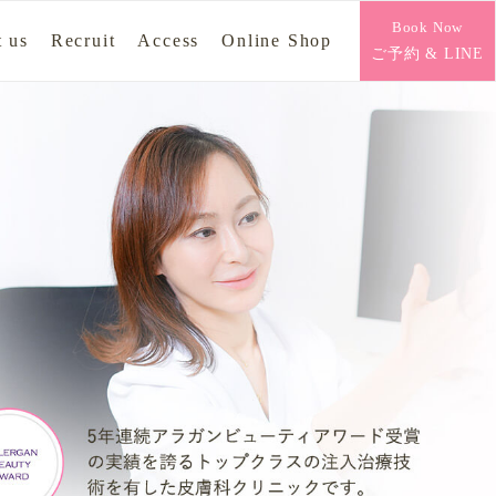
Book Now
 us
Recruit
Access
Online Shop
ご予約 & LINE