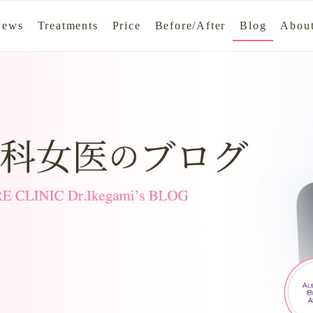
News
Treatments
Price
Before/After
Blog
About