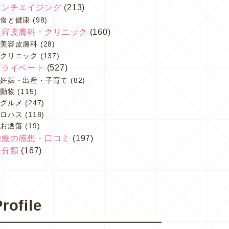
アンチエイジング
(213)
食と健康
(98)
美容皮膚科・クリニック
(160)
美容皮膚科
(28)
クリニック
(137)
プライベート
(527)
妊娠・出産・子育て
(82)
動物
(115)
グルメ
(247)
ロハス
(118)
お洒落
(19)
治療の感想・口コミ
(197)
未分類
(167)
rofile