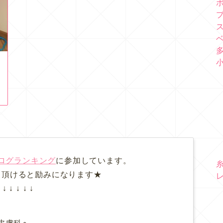
ログランキング
に参加しています。
て頂けると励みになります★
↓ ↓ ↓ ↓ ↓