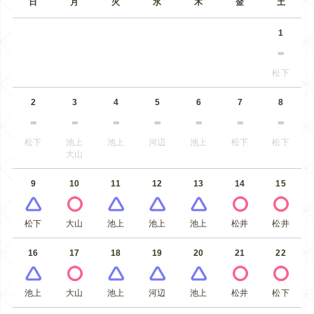
日
月
火
水
木
金
土
1
松下
2
3
4
5
6
7
8
松下
池上
池上
河辺
池上
松下
松下
大山
9
10
11
12
13
14
15
松下
大山
池上
池上
池上
松井
松井
16
17
18
19
20
21
22
池上
大山
池上
河辺
池上
松井
松下