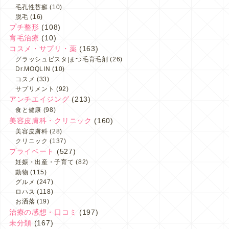
毛孔性苔癬
(10)
脱毛
(16)
プチ整形
(108)
育毛治療
(10)
コスメ・サプリ・薬
(163)
グラッシュビスタ|まつ毛育毛剤
(26)
Dr.MOQLIN
(10)
コスメ
(33)
サプリメント
(92)
アンチエイジング
(213)
食と健康
(98)
美容皮膚科・クリニック
(160)
美容皮膚科
(28)
クリニック
(137)
プライベート
(527)
妊娠・出産・子育て
(82)
動物
(115)
グルメ
(247)
ロハス
(118)
お洒落
(19)
治療の感想・口コミ
(197)
未分類
(167)