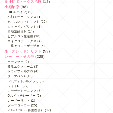
多汗症ボトックス治療
(12)
小顔治療
(98)
HIFU(ハイフ)
(9)
小顔エラボトックス
(12)
糸（スレッド）リフト
(10)
ショッピングリフト
(1)
脂肪溶解注射
(14)
ヒアルロン酸注射
(30)
マイクロボトックス
(4)
二重アゴレーザー治療
(5)
糸（スレッド）リフト
(59)
レーザー・その他
(228)
ポテンツァ
(2)
美肌エクソソーム
(3)
トライフィルプロ
(4)
ダーマペン4
(13)
IPL(フォト)-ルメッカ
(3)
フォトRF
(27)
レーザートーニング
(6)
Qスイッチレーザー
(2)
レーザーリフト
(2)
ダーマローラー
(25)
PRP/ACRS（再生医療）
(37)