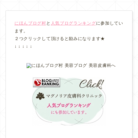
にほんブログ村
と
人気ブログランキング
に参加してい
ます。
２つクリックして頂けると励みになります★
↓ ↓ ↓ ↓ ↓