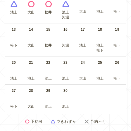
大山
池上
松下
池上
大山
松井
池上
河辺
13
14
15
16
17
18
19
松下
大山
松井
河辺
池上
池上
松下
松下
20
21
22
23
24
25
26
池上
池上
池上
池上
大山
池上
松下
27
28
29
30
松下
大山
池上
池上
予約可
空きわずか
予約不可