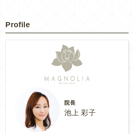
Profile
院長
池上 彩子