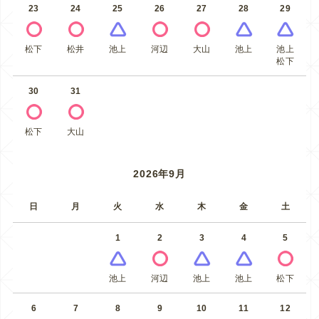
23
24
25
26
27
28
29
松下
松井
池上
河辺
大山
池上
池上
松下
30
31
松下
大山
2026年9月
日
月
火
水
木
金
土
1
2
3
4
5
池上
河辺
池上
池上
松下
6
7
8
9
10
11
12