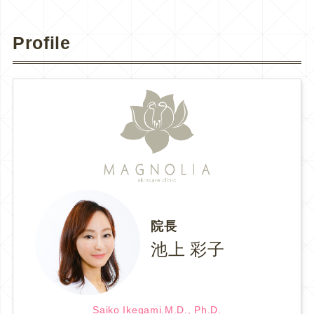
Profile
院長
池上 彩子
Saiko Ikegami.M.D., Ph.D.