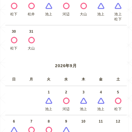
松下
松井
池上
河辺
大山
池上
池上
松下
30
31
松下
大山
2026年9月
日
月
火
水
木
金
土
1
2
3
4
5
池上
河辺
池上
池上
松下
6
7
8
9
10
11
12