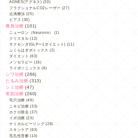
AGNES(アグネス)
(20)
フラクショナルCO2レーザー
(27)
点滴療法
(25)
ピアス
(30)
痩身治療
(101)
ニューロン（Neuronn）
(1)
クリスタル
(12)
サクセンダ(GLPー1ダイエット)
(11)
ふくらはぎボトックス
(2)
ダイエット
(63)
メソセラピー
(16)
ライポソニックス
(8)
シワ治療
(286)
たるみ治療
(313)
シミ治療
(47)
美肌治療
(260)
毛穴治療
(49)
ニキビ治療
(33)
ホクロ除去
(37)
イボ治療
(23)
ケミカルピーリング
(28)
スキンケア
(93)
毛孔性苔癬
(10)