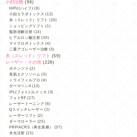
小顔治療
(98)
HIFU(ハイフ)
(9)
小顔エラボトックス
(12)
糸（スレッド）リフト
(10)
ショッピングリフト
(1)
脂肪溶解注射
(14)
ヒアルロン酸注射
(30)
マイクロボトックス
(4)
二重アゴレーザー治療
(5)
糸（スレッド）リフト
(59)
レーザー・その他
(228)
ポテンツァ
(2)
美肌エクソソーム
(3)
トライフィルプロ
(4)
ダーマペン4
(13)
IPL(フォト)-ルメッカ
(3)
フォトRF
(27)
レーザートーニング
(6)
Qスイッチレーザー
(2)
レーザーリフト
(2)
ダーマローラー
(25)
PRP/ACRS（再生医療）
(37)
水光注射
(15)