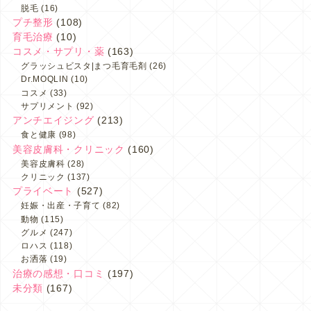
脱毛
(16)
プチ整形
(108)
育毛治療
(10)
コスメ・サプリ・薬
(163)
グラッシュビスタ|まつ毛育毛剤
(26)
Dr.MOQLIN
(10)
コスメ
(33)
サプリメント
(92)
アンチエイジング
(213)
食と健康
(98)
美容皮膚科・クリニック
(160)
美容皮膚科
(28)
クリニック
(137)
プライベート
(527)
妊娠・出産・子育て
(82)
動物
(115)
グルメ
(247)
ロハス
(118)
お洒落
(19)
治療の感想・口コミ
(197)
未分類
(167)