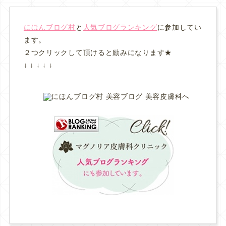
にほんブログ村
と
人気ブログランキング
に参加してい
ます。
２つクリックして頂けると励みになります★
↓ ↓ ↓ ↓ ↓