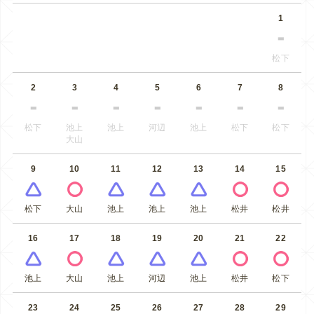
1
松下
2
3
4
5
6
7
8
松下
池上
池上
河辺
池上
松下
松下
大山
9
10
11
12
13
14
15
松下
大山
池上
池上
池上
松井
松井
16
17
18
19
20
21
22
池上
大山
池上
河辺
池上
松井
松下
23
24
25
26
27
28
29