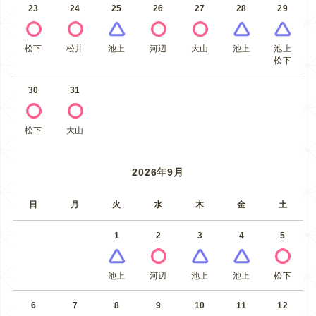
23
24
25
26
27
28
29
松下
松井
池上
河辺
大山
池上
池上
松下
30
31
松下
大山
2026年9月
日
月
火
水
木
金
土
1
2
3
4
5
池上
河辺
池上
池上
松下
6
7
8
9
10
11
12