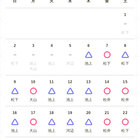
日
月
火
水
木
金
土
1
松下
2
3
4
5
6
7
8
松下
池上
池上
河辺
池上
松下
松下
大山
9
10
11
12
13
14
15
松下
大山
池上
池上
池上
松井
松井
16
17
18
19
20
21
22
池上
大山
池上
河辺
池上
松井
松下