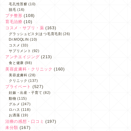
毛孔性苔癬
(10)
脱毛
(16)
プチ整形
(108)
育毛治療
(10)
コスメ・サプリ・薬
(163)
グラッシュビスタ|まつ毛育毛剤
(26)
Dr.MOQLIN
(10)
コスメ
(33)
サプリメント
(92)
アンチエイジング
(213)
食と健康
(98)
美容皮膚科・クリニック
(160)
美容皮膚科
(28)
クリニック
(137)
プライベート
(527)
妊娠・出産・子育て
(82)
動物
(115)
グルメ
(247)
ロハス
(118)
お洒落
(19)
治療の感想・口コミ
(197)
未分類
(167)