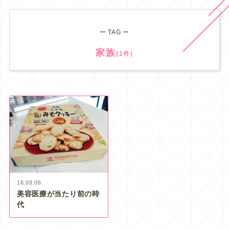
ー TAG ー
家族
(1件)
16.09.06
美容医療が当たり前の時
代