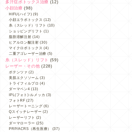
多汗症ボトックス治療
(12)
小顔治療
(98)
HIFU(ハイフ)
(9)
小顔エラボトックス
(12)
糸（スレッド）リフト
(10)
ショッピングリフト
(1)
脂肪溶解注射
(14)
ヒアルロン酸注射
(30)
マイクロボトックス
(4)
二重アゴレーザー治療
(5)
糸（スレッド）リフト
(59)
レーザー・その他
(228)
ポテンツァ
(2)
美肌エクソソーム
(3)
トライフィルプロ
(4)
ダーマペン4
(13)
IPL(フォト)-ルメッカ
(3)
フォトRF
(27)
レーザートーニング
(6)
Qスイッチレーザー
(2)
レーザーリフト
(2)
ダーマローラー
(25)
PRP/ACRS（再生医療）
(37)