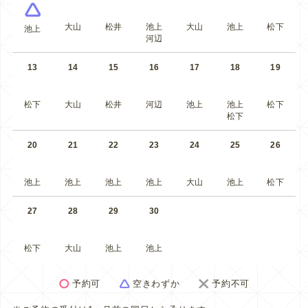
大山
松井
池上
大山
池上
松下
池上
河辺
13
14
15
16
17
18
19
松下
大山
松井
河辺
池上
池上
松下
松下
20
21
22
23
24
25
26
池上
池上
池上
池上
大山
池上
松下
27
28
29
30
松下
大山
池上
池上
予約可
空きわずか
予約不可