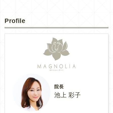
Profile
院長
池上 彩子