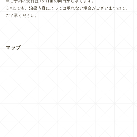
※ご予約の受付は1ヶ月前の同日から承ります。
※○△でも、治療内容によっては承れない場合がございますので、
ご了承ください。
マップ