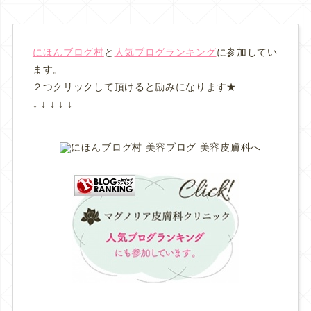
にほんブログ村
と
人気ブログランキング
に参加してい
ます。
２つクリックして頂けると励みになります★
↓ ↓ ↓ ↓ ↓