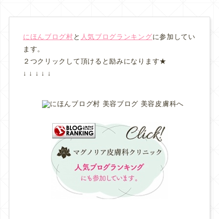
にほんブログ村
と
人気ブログランキング
に参加してい
ます。
２つクリックして頂けると励みになります★
↓ ↓ ↓ ↓ ↓