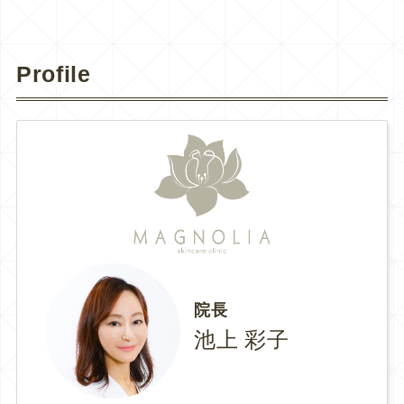
Profile
院長
池上 彩子