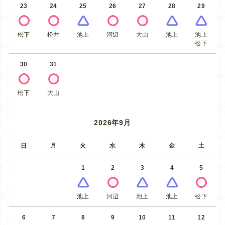
23
24
25
26
27
28
29
松下
松井
池上
河辺
大山
池上
池上
松下
30
31
松下
大山
2026年9月
日
月
火
水
木
金
土
1
2
3
4
5
池上
河辺
池上
池上
松下
6
7
8
9
10
11
12