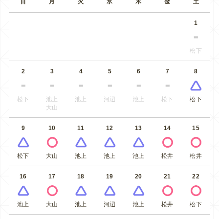
日
月
火
水
木
金
土
1
松下
2
3
4
5
6
7
8
松下
池上
池上
河辺
池上
松下
松下
大山
9
10
11
12
13
14
15
松下
大山
池上
池上
池上
松井
松井
16
17
18
19
20
21
22
池上
大山
池上
河辺
池上
松井
松下