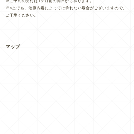
※ご予約の受付は1ヶ月前の同日から承ります。
※○△でも、治療内容によっては承れない場合がございますので、
ご了承ください。
マップ