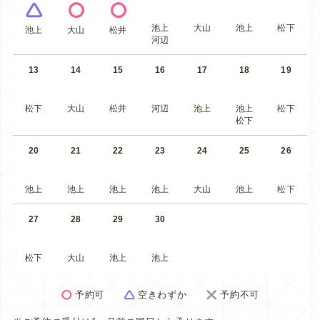
池上
大山
池上
松下
池上
大山
松井
河辺
13
14
15
16
17
18
19
松下
大山
松井
河辺
池上
池上
松下
松下
20
21
22
23
24
25
26
池上
池上
池上
池上
大山
池上
松下
27
28
29
30
松下
大山
池上
池上
予約可
空きわずか
予約不可