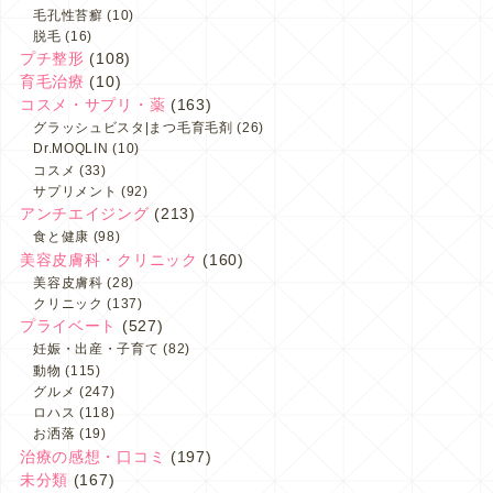
毛孔性苔癬
(10)
脱毛
(16)
プチ整形
(108)
育毛治療
(10)
コスメ・サプリ・薬
(163)
グラッシュビスタ|まつ毛育毛剤
(26)
Dr.MOQLIN
(10)
コスメ
(33)
サプリメント
(92)
アンチエイジング
(213)
食と健康
(98)
美容皮膚科・クリニック
(160)
美容皮膚科
(28)
クリニック
(137)
プライベート
(527)
妊娠・出産・子育て
(82)
動物
(115)
グルメ
(247)
ロハス
(118)
お洒落
(19)
治療の感想・口コミ
(197)
未分類
(167)