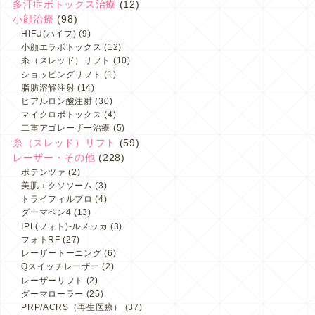
多汗症ボトックス治療
(12)
小顔治療
(98)
HIFU(ハイフ)
(9)
小顔エラボトックス
(12)
糸（スレッド）リフト
(10)
ショッピングリフト
(1)
脂肪溶解注射
(14)
ヒアルロン酸注射
(30)
マイクロボトックス
(4)
二重アゴレーザー治療
(5)
糸（スレッド）リフト
(59)
レーザー・その他
(228)
ポテンツァ
(2)
美肌エクソソーム
(3)
トライフィルプロ
(4)
ダーマペン4
(13)
IPL(フォト)-ルメッカ
(3)
フォトRF
(27)
レーザートーニング
(6)
Qスイッチレーザー
(2)
レーザーリフト
(2)
ダーマローラー
(25)
PRP/ACRS（再生医療）
(37)