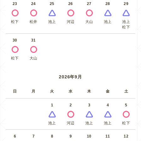
23
24
25
26
27
28
29
松下
松井
池上
河辺
大山
池上
池上
松下
30
31
松下
大山
2026年9月
日
月
火
水
木
金
土
1
2
3
4
5
池上
河辺
池上
池上
松下
6
7
8
9
10
11
12