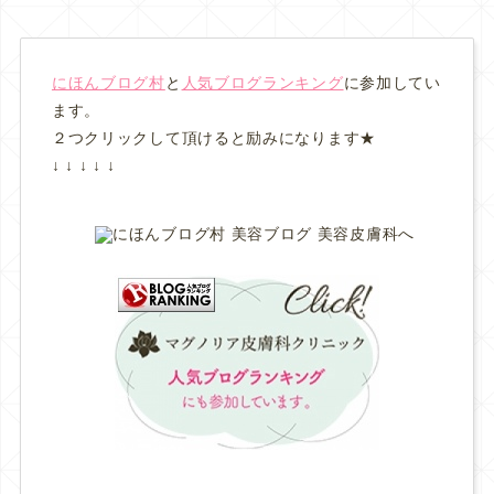
にほんブログ村
と
人気ブログランキング
に参加してい
ます。
２つクリックして頂けると励みになります★
↓ ↓ ↓ ↓ ↓