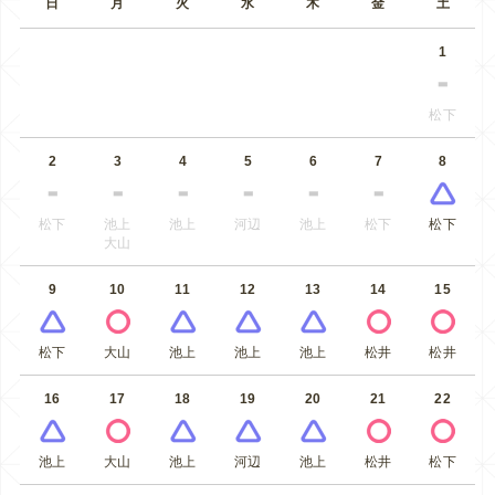
日
月
火
水
木
金
土
1
松下
2
3
4
5
6
7
8
松下
池上
池上
河辺
池上
松下
松下
大山
9
10
11
12
13
14
15
松下
大山
池上
池上
池上
松井
松井
16
17
18
19
20
21
22
池上
大山
池上
河辺
池上
松井
松下