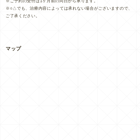
※ご予約の受付は1ヶ月前の同日から承ります。
※○△でも、治療内容によっては承れない場合がございますので、
ご了承ください。
マップ