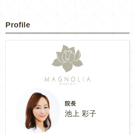
Profile
院長
池上 彩子