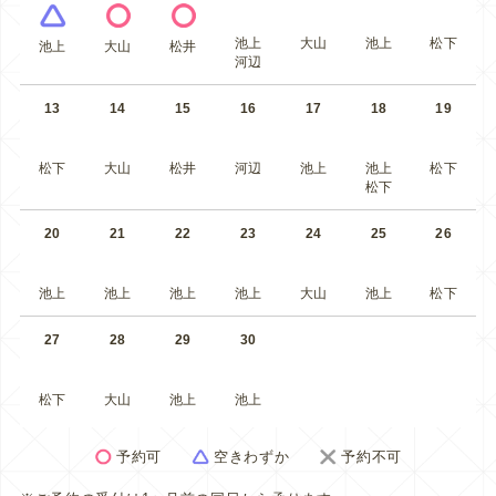
池上
大山
池上
松下
池上
大山
松井
河辺
13
14
15
16
17
18
19
松下
大山
松井
河辺
池上
池上
松下
松下
20
21
22
23
24
25
26
池上
池上
池上
池上
大山
池上
松下
27
28
29
30
松下
大山
池上
池上
予約可
空きわずか
予約不可