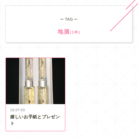
ー TAG ー
地酒
(1件)
15.07.03
嬉しいお手紙とプレゼン
ト