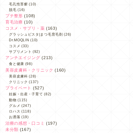
毛孔性苔癬
(10)
脱毛
(16)
プチ整形
(108)
育毛治療
(10)
コスメ・サプリ・薬
(163)
グラッシュビスタ|まつ毛育毛剤
(26)
Dr.MOQLIN
(10)
コスメ
(33)
サプリメント
(92)
アンチエイジング
(213)
食と健康
(98)
美容皮膚科・クリニック
(160)
美容皮膚科
(28)
クリニック
(137)
プライベート
(527)
妊娠・出産・子育て
(82)
動物
(115)
グルメ
(247)
ロハス
(118)
お洒落
(19)
治療の感想・口コミ
(197)
未分類
(167)