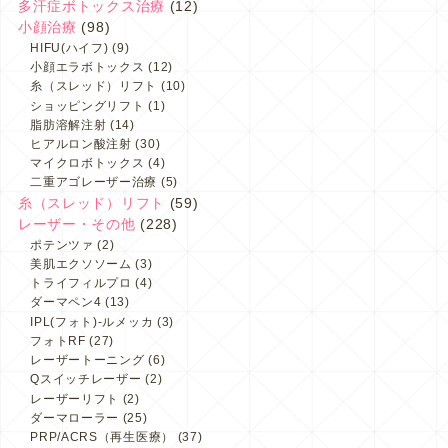
多汗症ボトックス治療
(12)
小顔治療
(98)
HIFU(ハイフ)
(9)
小顔エラボトックス
(12)
糸（スレッド）リフト
(10)
ショッピングリフト
(1)
脂肪溶解注射
(14)
ヒアルロン酸注射
(30)
マイクロボトックス
(4)
二重アゴレーザー治療
(5)
糸（スレッド）リフト
(59)
レーザー・その他
(228)
ポテンツァ
(2)
美肌エクソソーム
(3)
トライフィルプロ
(4)
ダーマペン4
(13)
IPL(フォト)-ルメッカ
(3)
フォトRF
(27)
レーザートーニング
(6)
Qスイッチレーザー
(2)
レーザーリフト
(2)
ダーマローラー
(25)
PRP/ACRS（再生医療）
(37)