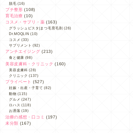
脱毛
(16)
プチ整形
(108)
育毛治療
(10)
コスメ・サプリ・薬
(163)
グラッシュビスタ|まつ毛育毛剤
(26)
Dr.MOQLIN
(10)
コスメ
(33)
サプリメント
(92)
アンチエイジング
(213)
食と健康
(98)
美容皮膚科・クリニック
(160)
美容皮膚科
(28)
クリニック
(137)
プライベート
(527)
妊娠・出産・子育て
(82)
動物
(115)
グルメ
(247)
ロハス
(118)
お洒落
(19)
治療の感想・口コミ
(197)
未分類
(167)