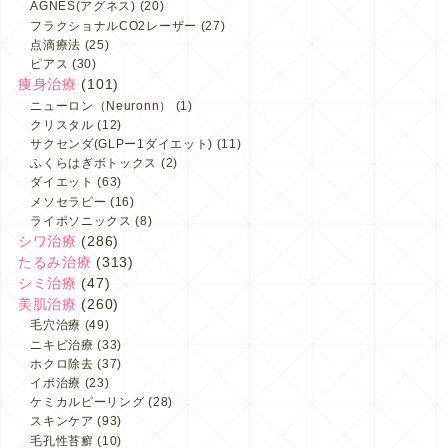
AGNES(アグネス)
(20)
フラクショナルCO2レーザー
(27)
点滴療法
(25)
ピアス
(30)
痩身治療
(101)
ニューロン（Neuronn）
(1)
クリスタル
(12)
サクセンダ(GLPー1ダイエット)
(11)
ふくらはぎボトックス
(2)
ダイエット
(63)
メソセラピー
(16)
ライポソニックス
(8)
シワ治療
(286)
たるみ治療
(313)
シミ治療
(47)
美肌治療
(260)
毛穴治療
(49)
ニキビ治療
(33)
ホクロ除去
(37)
イボ治療
(23)
ケミカルピーリング
(28)
スキンケア
(93)
毛孔性苔癬
(10)