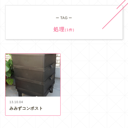
ー TAG ー
処理
(1件)
13.10.04
みみずコンポスト