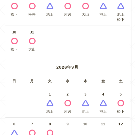
松下
松井
池上
河辺
大山
池上
池上
松下
30
31
松下
大山
2026年9月
日
月
火
水
木
金
土
1
2
3
4
5
池上
河辺
池上
池上
松下
6
7
8
9
10
11
12