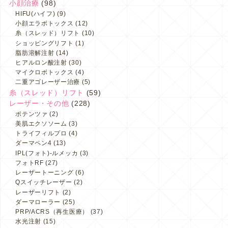
小顔治療
(98)
HIFU(ハイフ)
(9)
小顔エラボトックス
(12)
糸（スレッド）リフト
(10)
ショッピングリフト
(1)
脂肪溶解注射
(14)
ヒアルロン酸注射
(30)
マイクロボトックス
(4)
二重アゴレーザー治療
(5)
糸（スレッド）リフト
(59)
レーザー・その他
(228)
ポテンツァ
(2)
美肌エクソソーム
(3)
トライフィルプロ
(4)
ダーマペン4
(13)
IPL(フォト)-ルメッカ
(3)
フォトRF
(27)
レーザートーニング
(6)
Qスイッチレーザー
(2)
レーザーリフト
(2)
ダーマローラー
(25)
PRP/ACRS（再生医療）
(37)
水光注射
(15)