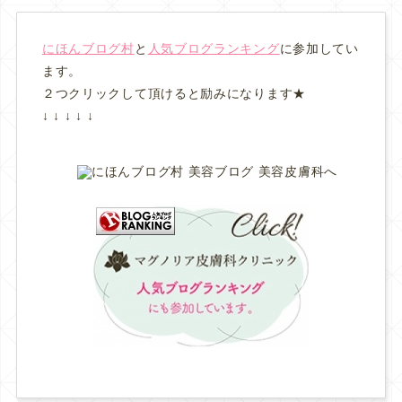
にほんブログ村
と
人気ブログランキング
に参加してい
ます。
２つクリックして頂けると励みになります★
↓ ↓ ↓ ↓ ↓