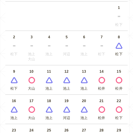
1
松下
2
3
4
5
6
7
8
松下
池上
池上
河辺
池上
松下
松下
大山
9
10
11
12
13
14
15
松下
大山
池上
池上
池上
松井
松井
16
17
18
19
20
21
22
池上
大山
池上
河辺
池上
松井
松下
23
24
25
26
27
28
29