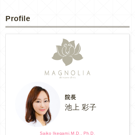
Profile
院長
池上 彩子
Saiko Ikegami.M.D., Ph.D.