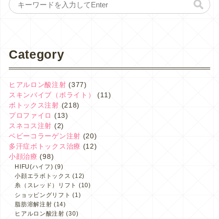
Category
ヒアルロン酸注射
(377)
スキンバイブ（ボライト）
(11)
ボトックス注射
(218)
プロファイロ
(13)
スネコス注射
(2)
ベビーコラーゲン注射
(20)
多汗症ボトックス治療
(12)
小顔治療
(98)
HIFU(ハイフ)
(9)
小顔エラボトックス
(12)
糸（スレッド）リフト
(10)
ショッピングリフト
(1)
脂肪溶解注射
(14)
ヒアルロン酸注射
(30)