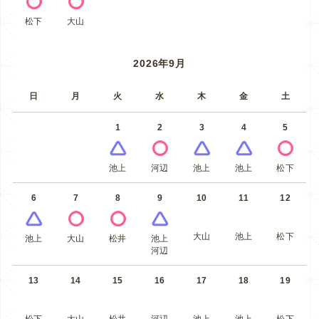
松下
大山
2026年9月
日
月
火
水
木
金
土
1
2
3
4
5
池上
河辺
池上
池上
松下
6
7
8
9
10
11
12
大山
池上
松下
池上
大山
松井
池上
河辺
13
14
15
16
17
18
19