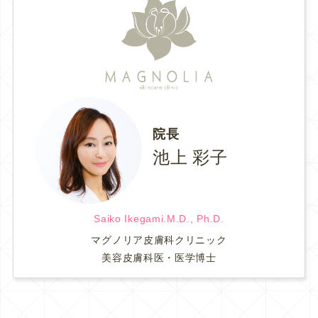
院長
池上 彩子
Saiko Ikegami.M.D., Ph.D.
マグノリア皮膚科クリニック
美容皮膚科医・医学博士