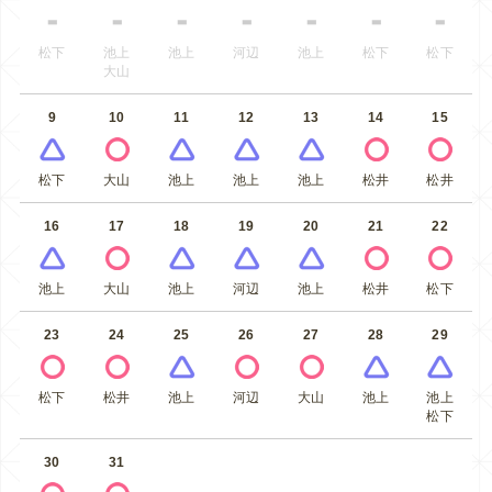
松下
池上
池上
河辺
池上
松下
松下
大山
9
10
11
12
13
14
15
松下
大山
池上
池上
池上
松井
松井
16
17
18
19
20
21
22
池上
大山
池上
河辺
池上
松井
松下
23
24
25
26
27
28
29
松下
松井
池上
河辺
大山
池上
池上
松下
30
31