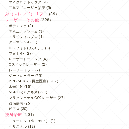
マイクロボトックス
(4)
二重アゴレーザー治療
(5)
糸（スレッド）リフト
(59)
レーザー・その他
(228)
ポテンツァ
(2)
美肌エクソソーム
(3)
トライフィルプロ
(4)
ダーマペン4
(13)
IPL(フォト)-ルメッカ
(3)
フォトRF
(27)
レーザートーニング
(6)
Qスイッチレーザー
(2)
レーザーリフト
(2)
ダーマローラー
(25)
PRP/ACRS（再生医療）
(37)
水光注射
(15)
AGNES(アグネス)
(20)
フラクショナルCO2レーザー
(27)
点滴療法
(25)
ピアス
(30)
痩身治療
(101)
ニューロン（Neuronn）
(1)
クリスタル
(12)