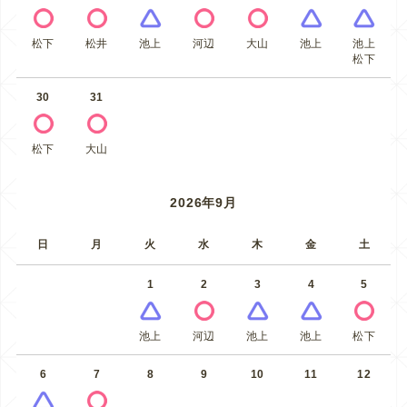
松下
松井
池上
河辺
大山
池上
池上
松下
30
31
松下
大山
2026年9月
日
月
火
水
木
金
土
1
2
3
4
5
池上
河辺
池上
池上
松下
6
7
8
9
10
11
12