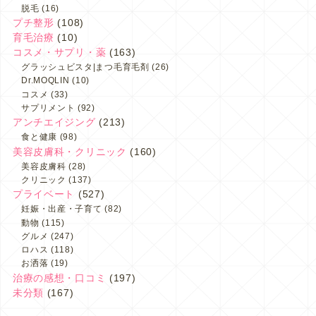
脱毛
(16)
プチ整形
(108)
育毛治療
(10)
コスメ・サプリ・薬
(163)
グラッシュビスタ|まつ毛育毛剤
(26)
Dr.MOQLIN
(10)
コスメ
(33)
サプリメント
(92)
アンチエイジング
(213)
食と健康
(98)
美容皮膚科・クリニック
(160)
美容皮膚科
(28)
クリニック
(137)
プライベート
(527)
妊娠・出産・子育て
(82)
動物
(115)
グルメ
(247)
ロハス
(118)
お洒落
(19)
治療の感想・口コミ
(197)
未分類
(167)