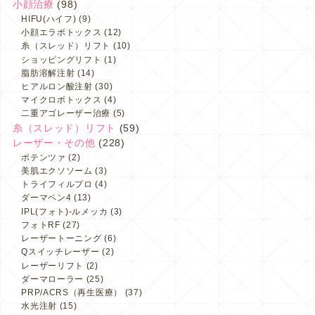
小顔治療
(98)
HIFU(ハイフ)
(9)
小顔エラボトックス
(12)
糸（スレッド）リフト
(10)
ショッピングリフト
(1)
脂肪溶解注射
(14)
ヒアルロン酸注射
(30)
マイクロボトックス
(4)
二重アゴレーザー治療
(5)
糸（スレッド）リフト
(59)
レーザー・その他
(228)
ポテンツァ
(2)
美肌エクソソーム
(3)
トライフィルプロ
(4)
ダーマペン4
(13)
IPL(フォト)-ルメッカ
(3)
フォトRF
(27)
レーザートーニング
(6)
Qスイッチレーザー
(2)
レーザーリフト
(2)
ダーマローラー
(25)
PRP/ACRS（再生医療）
(37)
水光注射
(15)