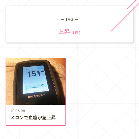
ー TAG ー
上昇
(1件)
19.08.09
メロンで血糖が急上昇