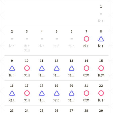
1
松下
2
3
4
5
6
7
8
松下
池上
池上
河辺
池上
松下
松下
大山
9
10
11
12
13
14
15
松下
大山
池上
池上
池上
松井
松井
16
17
18
19
20
21
22
池上
大山
池上
河辺
池上
松井
松下
23
24
25
26
27
28
29