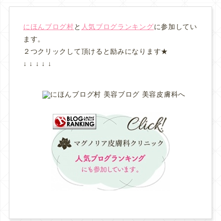
にほんブログ村
と
人気ブログランキング
に参加してい
ます。
２つクリックして頂けると励みになります★
↓ ↓ ↓ ↓ ↓