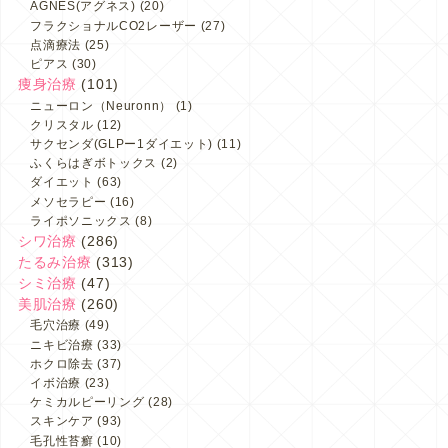
AGNES(アグネス)
(20)
フラクショナルCO2レーザー
(27)
点滴療法
(25)
ピアス
(30)
痩身治療
(101)
ニューロン（Neuronn）
(1)
クリスタル
(12)
サクセンダ(GLPー1ダイエット)
(11)
ふくらはぎボトックス
(2)
ダイエット
(63)
メソセラピー
(16)
ライポソニックス
(8)
シワ治療
(286)
たるみ治療
(313)
シミ治療
(47)
美肌治療
(260)
毛穴治療
(49)
ニキビ治療
(33)
ホクロ除去
(37)
イボ治療
(23)
ケミカルピーリング
(28)
スキンケア
(93)
毛孔性苔癬
(10)