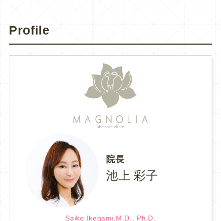
Profile
院長
池上 彩子
Saiko Ikegami.M.D., Ph.D.