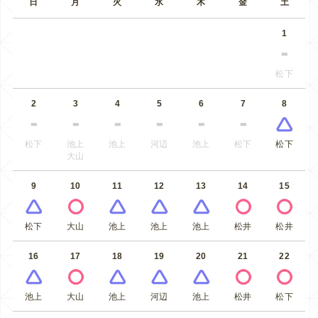
日
月
火
水
木
金
土
1
松下
2
3
4
5
6
7
8
松下
池上
池上
河辺
池上
松下
松下
大山
9
10
11
12
13
14
15
松下
大山
池上
池上
池上
松井
松井
16
17
18
19
20
21
22
池上
大山
池上
河辺
池上
松井
松下