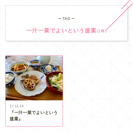
ー TAG ー
一汁一菜でよいという提案
(1件)
17.11.14
『一汁一菜でよいという
提案』