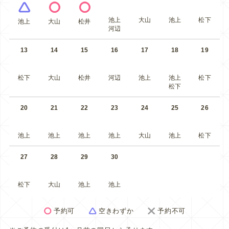
池上
大山
池上
松下
池上
大山
松井
河辺
13
14
15
16
17
18
19
松下
大山
松井
河辺
池上
池上
松下
松下
20
21
22
23
24
25
26
池上
池上
池上
池上
大山
池上
松下
27
28
29
30
松下
大山
池上
池上
予約可
空きわずか
予約不可