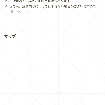
※ご予約の受付は1ヶ月前の同日から承ります。
※○△でも、治療内容によっては承れない場合がございますので、
ご了承ください。
マップ