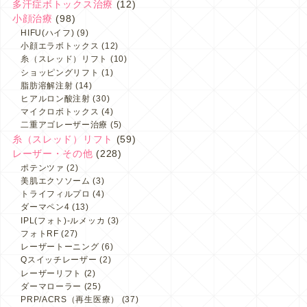
多汗症ボトックス治療
(12)
小顔治療
(98)
HIFU(ハイフ)
(9)
小顔エラボトックス
(12)
糸（スレッド）リフト
(10)
ショッピングリフト
(1)
脂肪溶解注射
(14)
ヒアルロン酸注射
(30)
マイクロボトックス
(4)
二重アゴレーザー治療
(5)
糸（スレッド）リフト
(59)
レーザー・その他
(228)
ポテンツァ
(2)
美肌エクソソーム
(3)
トライフィルプロ
(4)
ダーマペン4
(13)
IPL(フォト)-ルメッカ
(3)
フォトRF
(27)
レーザートーニング
(6)
Qスイッチレーザー
(2)
レーザーリフト
(2)
ダーマローラー
(25)
PRP/ACRS（再生医療）
(37)