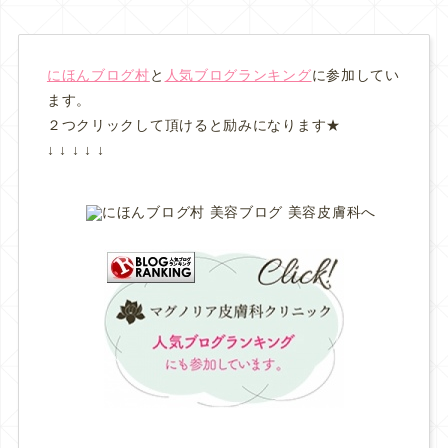
にほんブログ村
と
人気ブログランキング
に参加してい
ます。
２つクリックして頂けると励みになります★
↓ ↓ ↓ ↓ ↓