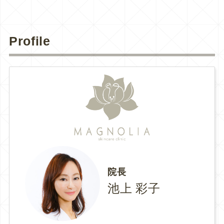
Profile
院長
池上 彩子