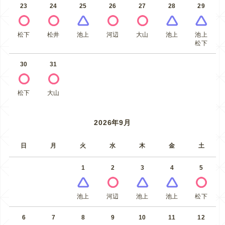
23
24
25
26
27
28
29
松下
松井
池上
河辺
大山
池上
池上
松下
30
31
松下
大山
2026年9月
日
月
火
水
木
金
土
1
2
3
4
5
池上
河辺
池上
池上
松下
6
7
8
9
10
11
12