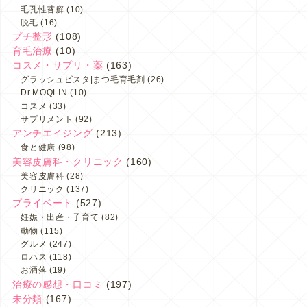
毛孔性苔癬
(10)
脱毛
(16)
プチ整形
(108)
育毛治療
(10)
コスメ・サプリ・薬
(163)
グラッシュビスタ|まつ毛育毛剤
(26)
Dr.MOQLIN
(10)
コスメ
(33)
サプリメント
(92)
アンチエイジング
(213)
食と健康
(98)
美容皮膚科・クリニック
(160)
美容皮膚科
(28)
クリニック
(137)
プライベート
(527)
妊娠・出産・子育て
(82)
動物
(115)
グルメ
(247)
ロハス
(118)
お洒落
(19)
治療の感想・口コミ
(197)
未分類
(167)