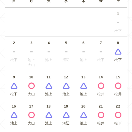
日
月
火
水
木
金
土
1
松下
2
3
4
5
6
7
8
松下
池上
池上
河辺
池上
松下
松下
大山
9
10
11
12
13
14
15
松下
大山
池上
池上
池上
松井
松井
16
17
18
19
20
21
22
池上
大山
池上
河辺
池上
松井
松下