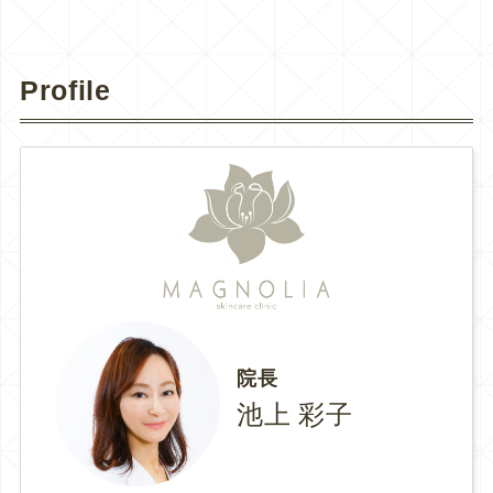
Profile
院長
池上 彩子