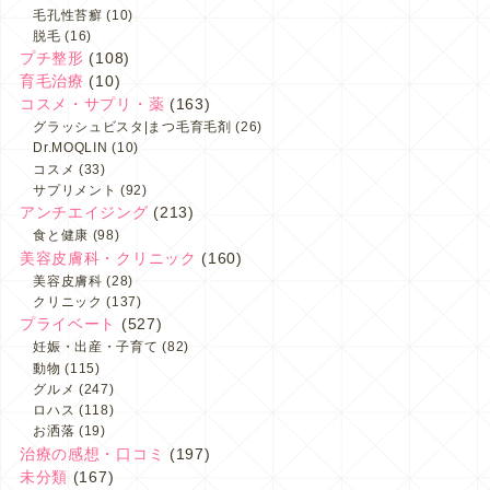
毛孔性苔癬
(10)
脱毛
(16)
プチ整形
(108)
育毛治療
(10)
コスメ・サプリ・薬
(163)
グラッシュビスタ|まつ毛育毛剤
(26)
Dr.MOQLIN
(10)
コスメ
(33)
サプリメント
(92)
アンチエイジング
(213)
食と健康
(98)
美容皮膚科・クリニック
(160)
美容皮膚科
(28)
クリニック
(137)
プライベート
(527)
妊娠・出産・子育て
(82)
動物
(115)
グルメ
(247)
ロハス
(118)
お洒落
(19)
治療の感想・口コミ
(197)
未分類
(167)