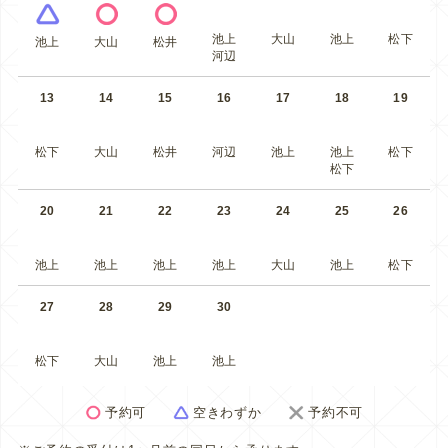
池上
大山
池上
松下
池上
大山
松井
河辺
13
14
15
16
17
18
19
松下
大山
松井
河辺
池上
池上
松下
松下
20
21
22
23
24
25
26
池上
池上
池上
池上
大山
池上
松下
27
28
29
30
松下
大山
池上
池上
予約可
空きわずか
予約不可