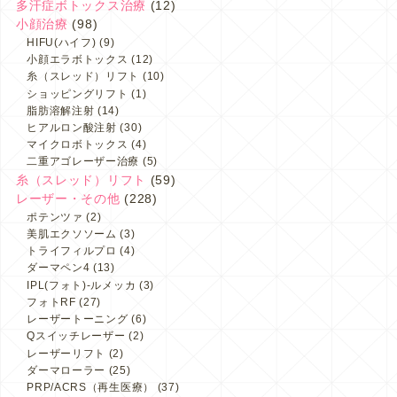
多汗症ボトックス治療
(12)
小顔治療
(98)
HIFU(ハイフ)
(9)
小顔エラボトックス
(12)
糸（スレッド）リフト
(10)
ショッピングリフト
(1)
脂肪溶解注射
(14)
ヒアルロン酸注射
(30)
マイクロボトックス
(4)
二重アゴレーザー治療
(5)
糸（スレッド）リフト
(59)
レーザー・その他
(228)
ポテンツァ
(2)
美肌エクソソーム
(3)
トライフィルプロ
(4)
ダーマペン4
(13)
IPL(フォト)-ルメッカ
(3)
フォトRF
(27)
レーザートーニング
(6)
Qスイッチレーザー
(2)
レーザーリフト
(2)
ダーマローラー
(25)
PRP/ACRS（再生医療）
(37)