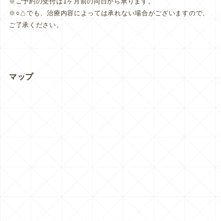
※ご予約の受付は1ヶ月前の同日から承ります。
※○△でも、治療内容によっては承れない場合がございますので、
ご了承ください。
マップ