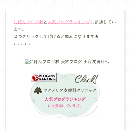
にほんブログ村
と
人気ブログランキング
に参加してい
ます。
２つクリックして頂けると励みになります★
↓ ↓ ↓ ↓ ↓