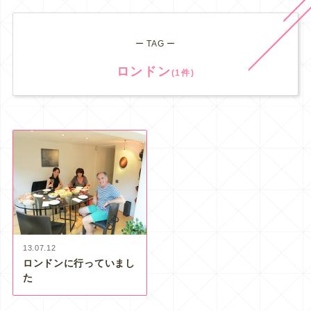
ー TAG ー
ロンドン
(1件)
13.07.12
ロンドンに行っていまし
た