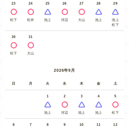
23
24
25
26
27
28
29
松下
松井
池上
河辺
大山
池上
池上
松下
30
31
松下
大山
2026年9月
日
月
火
水
木
金
土
1
2
3
4
5
池上
河辺
池上
池上
松下
6
7
8
9
10
11
12