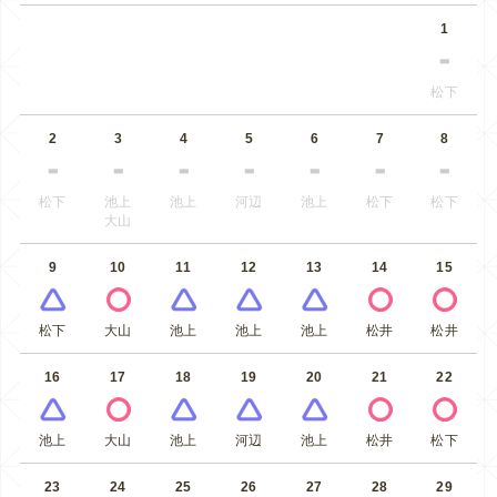
1
松下
2
3
4
5
6
7
8
松下
池上
池上
河辺
池上
松下
松下
大山
9
10
11
12
13
14
15
松下
大山
池上
池上
池上
松井
松井
16
17
18
19
20
21
22
池上
大山
池上
河辺
池上
松井
松下
23
24
25
26
27
28
29