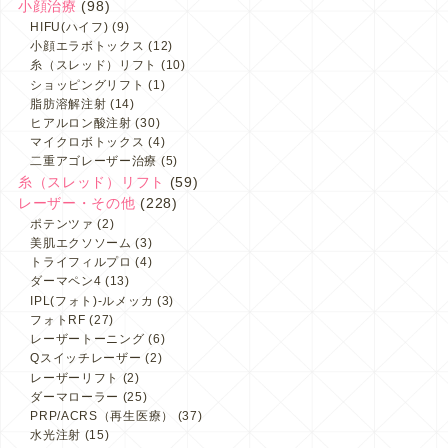
小顔治療
(98)
HIFU(ハイフ)
(9)
小顔エラボトックス
(12)
糸（スレッド）リフト
(10)
ショッピングリフト
(1)
脂肪溶解注射
(14)
ヒアルロン酸注射
(30)
マイクロボトックス
(4)
二重アゴレーザー治療
(5)
糸（スレッド）リフト
(59)
レーザー・その他
(228)
ポテンツァ
(2)
美肌エクソソーム
(3)
トライフィルプロ
(4)
ダーマペン4
(13)
IPL(フォト)-ルメッカ
(3)
フォトRF
(27)
レーザートーニング
(6)
Qスイッチレーザー
(2)
レーザーリフト
(2)
ダーマローラー
(25)
PRP/ACRS（再生医療）
(37)
水光注射
(15)