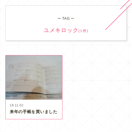
ー TAG ー
ユメキロック
(1件)
18.11.02
来年の手帳を買いました