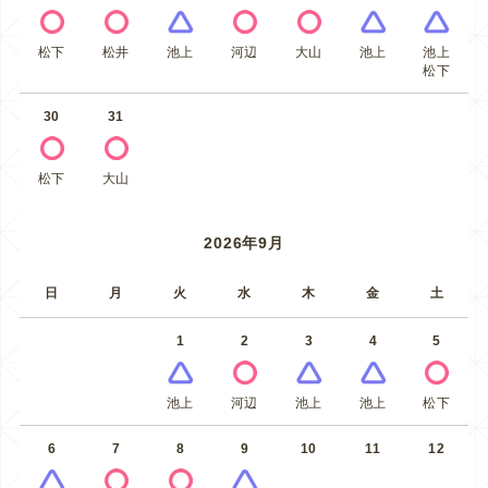
松下
松井
池上
河辺
大山
池上
池上
松下
30
31
松下
大山
2026年9月
日
月
火
水
木
金
土
1
2
3
4
5
池上
河辺
池上
池上
松下
6
7
8
9
10
11
12