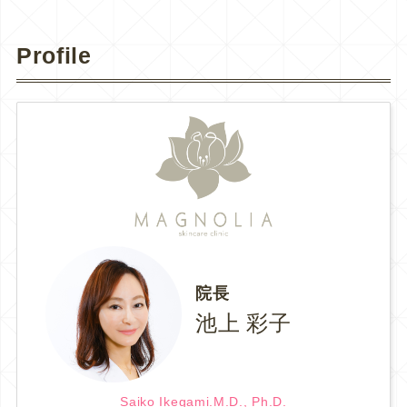
Profile
院長
池上 彩子
Saiko Ikegami.M.D., Ph.D.