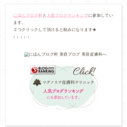
にほんブログ村
と
人気ブログランキング
に参加してい
ます。
２つクリックして頂けると励みになります★
↓ ↓ ↓ ↓ ↓