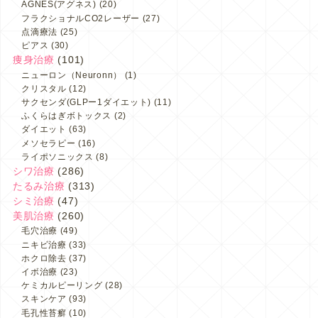
AGNES(アグネス)
(20)
フラクショナルCO2レーザー
(27)
点滴療法
(25)
ピアス
(30)
痩身治療
(101)
ニューロン（Neuronn）
(1)
クリスタル
(12)
サクセンダ(GLPー1ダイエット)
(11)
ふくらはぎボトックス
(2)
ダイエット
(63)
メソセラピー
(16)
ライポソニックス
(8)
シワ治療
(286)
たるみ治療
(313)
シミ治療
(47)
美肌治療
(260)
毛穴治療
(49)
ニキビ治療
(33)
ホクロ除去
(37)
イボ治療
(23)
ケミカルピーリング
(28)
スキンケア
(93)
毛孔性苔癬
(10)