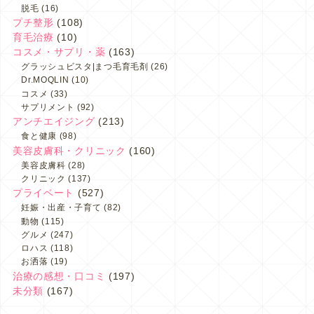
脱毛
(16)
プチ整形
(108)
育毛治療
(10)
コスメ・サプリ・薬
(163)
グラッシュビスタ|まつ毛育毛剤
(26)
Dr.MOQLIN
(10)
コスメ
(33)
サプリメント
(92)
アンチエイジング
(213)
食と健康
(98)
美容皮膚科・クリニック
(160)
美容皮膚科
(28)
クリニック
(137)
プライベート
(527)
妊娠・出産・子育て
(82)
動物
(115)
グルメ
(247)
ロハス
(118)
お洒落
(19)
治療の感想・口コミ
(197)
未分類
(167)