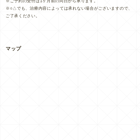
※ご予約の受付は1ヶ月前の同日から承ります。
※○△でも、治療内容によっては承れない場合がございますので、
ご了承ください。
マップ