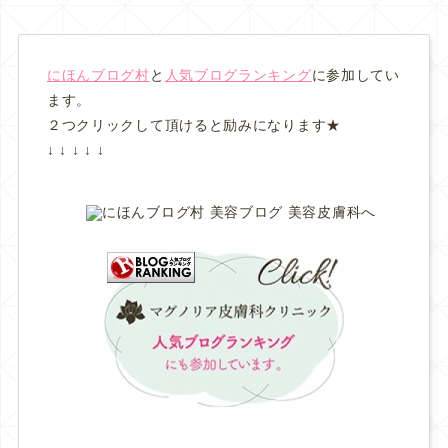
にほんブログ村
と
人気ブログランキング
に参加してい
ます。
２つクリックして頂けると励みになります★
↓ ↓ ↓ ↓ ↓