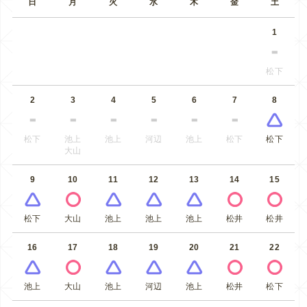
日
月
火
水
木
金
土
1
松下
2
3
4
5
6
7
8
松下
池上
池上
河辺
池上
松下
松下
大山
9
10
11
12
13
14
15
松下
大山
池上
池上
池上
松井
松井
16
17
18
19
20
21
22
池上
大山
池上
河辺
池上
松井
松下