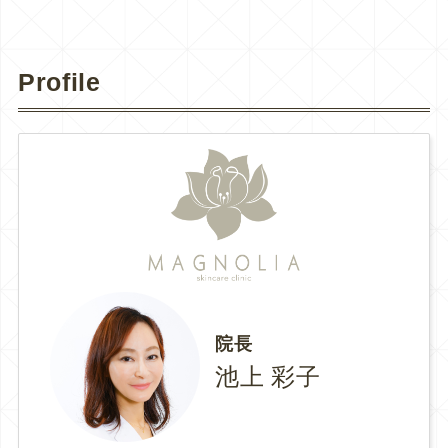
Profile
院長
池上 彩子