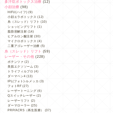
多汗症ボトックス治療
(12)
小顔治療
(98)
HIFU(ハイフ)
(9)
小顔エラボトックス
(12)
糸（スレッド）リフト
(10)
ショッピングリフト
(1)
脂肪溶解注射
(14)
ヒアルロン酸注射
(30)
マイクロボトックス
(4)
二重アゴレーザー治療
(5)
糸（スレッド）リフト
(59)
レーザー・その他
(228)
ポテンツァ
(2)
美肌エクソソーム
(3)
トライフィルプロ
(4)
ダーマペン4
(13)
IPL(フォト)-ルメッカ
(3)
フォトRF
(27)
レーザートーニング
(6)
Qスイッチレーザー
(2)
レーザーリフト
(2)
ダーマローラー
(25)
PRP/ACRS（再生医療）
(37)