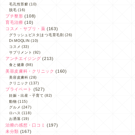
毛孔性苔癬
(10)
脱毛
(16)
プチ整形
(108)
育毛治療
(10)
コスメ・サプリ・薬
(163)
グラッシュビスタ|まつ毛育毛剤
(26)
Dr.MOQLIN
(10)
コスメ
(33)
サプリメント
(92)
アンチエイジング
(213)
食と健康
(98)
美容皮膚科・クリニック
(160)
美容皮膚科
(28)
クリニック
(137)
プライベート
(527)
妊娠・出産・子育て
(82)
動物
(115)
グルメ
(247)
ロハス
(118)
お洒落
(19)
治療の感想・口コミ
(197)
未分類
(167)