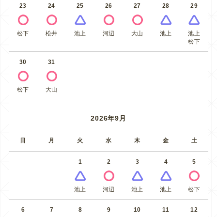
23
24
25
26
27
28
29
松下
松井
池上
河辺
大山
池上
池上
松下
30
31
松下
大山
2026年9月
日
月
火
水
木
金
土
1
2
3
4
5
池上
河辺
池上
池上
松下
6
7
8
9
10
11
12