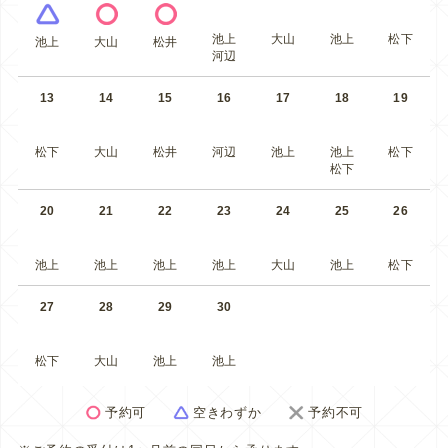
池上
大山
池上
松下
池上
大山
松井
河辺
13
14
15
16
17
18
19
松下
大山
松井
河辺
池上
池上
松下
松下
20
21
22
23
24
25
26
池上
池上
池上
池上
大山
池上
松下
27
28
29
30
松下
大山
池上
池上
予約可
空きわずか
予約不可