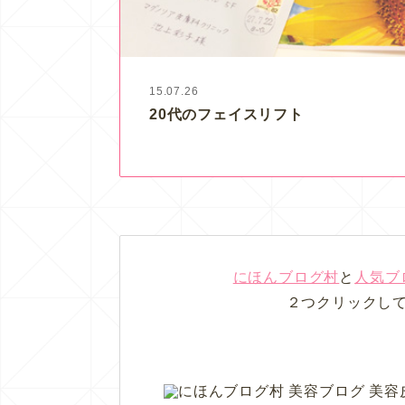
15.07.26
20代のフェイスリフト
にほんブログ村
と
人気ブ
２つクリックし