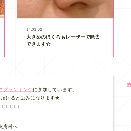
14.02.02
大きめのほくろもレーザーで除去
できます☆
ログランキング
に参加しています。
て頂けると励みになります★
↓ ↓ ↓ ↓ ↓