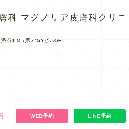
皮膚科
マグノリア皮膚科クリニ
渋谷1-8-7第27SYビル5F
5
WEB予約
LINE予約