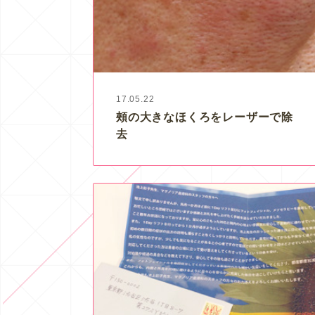
17.05.22
頰の大きなほくろをレーザーで除
去