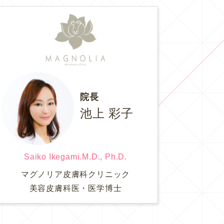
院長
池上 彩子
Saiko Ikegami.M.D., Ph.D.
マグノリア皮膚科クリニック
美容皮膚科医・医学博士