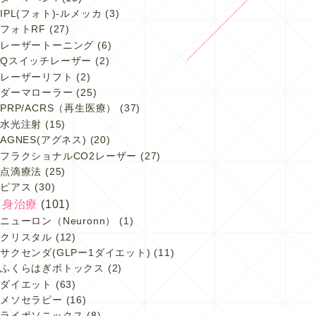
IPL(フォト)-ルメッカ
(3)
フォトRF
(27)
レーザートーニング
(6)
Qスイッチレーザー
(2)
レーザーリフト
(2)
ダーマローラー
(25)
PRP/ACRS（再生医療）
(37)
水光注射
(15)
AGNES(アグネス)
(20)
フラクショナルCO2レーザー
(27)
点滴療法
(25)
ピアス
(30)
痩身治療
(101)
ニューロン（Neuronn）
(1)
クリスタル
(12)
サクセンダ(GLPー1ダイエット)
(11)
ふくらはぎボトックス
(2)
ダイエット
(63)
メソセラピー
(16)
ライポソニックス
(8)