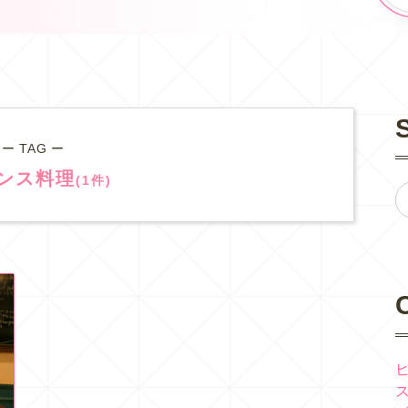
ー TAG ー
ンス料理
(1件)