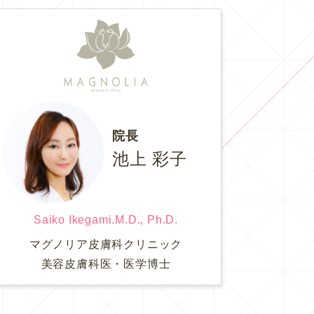
院長
池上 彩子
Saiko Ikegami.M.D., Ph.D.
マグノリア皮膚科クリニック
美容皮膚科医・医学博士