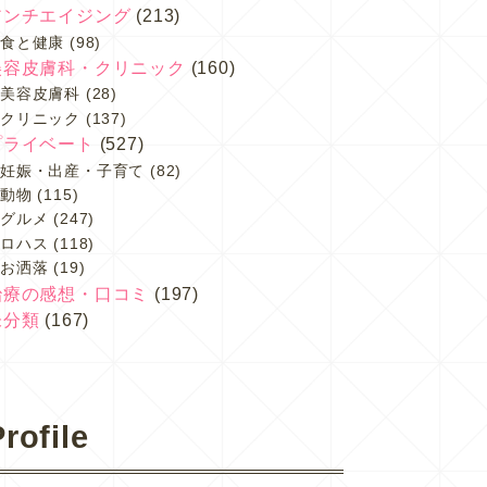
アンチエイジング
(213)
食と健康
(98)
美容皮膚科・クリニック
(160)
美容皮膚科
(28)
クリニック
(137)
プライベート
(527)
妊娠・出産・子育て
(82)
動物
(115)
グルメ
(247)
ロハス
(118)
お洒落
(19)
治療の感想・口コミ
(197)
未分類
(167)
rofile