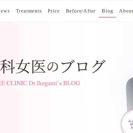
News
Treatments
Price
Before/After
Blog
About