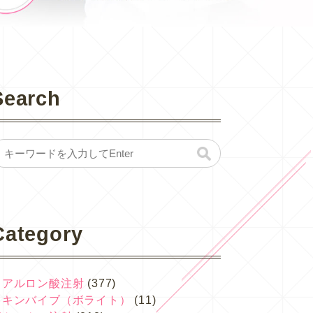
Search
Category
ヒアルロン酸注射
(377)
スキンバイブ（ボライト）
(11)