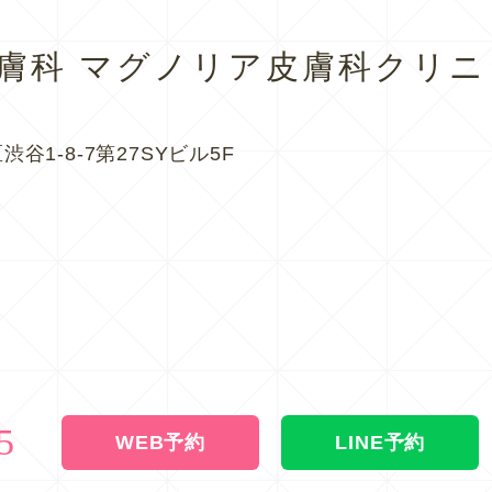
皮膚科
マグノリア皮膚科クリニ
渋谷1-8-7第27SYビル5F
5
WEB予約
LINE予約