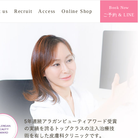
Book Now
 us
Recruit
Access
Online Shop
ご予約 & LINE