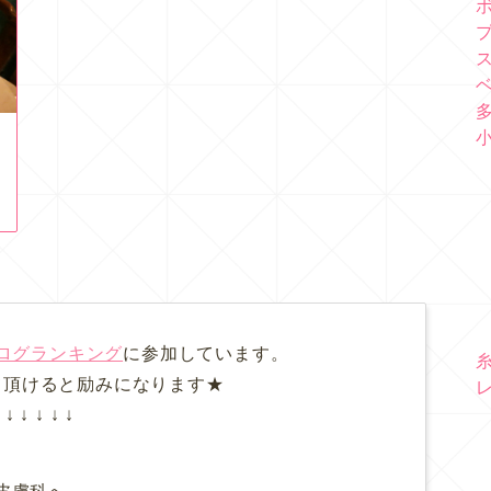
ログランキング
に参加しています。
て頂けると励みになります★
↓ ↓ ↓ ↓ ↓